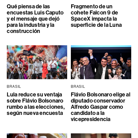
Qué piensa de las
Fragmento de un
encuestas Luis Caputo
cohete Falcon 9 de
y el mensaje que dejó
SpaceX impacta la
para la industria y la
superficie de la Luna
construcción
BRASIL
BRASIL
Lula reduce su ventaja
Flávio Bolsonaro elige al
sobre Flávio Bolsonaro
diputado conservador
rumbo a las elecciones,
Alfredo Gaspar como
según nueva encuesta
candidato a la
vicepresidencia