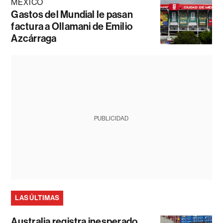
MÉXICO
Gastos del Mundial le pasan
factura a Ollamani de Emilio
Azcárraga
PUBLICIDAD
LAS ÚLTIMAS
Australia registra inesperado