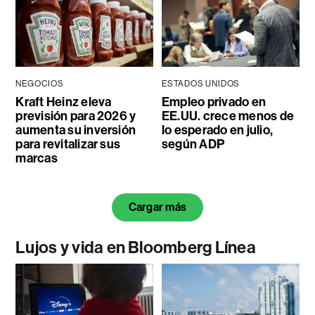
NEGOCIOS
ESTADOS UNIDOS
Kraft Heinz eleva
Empleo privado en
previsión para 2026 y
EE.UU. crece menos de
aumenta su inversión
lo esperado en julio,
para revitalizar sus
según ADP
marcas
Cargar más
Lujos y vida en Bloomberg Línea