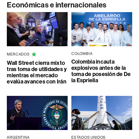
Económicas e internacionales
COLOMBIA
MERCADOS
Colombia incauta
Wall Street cierra mixto
explosivos antes de la
tras toma de utilidades y
toma de posesión de De
mientras el mercado
la Espriella
evalúa avances con Irán
ARGENTINA
ESTADOS UNIDOS