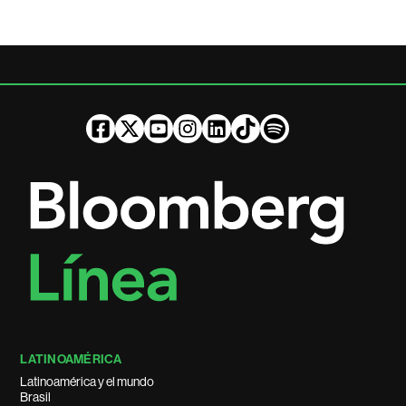
LATINOAMÉRICA
Latinoamérica y el mundo
Brasil