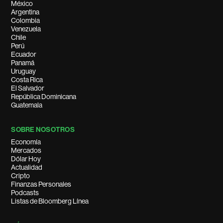
México
Argentina
Colombia
Venezuela
Chile
Perú
Ecuador
Panamá
Uruguay
Costa Rica
El Salvador
República Dominicana
Guatemala
SOBRE NOSOTROS
Economía
Mercados
Dólar Hoy
Actualidad
Cripto
Finanzas Personales
Podcasts
Listas de Bloomberg Línea