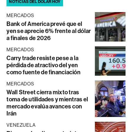
NOTICIAS DEL DÓLAR HOY
MERCADOS
Bank of America prevé que el
yen se aprecie 6% frente al dólar
a finales de 2026
MERCADOS
Carry trade resiste pese a la
pérdida de atractivo del yen
como fuente de financiación
MERCADOS
Wall Street cierra mixto tras
toma de utilidades y mientras el
mercado evalúa avances con
Irán
VENEZUELA