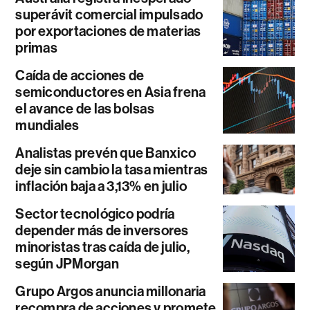
superávit comercial impulsado
por exportaciones de materias
primas
Caída de acciones de
semiconductores en Asia frena
el avance de las bolsas
mundiales
Analistas prevén que Banxico
deje sin cambio la tasa mientras
inflación baja a 3,13% en julio
Sector tecnológico podría
depender más de inversores
minoristas tras caída de julio,
según JPMorgan
Grupo Argos anuncia millonaria
recompra de acciones y promete