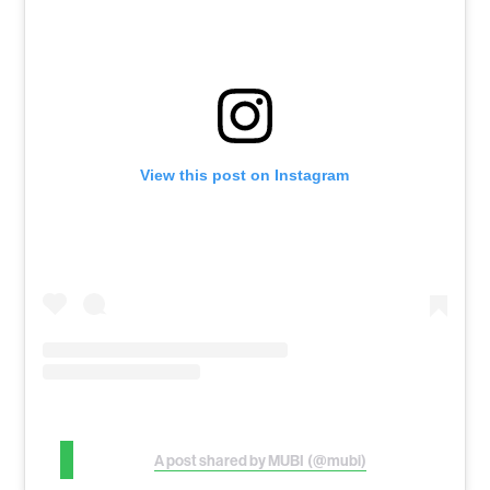
View this post on Instagram
A post shared by MUBI (@mubi)