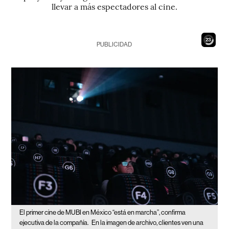
llevar a más espectadores al cine.
21
PUBLICIDAD
El primer cine de MUBI en México “está en marcha”, confirma
ejecutiva de la compañía.
En la imagen de archivo, clientes ven una