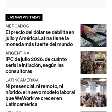
LAS MÁS VISITADAS
MERCADOS
El precio del dólar se debilita en
julio y América Latina tiene la
moneda más fuerte del mundo
ARGENTINA
IPC de julio 2026: de cuánto
sería la inflación, según las
consultoras
LATINOAMÉRICA
Ni presencial, ni remoto, ni
híbrido: el nuevo modelo laboral
que WeWork ve crecer en
Latinoamérica