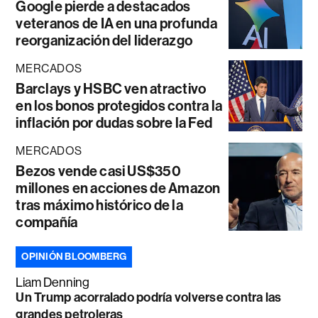
Google pierde a destacados
veteranos de IA en una profunda
reorganización del liderazgo
MERCADOS
Barclays y HSBC ven atractivo
en los bonos protegidos contra la
inflación por dudas sobre la Fed
MERCADOS
Bezos vende casi US$350
millones en acciones de Amazon
tras máximo histórico de la
compañía
OPINIÓN BLOOMBERG
Liam Denning
Un Trump acorralado podría volverse contra las
grandes petroleras