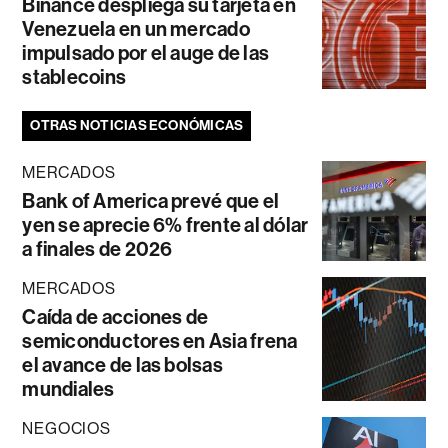
Binance despliega su tarjeta en
Venezuela en un mercado
impulsado por el auge de las
stablecoins
OTRAS NOTICIAS ECONÓMICAS
MERCADOS
Bank of America prevé que el
yen se aprecie 6% frente al dólar
a finales de 2026
MERCADOS
Caída de acciones de
semiconductores en Asia frena
el avance de las bolsas
mundiales
NEGOCIOS