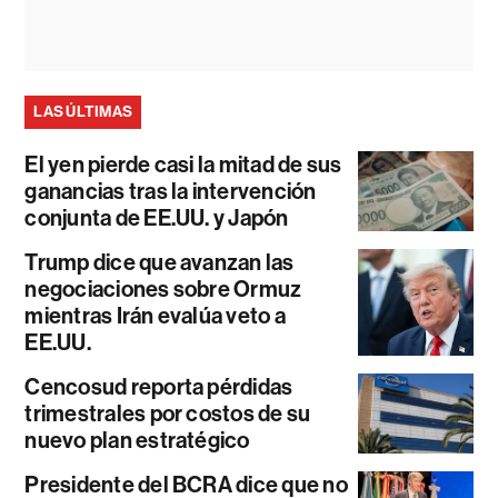
LAS ÚLTIMAS
El yen pierde casi la mitad de sus
ganancias tras la intervención
conjunta de EE.UU. y Japón
Trump dice que avanzan las
negociaciones sobre Ormuz
mientras Irán evalúa veto a
EE.UU.
Cencosud reporta pérdidas
trimestrales por costos de su
nuevo plan estratégico
Presidente del BCRA dice que no