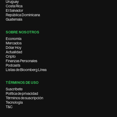
Uruguay
Costa Rica
El Salvador
República Dominicana
Guatemala
SOBRE NOSOTROS
Economía
Mercados
Dólar Hoy
Actualidad
Cripto
Finanzas Personales
Podcasts
Listas de Bloomberg Línea
TÉRMINOS DE USO
Suscríbete
Política de privacidad
Términos de suscripción
Tecnología
T&C