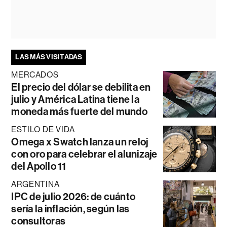
LAS MÁS VISITADAS
MERCADOS
El precio del dólar se debilita en
julio y América Latina tiene la
moneda más fuerte del mundo
ESTILO DE VIDA
Omega x Swatch lanza un reloj
con oro para celebrar el alunizaje
del Apollo 11
ARGENTINA
IPC de julio 2026: de cuánto
sería la inflación, según las
consultoras