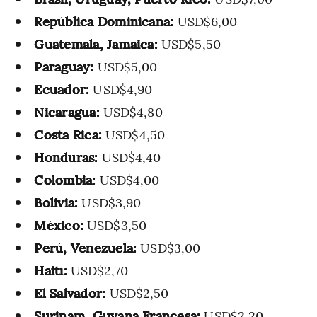
República Dominicana:
USD$6,00
Guatemala, Jamaica:
USD$5,50
Paraguay:
USD$5,00
Ecuador:
USD$4,90
Nicaragua:
USD$4,80
Costa Rica:
USD$4,50
Honduras:
USD$4,40
Colombia:
USD$4,00
Bolivia:
USD$3,90
México:
USD$3,50
Perú, Venezuela:
USD$3,00
Haití:
USD$2,70
El Salvador:
USD$2,50
Surinam, Guyana Francesa:
USD$2,20