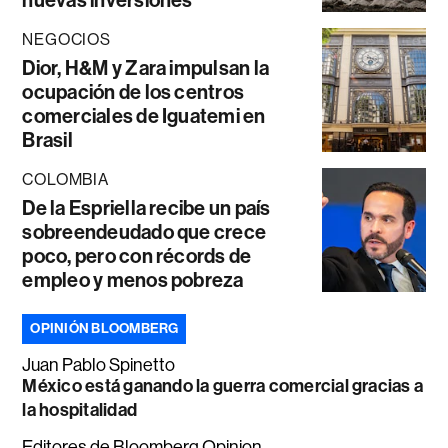
NEGOCIOS
Dior, H&M y Zara impulsan la
ocupación de los centros
comerciales de Iguatemi en
Brasil
COLOMBIA
De la Espriella recibe un país
sobreendeudado que crece
poco, pero con récords de
empleo y menos pobreza
OPINIÓN BLOOMBERG
Juan Pablo Spinetto
México está ganando la guerra comercial gracias a
la hospitalidad
Editores de Bloomberg Opinion