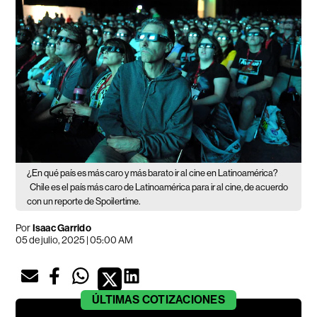
¿En qué país es más caro y más barato ir al cine en Latinoamérica?
Chile es el país más caro de Latinoamérica para ir al cine, de acuerdo
con un reporte de Spoilertime.
Por
Isaac Garrido
05 de julio, 2025 | 05:00 AM
ÚLTIMAS
COTIZACIONES