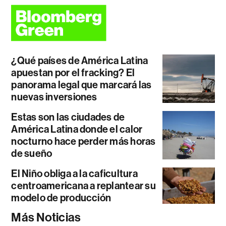
¿Qué países de América Latina
apuestan por el fracking? El
panorama legal que marcará las
nuevas inversiones
Estas son las ciudades de
América Latina donde el calor
nocturno hace perder más horas
de sueño
El Niño obliga a la caficultura
centroamericana a replantear su
modelo de producción
Más Noticias