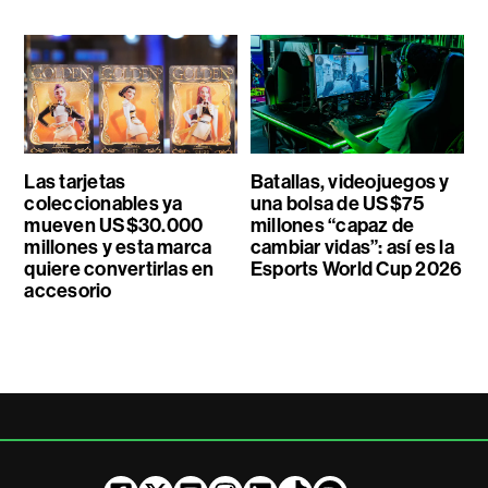
Las tarjetas
Batallas, videojuegos y
coleccionables ya
una bolsa de US$75
mueven US$30.000
millones “capaz de
millones y esta marca
cambiar vidas”: así es la
quiere convertirlas en
Esports World Cup 2026
accesorio