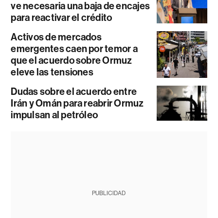
ve necesaria una baja de encajes
para reactivar el crédito
Activos de mercados
emergentes caen por temor a
que el acuerdo sobre Ormuz
eleve las tensiones
Dudas sobre el acuerdo entre
Irán y Omán para reabrir Ormuz
impulsan al petróleo
PUBLICIDAD