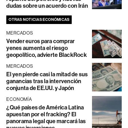
dudas sobre un acuerdo con Irán
OTRAS NOTICIAS ECONÓMICAS
MERCADOS
Vender euros para comprar
yenes aumenta el riesgo
geopolítico, advierte BlackRock
MERCADOS
El yen pierde casi la mitad de sus
ganancias tras la intervención
conjunta de EE.UU. y Japón
ECONOMÍA
¿Qué países de América Latina
apuestan por el fracking? El
panorama legal que marcará las
nuevas inversiones