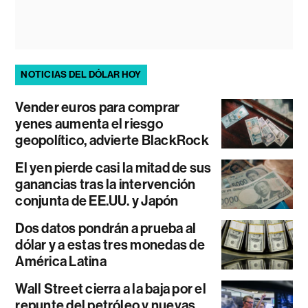
NOTICIAS DEL DÓLAR HOY
Vender euros para comprar
yenes aumenta el riesgo
geopolítico, advierte BlackRock
El yen pierde casi la mitad de sus
ganancias tras la intervención
conjunta de EE.UU. y Japón
Dos datos pondrán a prueba al
dólar y a estas tres monedas de
América Latina
Wall Street cierra a la baja por el
repunte del petróleo y nuevas