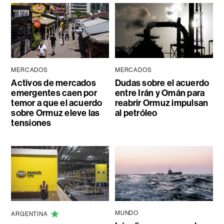
MERCADOS
MERCADOS
Activos de mercados
Dudas sobre el acuerdo
emergentes caen por
entre Irán y Omán para
temor a que el acuerdo
reabrir Ormuz impulsan
sobre Ormuz eleve las
al petróleo
tensiones
MUNDO
ARGENTINA