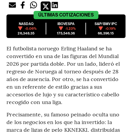
ÚLTIMAS
COTIZACIONES
NASDAQ
IBOVESPA
S&P/BMV IPC
-0.06%
-1.23%
-0.19%
26,348.35
175,546.36
66,396.15
El futbolista noruego Erling Haaland se ha
convertido en una de las figuras del Mundial
2026 por partida doble. Por un lado, lideró el
regreso de Noruega al torneo después de 28
años de ausencia. Por otro, se ha convertido
en un referente de estilo gracias a sus
accesorios de lujo y su característico cabello
recogido con una liga.
Precisamente, su famoso peinado oculta uno
de los negocios en los que ha invertido: la
marca de ligas de pelo KKNEKKI, distribuidas