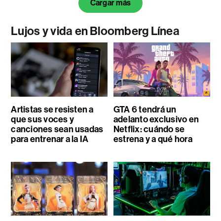
Cargar más
Lujos y vida en Bloomberg Línea
Artistas se resisten a
GTA 6 tendrá un
que sus voces y
adelanto exclusivo en
canciones sean usadas
Netflix: cuándo se
para entrenar a la IA
estrena y a qué hora