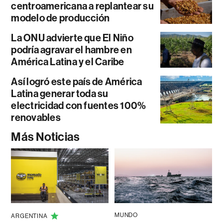
centroamericana a replantear su
modelo de producción
La ONU advierte que El Niño
podría agravar el hambre en
América Latina y el Caribe
Así logró este país de América
Latina generar toda su
electricidad con fuentes 100%
renovables
Más Noticias
MUNDO
ARGENTINA