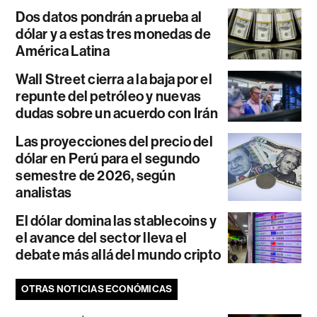
Dos datos pondrán a prueba al
dólar y a estas tres monedas de
América Latina
Wall Street cierra a la baja por el
repunte del petróleo y nuevas
dudas sobre un acuerdo con Irán
Las proyecciones del precio del
dólar en Perú para el segundo
semestre de 2026, según
analistas
El dólar domina las stablecoins y
el avance del sector lleva el
debate más allá del mundo cripto
OTRAS NOTICIAS ECONÓMICAS