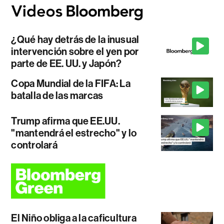
¿Qué hay detrás de la inusual
intervención sobre el yen por
parte de EE. UU. y Japón?
Copa Mundial de la FIFA: La
batalla de las marcas
Trump afirma que EE.UU.
"mantendrá el estrecho" y lo
controlará
El Niño obliga a la caficultura