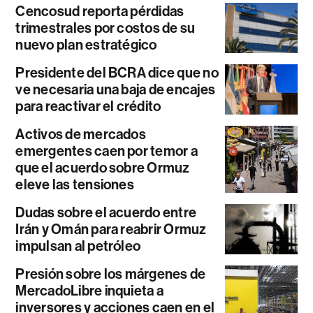
Cencosud reporta pérdidas
trimestrales por costos de su
nuevo plan estratégico
Presidente del BCRA dice que no
ve necesaria una baja de encajes
para reactivar el crédito
Activos de mercados
emergentes caen por temor a
que el acuerdo sobre Ormuz
eleve las tensiones
Dudas sobre el acuerdo entre
Irán y Omán para reabrir Ormuz
impulsan al petróleo
Presión sobre los márgenes de
MercadoLibre inquieta a
inversores y acciones caen en el