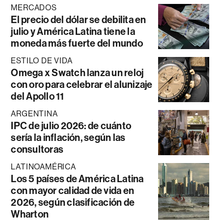
MERCADOS
El precio del dólar se debilita en
julio y América Latina tiene la
moneda más fuerte del mundo
ESTILO DE VIDA
Omega x Swatch lanza un reloj
con oro para celebrar el alunizaje
del Apollo 11
ARGENTINA
IPC de julio 2026: de cuánto
sería la inflación, según las
consultoras
LATINOAMÉRICA
Los 5 países de América Latina
con mayor calidad de vida en
2026, según clasificación de
Wharton