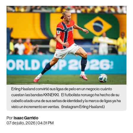
Erling Haaland convirtió sus ligas de pelo en un negocio: cuánto
cuestan las bandas KKNEKKI.
El futbolista noruego ha hecho de su
cabello atado una de sus señas de identidad y la marca de ligas ya ha
visto un incremento en ventas.
(Instagram Erling Haaland.)
Por
Isaac Garrido
07 de julio, 2026 | 04:31 PM