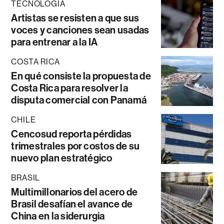
TECNOLOGÍA
Artistas se resisten a que sus
voces y canciones sean usadas
para entrenar a la IA
COSTA RICA
En qué consiste la propuesta de
Costa Rica para resolver la
disputa comercial con Panamá
CHILE
Cencosud reporta pérdidas
trimestrales por costos de su
nuevo plan estratégico
BRASIL
Multimillonarios del acero de
Brasil desafían el avance de
China en la siderurgia