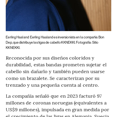
Eerling Haaland
Eerling Haaland es inversionista en la compañía Bon
Dep, que distribuye las ligas de cabello KKNEKKI. Fotografía: Sitio
KKNEKKI.
Reconocida por sus diseños coloridos y
durabilidad, estas bandas prometen sujetar el
cabello sin dañarlo y también pueden usarse
como un brazalete. Se caracterizan por su
trenzado y una pequeña cuenta al centro.
La compañía señaló que en 2023 facturó 97
millones de coronas noruegas (equivalentes a
US$9 millones), impulsada en gran medida por
el crecimiento de las ligas en Alemania, Suecia,