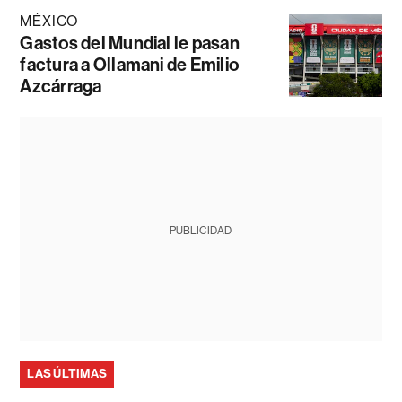
MÉXICO
Gastos del Mundial le pasan
factura a Ollamani de Emilio
Azcárraga
PUBLICIDAD
LAS ÚLTIMAS