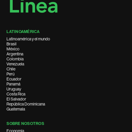
LATINOAMÉRICA
Latinoamérica y el mundo
Brasil
México
Argentina
Colombia
Venezuela
Chile
Perú
Ecuador
Panamá
Uruguay
Costa Rica
El Salvador
República Dominicana
Guatemala
SOBRE NOSOTROS
Economía