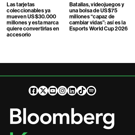
Las tarjetas
Batallas, videojuegos y
coleccionables ya
una bolsa de US$75
mueven US$30.000
millones “capaz de
millones y esta marca
cambiar vidas”: así es la
quiere convertirlas en
Esports World Cup 2026
accesorio