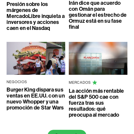
Irán dice que acuerdo
Presión sobre los
con Omán para
márgenes de
gestionar el estrecho de
MercadoLibre inquieta a
Ormuz está en su fase
inversores y acciones
final
caen en el Nasdaq
NEGOCIOS
MERCADOS
Burger King dispara sus
La acción más rentable
ventas en EE.UU. con un
del S&P 500 cae con
nuevo Whopper y una
fuerza tras sus
promoción de Star Wars
resultados: qué
preocupa al mercado