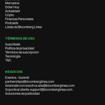
Mercados
Dólar Hoy
Actualidad
Cripto
Finanzas Personales
Podcasts
Listas de Bloomberg Línea
TÉRMINOS DE USO
Suscríbete
Política de privacidad
Términos de suscripción
Tecnología
T&C
NEGOCIOS
Eventos - Summit
partnerships@bloomberglinea.com
Anúnciate con nosotros ads@bloomberglinea.com
Soporte al cliente: support@bloomberglinea.com
Soluciones de publicidad