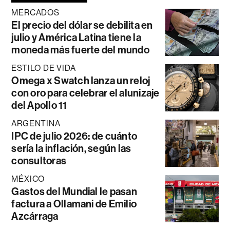
MERCADOS
El precio del dólar se debilita en
julio y América Latina tiene la
moneda más fuerte del mundo
ESTILO DE VIDA
Omega x Swatch lanza un reloj
con oro para celebrar el alunizaje
del Apollo 11
ARGENTINA
IPC de julio 2026: de cuánto
sería la inflación, según las
consultoras
MÉXICO
Gastos del Mundial le pasan
factura a Ollamani de Emilio
Azcárraga