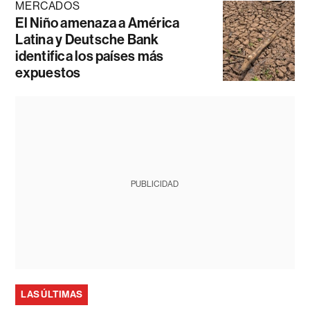
MERCADOS
El Niño amenaza a América
Latina y Deutsche Bank
identifica los países más
expuestos
PUBLICIDAD
LAS ÚLTIMAS