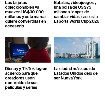
Las tarjetas
Batallas, videojuegos y
coleccionables ya
una bolsa de US$75
mueven US$30.000
millones “capaz de
millones y esta marca
cambiar vidas”: así es la
quiere convertirlas en
Esports World Cup 2026
accesorio
Disney y TikTok logran
La ciudad más cara de
acuerdo para que
Estados Unidos dejó de
creadores usen
ser Nueva York
contenido de sus
películas y series