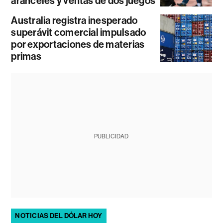
aranceles y ventas de dos juegos
Australia registra inesperado
superávit comercial impulsado
por exportaciones de materias
primas
PUBLICIDAD
NOTICIAS DEL DÓLAR HOY