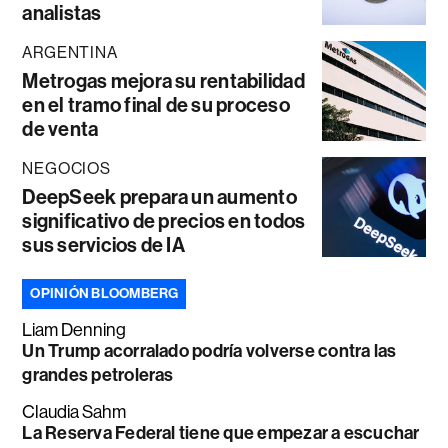
analistas
ARGENTINA
Metrogas mejora su rentabilidad
en el tramo final de su proceso
de venta
NEGOCIOS
DeepSeek prepara un aumento
significativo de precios en todos
sus servicios de IA
OPINIÓN BLOOMBERG
Liam Denning
Un Trump acorralado podría volverse contra las
grandes petroleras
Claudia Sahm
La Reserva Federal tiene que empezar a escuchar