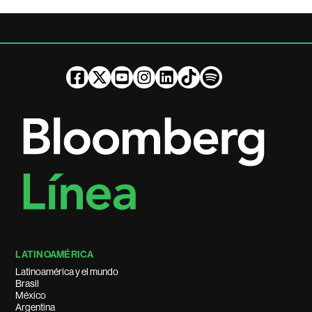
LATINOAMÉRICA
Latinoamérica y el mundo
Brasil
México
Argentina