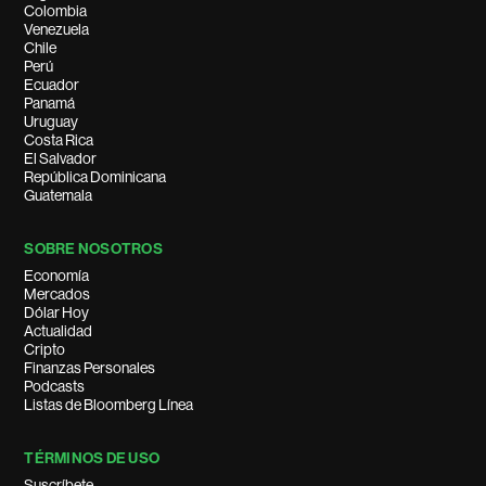
Colombia
Venezuela
Chile
Perú
Ecuador
Panamá
Uruguay
Costa Rica
El Salvador
República Dominicana
Guatemala
SOBRE NOSOTROS
Economía
Mercados
Dólar Hoy
Actualidad
Cripto
Finanzas Personales
Podcasts
Listas de Bloomberg Línea
TÉRMINOS DE USO
Suscríbete