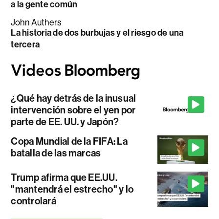
a la gente común
John Authers
La historia de dos burbujas y el riesgo de una
tercera
¿Qué hay detrás de la inusual
intervención sobre el yen por
parte de EE. UU. y Japón?
Copa Mundial de la FIFA: La
batalla de las marcas
Trump afirma que EE.UU.
"mantendrá el estrecho" y lo
controlará