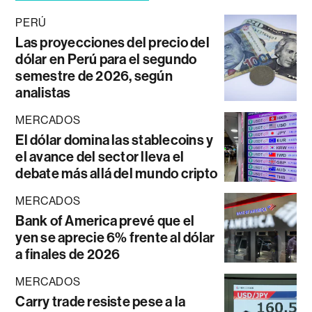
PERÚ
Las proyecciones del precio del
dólar en Perú para el segundo
semestre de 2026, según
analistas
MERCADOS
El dólar domina las stablecoins y
el avance del sector lleva el
debate más allá del mundo cripto
MERCADOS
Bank of America prevé que el
yen se aprecie 6% frente al dólar
a finales de 2026
MERCADOS
Carry trade resiste pese a la