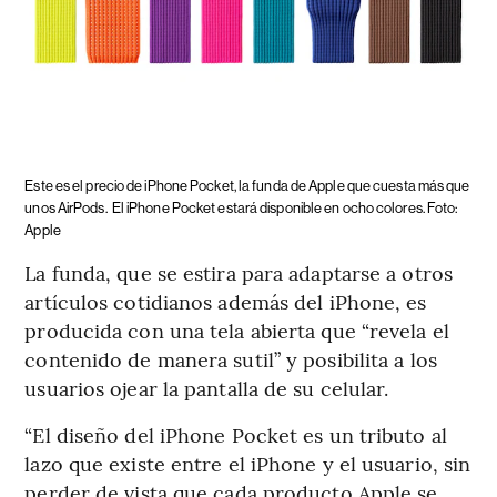
Este es el precio de iPhone Pocket, la funda de Apple que cuesta más que
unos AirPods.
El iPhone Pocket estará disponible en ocho colores. Foto:
Apple
La funda, que se estira para adaptarse a otros
artículos cotidianos además del iPhone, es
producida con una tela abierta que “revela el
contenido de manera sutil” y posibilita a los
usuarios ojear la pantalla de su celular.
“El diseño del iPhone Pocket es un tributo al
lazo que existe entre el iPhone y el usuario, sin
perder de vista que cada producto Apple se