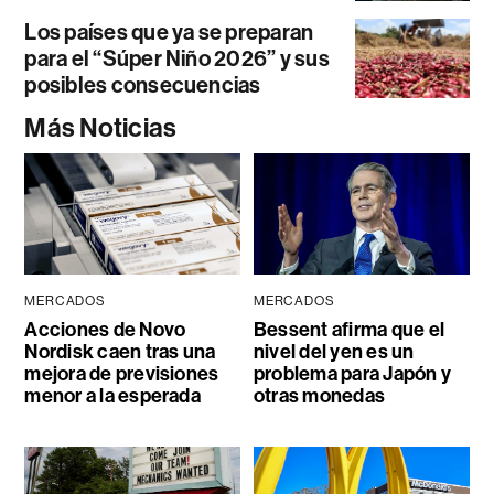
Los países que ya se preparan
para el “Súper Niño 2026” y sus
posibles consecuencias
Más Noticias
MERCADOS
MERCADOS
Acciones de Novo
Bessent afirma que el
Nordisk caen tras una
nivel del yen es un
mejora de previsiones
problema para Japón y
menor a la esperada
otras monedas