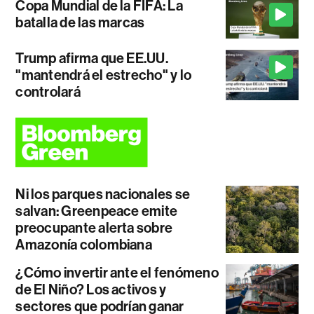
Copa Mundial de la FIFA: La
batalla de las marcas
Trump afirma que EE.UU.
"mantendrá el estrecho" y lo
controlará
Ni los parques nacionales se
salvan: Greenpeace emite
preocupante alerta sobre
Amazonía colombiana
¿Cómo invertir ante el fenómeno
de El Niño? Los activos y
sectores que podrían ganar