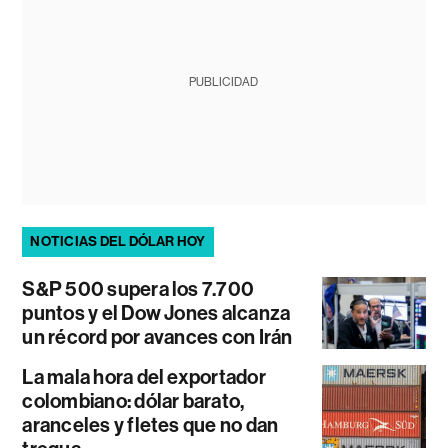
PUBLICIDAD
NOTICIAS DEL DÓLAR HOY
S&P 500 supera los 7.700
puntos y el Dow Jones alcanza
un récord por avances con Irán
La mala hora del exportador
colombiano: dólar barato,
aranceles y fletes que no dan