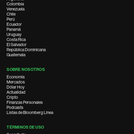
Colombia
Venezuela
Chile
Perú
Ecuador
Panamá
Uruguay
Costa Rica
El Salvador
República Dominicana
Guatemala
SOBRE NOSOTROS
Economía
Mercados
Dólar Hoy
Actualidad
Cripto
Finanzas Personales
Podcasts
Listas de Bloomberg Línea
TÉRMINOS DE USO