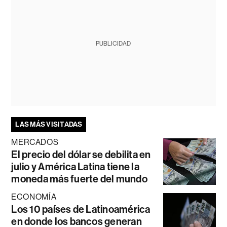
PUBLICIDAD
LAS MÁS VISITADAS
MERCADOS
El precio del dólar se debilita en
julio y América Latina tiene la
moneda más fuerte del mundo
ECONOMÍA
Los 10 países de Latinoamérica
en donde los bancos generan