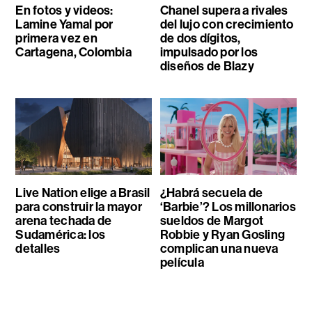
En fotos y videos:
Chanel supera a rivales
Lamine Yamal por
del lujo con crecimiento
primera vez en
de dos dígitos,
Cartagena, Colombia
impulsado por los
diseños de Blazy
Live Nation elige a Brasil
¿Habrá secuela de
para construir la mayor
‘Barbie’? Los millonarios
arena techada de
sueldos de Margot
Sudamérica: los
Robbie y Ryan Gosling
detalles
complican una nueva
película