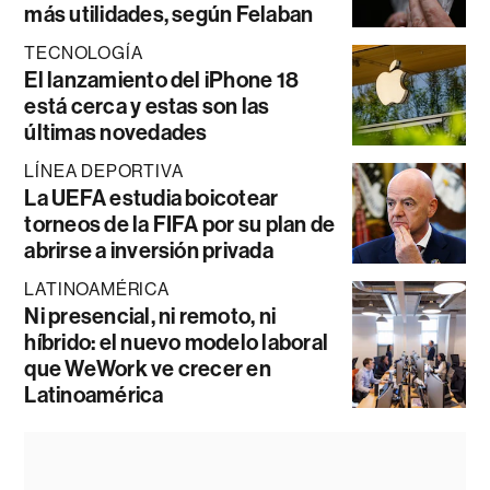
más utilidades, según Felaban
TECNOLOGÍA
El lanzamiento del iPhone 18
está cerca y estas son las
últimas novedades
LÍNEA DEPORTIVA
La UEFA estudia boicotear
torneos de la FIFA por su plan de
abrirse a inversión privada
LATINOAMÉRICA
Ni presencial, ni remoto, ni
híbrido: el nuevo modelo laboral
que WeWork ve crecer en
Latinoamérica