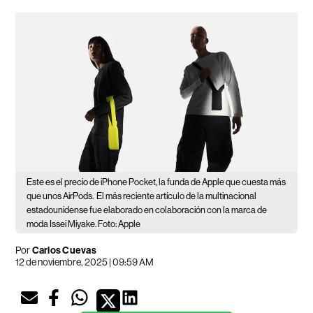
Este es el precio de iPhone Pocket, la funda de Apple que cuesta más
que unos AirPods.
El más reciente artículo de la multinacional
estadounidense fue elaborado en colaboración con la marca de
moda Issei Miyake. Foto: Apple
Por
Carlos Cuevas
12 de noviembre, 2025 | 09:59 AM