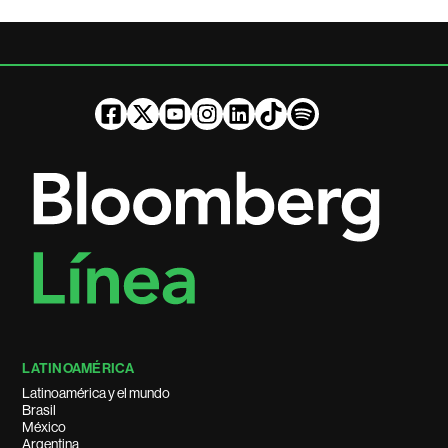
LATINOAMÉRICA
Latinoamérica y el mundo
Brasil
México
Argentina