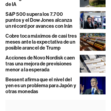
de IA
S&P 500 supera los 7.700
puntos y el Dow Jones alcanza
un récord por avances con Irán
Cobre toca máximos de casi tres
meses ante la expectativa de un
posible arancel de Trump
Acciones de Novo Nordisk caen
tras una mejora de previsiones
menor a la esperada
Bessent afirma que el nivel del
yen es un problema para Japón y
otras monedas