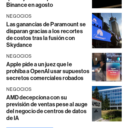
Binance en agosto
NEGOCIOS
Las ganancias de Paramount se
disparan gracias a los recortes
de costos tras la fusión con
Skydance
NEGOCIOS
Apple pide a un juez que le
prohíba a OpenAI usar supuestos
secretos comerciales robados
NEGOCIOS
AMD decepciona con su
previsión de ventas pese al auge
del negocio de centros de datos
de IA