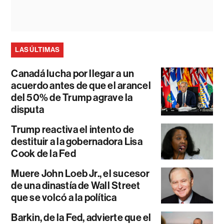
LAS ÚLTIMAS
Canadá lucha por llegar a un
acuerdo antes de que el arancel
del 50% de Trump agrave la
disputa
Trump reactiva el intento de
destituir a la gobernadora Lisa
Cook de la Fed
Muere John Loeb Jr., el sucesor
de una dinastía de Wall Street
que se volcó a la política
Barkin, de la Fed, advierte que el