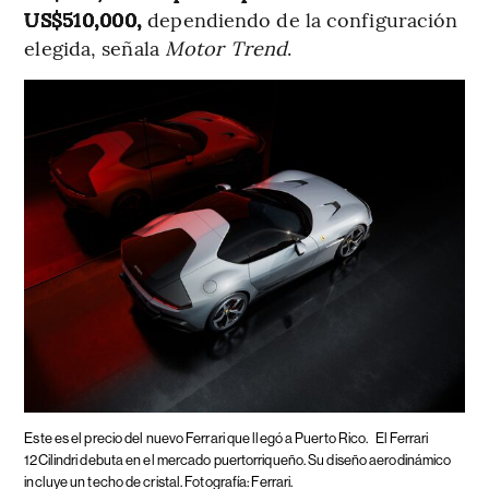
US$510,000,
dependiendo de la configuración
elegida, señala
Motor Trend
.
Este es el precio del nuevo Ferrari que llegó a Puerto Rico.
El Ferrari
12Cilindri debuta en el mercado puertorriqueño. Su diseño aerodinámico
incluye un techo de cristal. Fotografía: Ferrari.