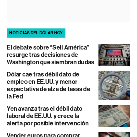
NOTICIAS DEL DÓLAR HOY
El debate sobre “Sell América”
resurge tras decisiones de
Washington que siembran dudas
Dólar cae tras débil dato de
empleo en EE.UU. y menor
expectativa de alza de tasas de
la Fed
Yen avanza tras el débil dato
laboral de EE.UU. y crece la
alerta por posible intervención
Vender euros para comprar