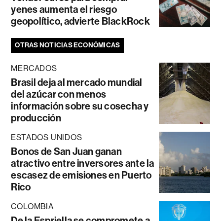
yenes aumenta el riesgo
geopolítico, advierte BlackRock
OTRAS NOTICIAS ECONÓMICAS
MERCADOS
Brasil deja al mercado mundial
del azúcar con menos
información sobre su cosecha y
producción
ESTADOS UNIDOS
Bonos de San Juan ganan
atractivo entre inversores ante la
escasez de emisiones en Puerto
Rico
COLOMBIA
De la Espriella se compromete a