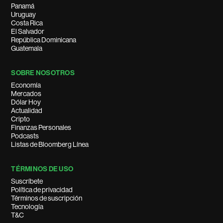
Panamá
Uruguay
Costa Rica
El Salvador
República Dominicana
Guatemala
SOBRE NOSOTROS
Economía
Mercados
Dólar Hoy
Actualidad
Cripto
Finanzas Personales
Podcasts
Listas de Bloomberg Línea
TÉRMINOS DE USO
Suscríbete
Política de privacidad
Términos de suscripción
Tecnología
T&C