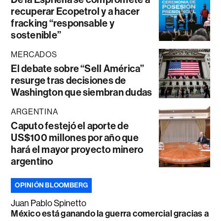
recuperar Ecopetrol y a hacer
fracking “responsable y
sostenible”
MERCADOS
El debate sobre “Sell América”
resurge tras decisiones de
Washington que siembran dudas
ARGENTINA
Caputo festejó el aporte de
US$100 millones por año que
hará el mayor proyecto minero
argentino
OPINIÓN BLOOMBERG
Juan Pablo Spinetto
México está ganando la guerra comercial gracias a