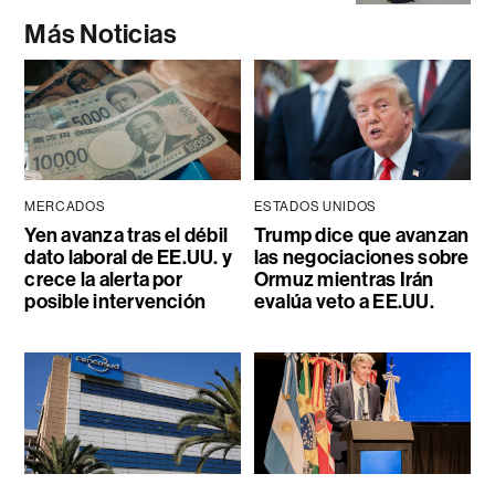
Más Noticias
MERCADOS
ESTADOS UNIDOS
Yen avanza tras el débil
Trump dice que avanzan
dato laboral de EE.UU. y
las negociaciones sobre
crece la alerta por
Ormuz mientras Irán
posible intervención
evalúa veto a EE.UU.