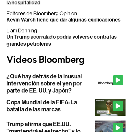
la hospitalidad
Editores de Bloomberg Opinion
Kevin Warsh tiene que dar algunas explicaciones
Liam Denning
Un Trump acorralado podría volverse contra las
grandes petroleras
¿Qué hay detrás de la inusual
intervención sobre el yen por
parte de EE. UU. y Japón?
Copa Mundial de la FIFA: La
batalla de las marcas
Trump afirma que EE.UU.
"mantendrá el estrecho" y lo