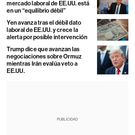
mercado laboral de EE.UU. está
en un “equilibrio débil”
Yen avanza tras el débil dato
laboral de EE.UU. y crece la
alerta por posible intervención
Trump dice que avanzan las
negociaciones sobre Ormuz
mientras Irán evalúa veto a
EE.UU.
PUBLICIDAD