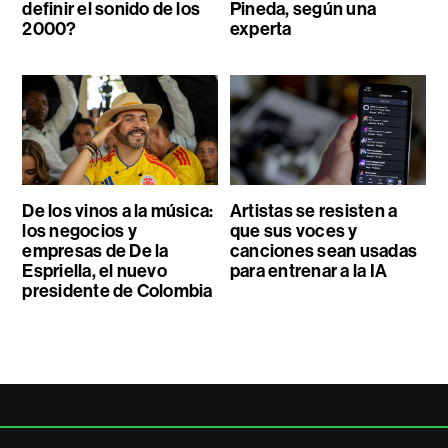
definir el sonido de los
Pineda, según una
2000?
experta
De los vinos a la música:
Artistas se resisten a
los negocios y
que sus voces y
empresas de De la
canciones sean usadas
Espriella, el nuevo
para entrenar a la IA
presidente de Colombia