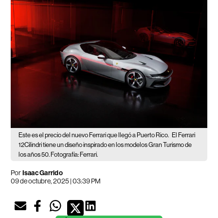
Este es el precio del nuevo Ferrari que llegó a Puerto Rico.
El Ferrari
12Cilindri tiene un diseño inspirado en los modelos Gran Turismo de
los años 50. Fotografía: Ferrari.
Por
Isaac Garrido
09 de octubre, 2025 | 03:39 PM