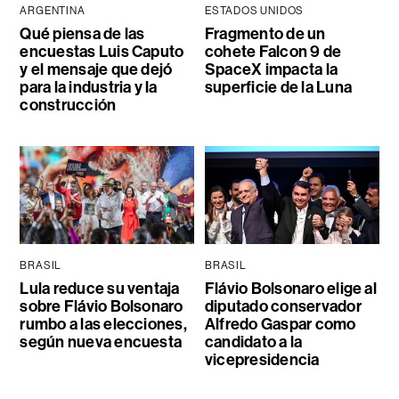
ARGENTINA
ESTADOS UNIDOS
Qué piensa de las
Fragmento de un
encuestas Luis Caputo
cohete Falcon 9 de
y el mensaje que dejó
SpaceX impacta la
para la industria y la
superficie de la Luna
construcción
BRASIL
BRASIL
Lula reduce su ventaja
Flávio Bolsonaro elige al
sobre Flávio Bolsonaro
diputado conservador
rumbo a las elecciones,
Alfredo Gaspar como
según nueva encuesta
candidato a la
vicepresidencia