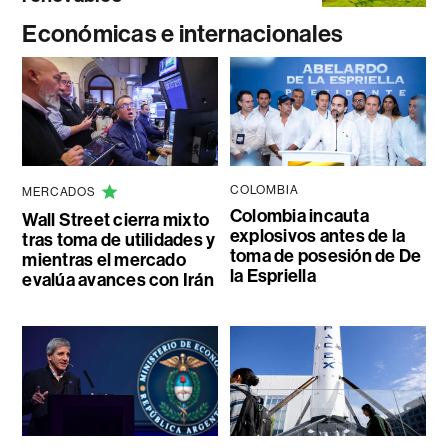
Económicas e internacionales
COLOMBIA
MERCADOS
Colombia incauta
Wall Street cierra mixto
explosivos antes de la
tras toma de utilidades y
toma de posesión de De
mientras el mercado
la Espriella
evalúa avances con Irán