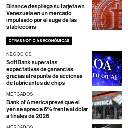
Binance despliega su tarjeta en
Venezuela en un mercado
impulsado por el auge de las
stablecoins
OTRAS NOTICIAS ECONÓMICAS
NEGOCIOS
SoftBank supera las
expectativas de ganancias
gracias al repunte de acciones
de fabricantes de chips
MERCADOS
Bank of America prevé que el
yen se aprecie 6% frente al dólar
a finales de 2026
MERCADOS