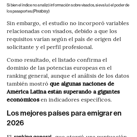
Si bien el índice no analizó información sobre visados, si evaluó el poder de
(Pixabay)
los pasaportes.
Sin embargo, el estudio no incorporó variables
relacionadas con visados, debido a que los
requisitos varían según el país de origen del
solicitante y el perfil profesional.
Como resultado, el listado confirma el
dominio de las potencias europeas en el
ranking general, aunque el análisis de los datos
también mostró
que algunas naciones de
América Latina están superando a gigantes
económicos
en indicadores específicos.
Los mejores países para emigrar en
2026
El
, que otorgó una puntuación