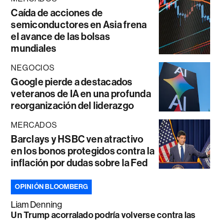
Caída de acciones de
semiconductores en Asia frena
el avance de las bolsas
mundiales
NEGOCIOS
Google pierde a destacados
veteranos de IA en una profunda
reorganización del liderazgo
MERCADOS
Barclays y HSBC ven atractivo
en los bonos protegidos contra la
inflación por dudas sobre la Fed
OPINIÓN BLOOMBERG
Liam Denning
Un Trump acorralado podría volverse contra las