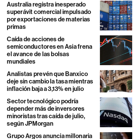
Australia registra inesperado
superávit comercial impulsado
por exportaciones de materias
primas
Caída de acciones de
semiconductores en Asia frena
el avance de las bolsas
mundiales
Analistas prevén que Banxico
deje sin cambio la tasa mientras
inflación baja a 3,13% en julio
Sector tecnológico podría
depender más de inversores
minoristas tras caída de julio,
según JPMorgan
Grupo Argos anuncia millonaria