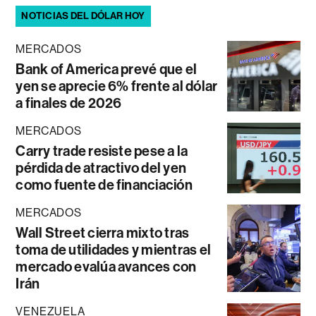
NOTICIAS DEL DÓLAR HOY
MERCADOS
Bank of America prevé que el
yen se aprecie 6% frente al dólar
a finales de 2026
MERCADOS
Carry trade resiste pese a la
pérdida de atractivo del yen
como fuente de financiación
MERCADOS
Wall Street cierra mixto tras
toma de utilidades y mientras el
mercado evalúa avances con
Irán
VENEZUELA