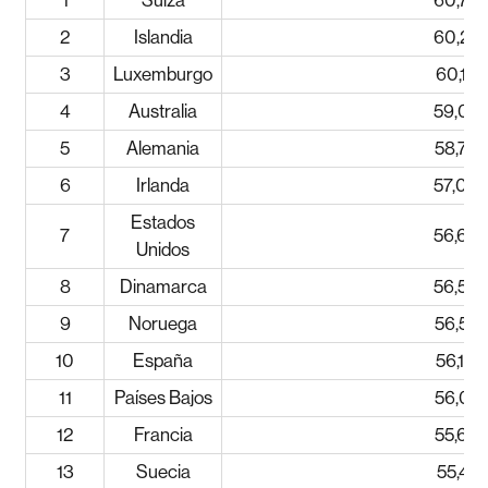
1
Suiza
60,77
2
Islandia
60,24
3
Luxemburgo
60,12
4
Australia
59,05
5
Alemania
58,77
6
Irlanda
57,00
Estados
7
56,68
Unidos
8
Dinamarca
56,54
9
Noruega
56,52
10
España
56,10
11
Países Bajos
56,01
12
Francia
55,69
13
Suecia
55,41