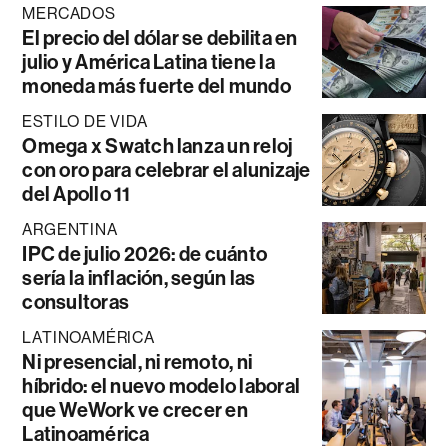
MERCADOS
El precio del dólar se debilita en
julio y América Latina tiene la
moneda más fuerte del mundo
ESTILO DE VIDA
Omega x Swatch lanza un reloj
con oro para celebrar el alunizaje
del Apollo 11
ARGENTINA
IPC de julio 2026: de cuánto
sería la inflación, según las
consultoras
LATINOAMÉRICA
Ni presencial, ni remoto, ni
híbrido: el nuevo modelo laboral
que WeWork ve crecer en
Latinoamérica