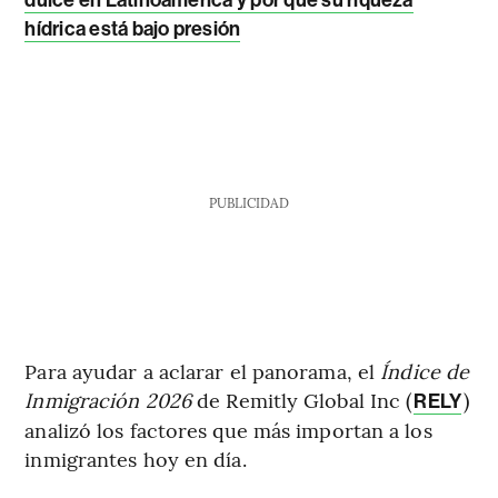
dulce en Latinoamérica y por qué su riqueza
hídrica está bajo presión
PUBLICIDAD
Para ayudar a aclarar el panorama, el
Índice de
Inmigración 2026
de Remitly Global Inc (
)
RELY
analizó los factores que más importan a los
inmigrantes hoy en día.