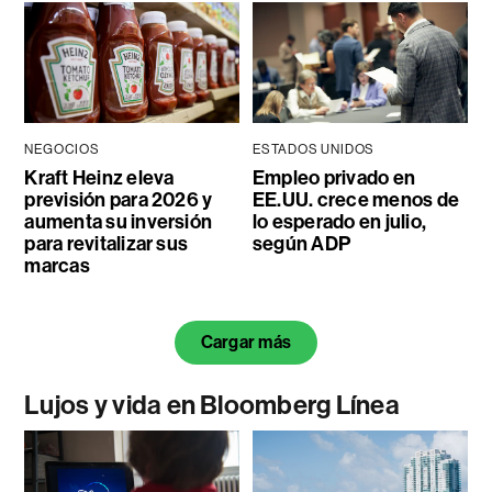
NEGOCIOS
ESTADOS UNIDOS
Kraft Heinz eleva
Empleo privado en
previsión para 2026 y
EE.UU. crece menos de
aumenta su inversión
lo esperado en julio,
para revitalizar sus
según ADP
marcas
Cargar más
Lujos y vida en Bloomberg Línea