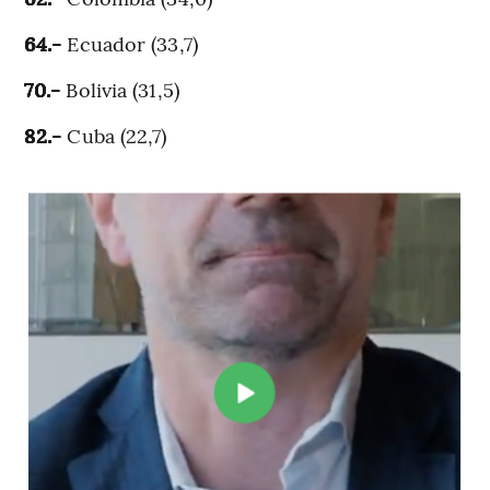
64.-
Ecuador (33,7)
70.-
Bolivia (31,5)
82.-
Cuba (22,7)