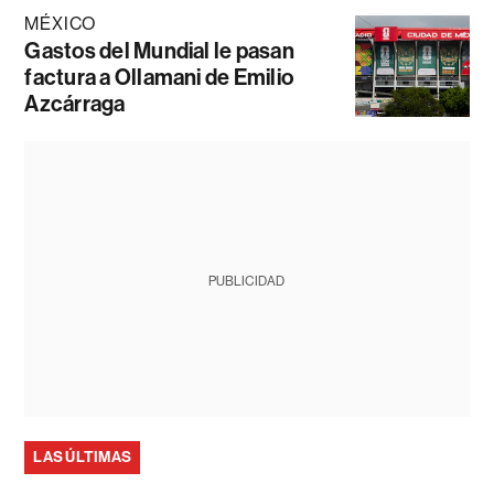
MÉXICO
Gastos del Mundial le pasan
factura a Ollamani de Emilio
Azcárraga
PUBLICIDAD
LAS ÚLTIMAS