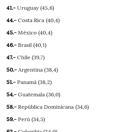
41.-
Uruguay (45,6)
44.-
Costa Rica (40,4)
45.-
México (40,4)
46.-
Brasil (40,1)
47.-
Chile (39,7)
50.-
Argentina (38,4)
51.-
Panamá (38,2)
54.-
Guatemala (36,0)
58.-
República Dominicana (34,6)
59.-
Perú (34,5)
62.-
Colombia (34,0)