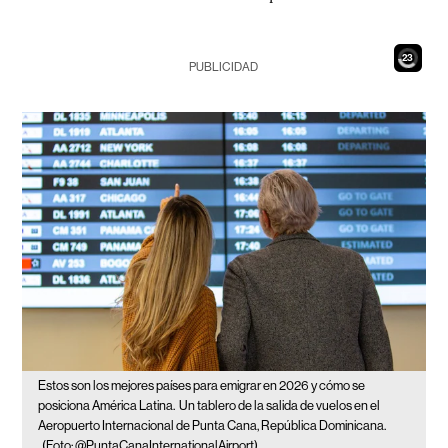
21
PUBLICIDAD
Estos son los mejores países para emigrar en 2026 y cómo se
posiciona América Latina.
Un tablero de la salida de vuelos en el
Aeropuerto Internacional de Punta Cana, República Dominicana.
(Foto: @PuntaCanaInternationalAirport)