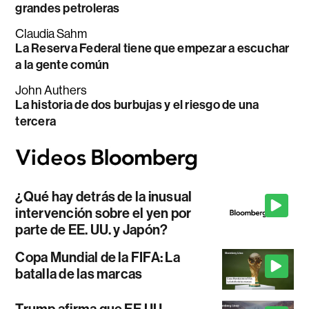
grandes petroleras
Claudia Sahm
La Reserva Federal tiene que empezar a escuchar
a la gente común
John Authers
La historia de dos burbujas y el riesgo de una
tercera
¿Qué hay detrás de la inusual
intervención sobre el yen por
parte de EE. UU. y Japón?
Copa Mundial de la FIFA: La
batalla de las marcas
Trump afirma que EE.UU.