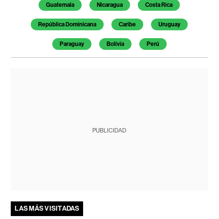
Guatemala
Nicaragua
Costa Rica
República Dominicana
Caribe
Uruguay
Paraguay
Bolivia
Perú
PUBLICIDAD
LAS MÁS VISITADAS