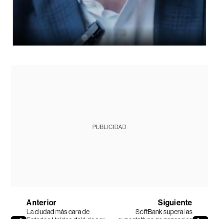
PUBLICIDAD
Anterior
Siguiente
La ciudad más cara de
SoftBank supera las