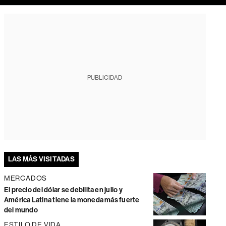
PUBLICIDAD
LAS MÁS VISITADAS
MERCADOS
El precio del dólar se debilita en julio y
América Latina tiene la moneda más fuerte
del mundo
ESTILO DE VIDA