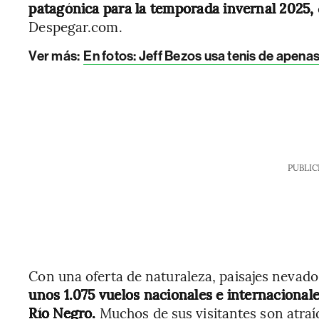
patagónica para la temporada invernal 2025,
Despegar.com.
Ver más:
En fotos: Jeff Bezos usa tenis de apena
PUBLIC
Con una oferta de naturaleza, paisajes nevado
unos 1.075 vuelos nacionales e internacionales
Río Negro.
Muchos de sus visitantes son atraí