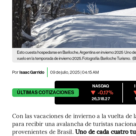
Esto cuesta hospedarse en Bariloche, Argentina en invierno 2025
Uno de 
vuelo en la temporada de invierno 2025. Fotografía: Bariloche Turismo.
(B
Por
Isaac Garrido
09 de julio, 2025 | 04:15 AM
NASDAQ
-0.17%
ÚLTIMAS
COTIZACIONES
26,318.27
Con las vacaciones de invierno a la vuelta de l
para recibir una avalancha de turistas naciona
provenientes de Brasil.
Uno de cada cuatro tur