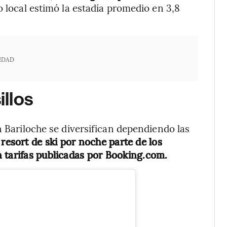
o local estimó la estadía promedio en 3,8
IDAD
illos
n Bariloche se diversifican dependiendo las
resort de ski por noche parte de los
 tarifas publicadas por Booking.com.