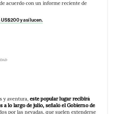
de acuerdo con un informe reciente de
s US$200 y así lucen.
IDAD
s y aventura,
este popular lugar recibirá
 a lo largo de julio, señaló el Gobierno de
dos por las nevadas, que suelen extenderse