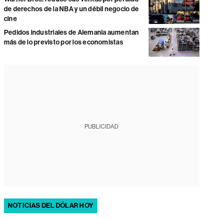
de derechos de la NBA y un débil negocio de
cine
Pedidos industriales de Alemania aumentan
más de lo previsto por los economistas
PUBLICIDAD
NOTICIAS DEL DÓLAR HOY