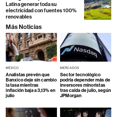
Latina generar toda su
electricidad con fuentes 100%
renovables
Más Noticias
MÉXICO
MERCADOS
Analistas prevén que
Sector tecnológico
Banxico deje sin cambio
podría depender más de
la tasa mientras
inversores minoristas
inflación baja a 3,13% en
tras caída de julio, según
julio
JPMorgan