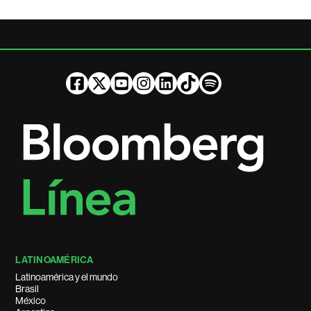
LATINOAMÉRICA
Latinoamérica y el mundo
Brasil
México