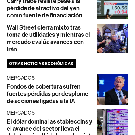
Carry trade resiste pese a la
pérdida de atractivo del yen
como fuente de financiación
Wall Street cierra mixto tras
toma de utilidades y mientras el
mercado evalúa avances con
Irán
OTRAS NOTICIAS ECONÓMICAS
MERCADOS
Fondos de cobertura sufren
fuertes pérdidas por desplome
de acciones ligadas a la IA
MERCADOS
El dólar domina las stablecoins y
el avance del sector lleva el