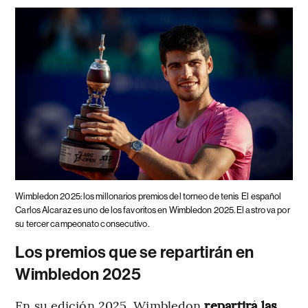
Wimbledon 2025: los millonarios premios del torneo de tenis
El español
Carlos Alcaraz es uno de los favoritos en Wimbledon 2025. El astro va por
su tercer campeonato consecutivo.
Los premios que se repartirán en
Wimbledon 2025
En su edición 2025, Wimbledon
repartirá las