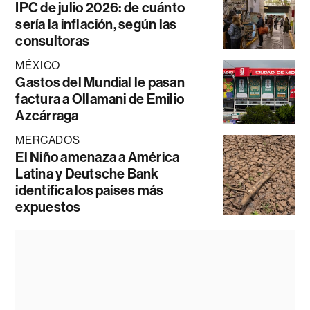
IPC de julio 2026: de cuánto
sería la inflación, según las
consultoras
MÉXICO
Gastos del Mundial le pasan
factura a Ollamani de Emilio
Azcárraga
MERCADOS
El Niño amenaza a América
Latina y Deutsche Bank
identifica los países más
expuestos