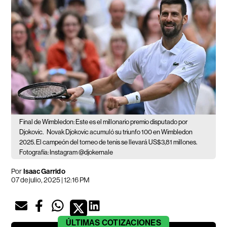
Final de Wimbledon: Este es el millonario premio disputado por
Djokovic.
Novak Djokovic acumuló su triunfo 100 en Wimbledon
2025. El campeón del torneo de tenis se llevará US$3,81 millones.
Fotografía: Instagram @djokernale
Por
Isaac Garrido
07 de julio, 2025 | 12:16 PM
ÚLTIMAS
COTIZACIONES