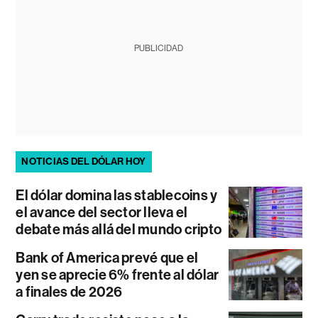
PUBLICIDAD
NOTICIAS DEL DÓLAR HOY
El dólar domina las stablecoins y
el avance del sector lleva el
debate más allá del mundo cripto
Bank of America prevé que el
yen se aprecie 6% frente al dólar
a finales de 2026