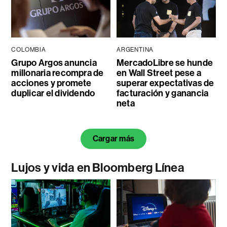
COLOMBIA
ARGENTINA
Grupo Argos anuncia
MercadoLibre se hunde
millonaria recompra de
en Wall Street pese a
acciones y promete
superar expectativas de
duplicar el dividendo
facturación y ganancia
neta
Cargar más
Lujos y vida en Bloomberg Línea