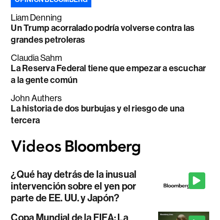
Liam Denning
Un Trump acorralado podría volverse contra las
grandes petroleras
Claudia Sahm
La Reserva Federal tiene que empezar a escuchar
a la gente común
John Authers
La historia de dos burbujas y el riesgo de una
tercera
¿Qué hay detrás de la inusual
intervención sobre el yen por
parte de EE. UU. y Japón?
Copa Mundial de la FIFA: La