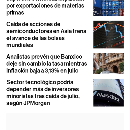
por exportaciones de materias
primas
Caída de acciones de
semiconductores en Asia frena
el avance de las bolsas
mundiales
Analistas prevén que Banxico
deje sin cambio la tasa mientras
inflación baja a 3,13% en julio
Sector tecnológico podría
depender más de inversores
minoristas tras caída de julio,
según JPMorgan