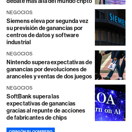
debate más allá del mundo cripto
NEGOCIOS
Siemens eleva por segunda vez
su previsión de ganancias por
centros de datos y software
industrial
NEGOCIOS
Nintendo supera expectativas de
ganancias por devoluciones de
aranceles y ventas de dos juegos
NEGOCIOS
SoftBank supera las
expectativas de ganancias
gracias al repunte de acciones
de fabricantes de chips
OPINIÓN BLOOMBERG