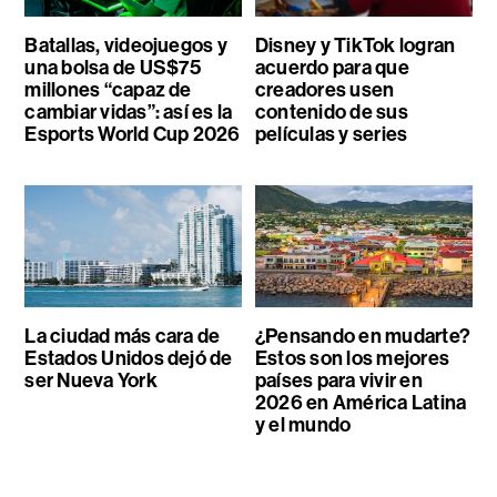
Batallas, videojuegos y
Disney y TikTok logran
una bolsa de US$75
acuerdo para que
millones “capaz de
creadores usen
cambiar vidas”: así es la
contenido de sus
Esports World Cup 2026
películas y series
La ciudad más cara de
¿Pensando en mudarte?
Estados Unidos dejó de
Estos son los mejores
ser Nueva York
países para vivir en
2026 en América Latina
y el mundo