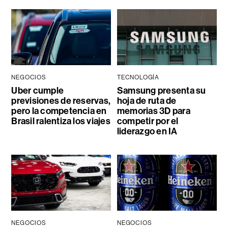
NEGOCIOS
TECNOLOGÍA
Uber cumple
Samsung presenta su
previsiones de reservas,
hoja de ruta de
pero la competencia en
memorias 3D para
Brasil ralentiza los viajes
competir por el
liderazgo en IA
NEGOCIOS
NEGOCIOS