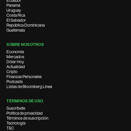
Ecuador
Panamá
Uruguay
Costa Rica
El Salvador
República Dominicana
Guatemala
SOBRE NOSOTROS
Economía
Mercados
Dólar Hoy
Actualidad
Cripto
Finanzas Personales
Podcasts
Listas de Bloomberg Línea
TÉRMINOS DE USO
Suscríbete
Política de privacidad
Términos de suscripción
Tecnología
T&C