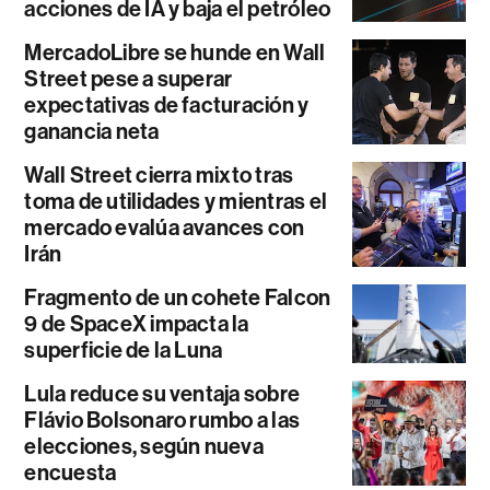
acciones de IA y baja el petróleo
MercadoLibre se hunde en Wall
Street pese a superar
expectativas de facturación y
ganancia neta
Wall Street cierra mixto tras
toma de utilidades y mientras el
mercado evalúa avances con
Irán
Fragmento de un cohete Falcon
9 de SpaceX impacta la
superficie de la Luna
Lula reduce su ventaja sobre
Flávio Bolsonaro rumbo a las
elecciones, según nueva
encuesta