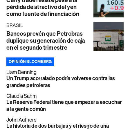
Carry trade resiste pese a la
pérdida de atractivo del yen
como fuente de financiación
BRASIL
Bancos prevén que Petrobras
duplique su generación de caja
en el segundo trimestre
OPINIÓN BLOOMBERG
Liam Denning
Un Trump acorralado podría volverse contra las
grandes petroleras
Claudia Sahm
La Reserva Federal tiene que empezar a escuchar
a la gente común
John Authers
La historia de dos burbujas y el riesgo de una