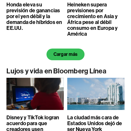
Honda eleva su
Heineken supera
previsión de ganancias
previsiones por
por el yen débil y la
crecimiento en Asia y
demanda de híbridos en
África pese al débil
EE.UU.
consumo en Europa y
América
Cargar más
Lujos y vida en Bloomberg Línea
Disney y TikTok logran
La ciudad más cara de
acuerdo para que
Estados Unidos dejó de
creadores usen
ser Nueva York