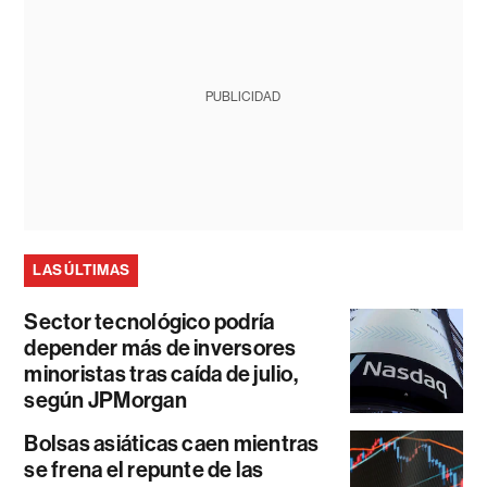
PUBLICIDAD
LAS ÚLTIMAS
Sector tecnológico podría
depender más de inversores
minoristas tras caída de julio,
según JPMorgan
Bolsas asiáticas caen mientras
se frena el repunte de las