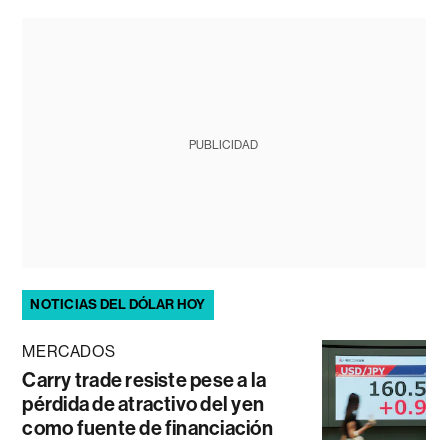
PUBLICIDAD
NOTICIAS DEL DÓLAR HOY
MERCADOS
Carry trade resiste pese a la
pérdida de atractivo del yen
como fuente de financiación