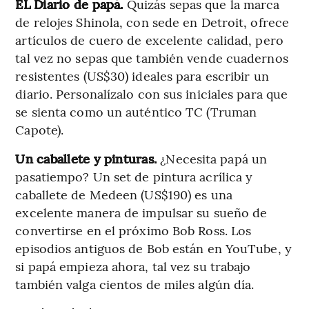
EL Diario de papá.
Quizás sepas que la marca
de relojes Shinola, con sede en Detroit, ofrece
artículos de cuero de excelente calidad, pero
tal vez no sepas que también vende cuadernos
resistentes (US$30) ideales para escribir un
diario. Personalízalo con sus iniciales para que
se sienta como un auténtico TC (Truman
Capote).
Un caballete y pinturas.
¿Necesita papá un
pasatiempo? Un set de pintura acrílica y
caballete de Medeen (US$190) es una
excelente manera de impulsar su sueño de
convertirse en el próximo Bob Ross. Los
episodios antiguos de Bob están en YouTube, y
si papá empieza ahora, tal vez su trabajo
también valga cientos de miles algún día.