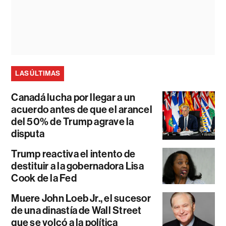
LAS ÚLTIMAS
Canadá lucha por llegar a un
acuerdo antes de que el arancel
del 50% de Trump agrave la
disputa
Trump reactiva el intento de
destituir a la gobernadora Lisa
Cook de la Fed
Muere John Loeb Jr., el sucesor
de una dinastía de Wall Street
que se volcó a la política