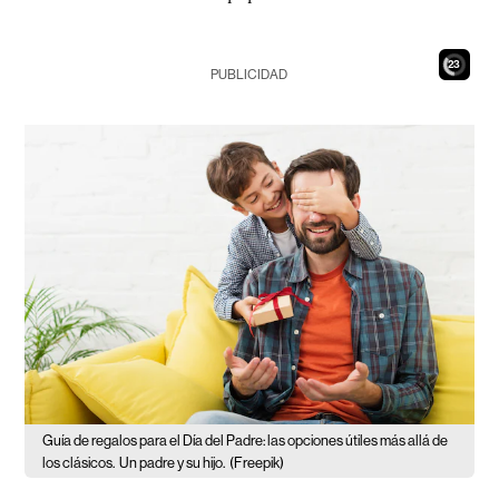
21
PUBLICIDAD
Guía de regalos para el Día del Padre: las opciones útiles más allá de
los clásicos.
Un padre y su hijo.
(Freepik)