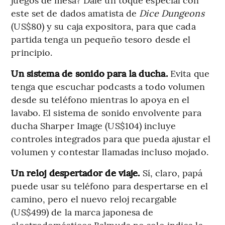
este set de dados amatista de
Dice Dungeons
(US$80) y su caja expositora, para que cada
partida tenga un pequeño tesoro desde el
principio.
Un sistema de sonido para la ducha.
Evita que
tenga que escuchar podcasts a todo volumen
desde su teléfono mientras lo apoya en el
lavabo. El sistema de sonido envolvente para
ducha Sharper Image (US$104) incluye
controles integrados para que pueda ajustar el
volumen y contestar llamadas incluso mojado.
Un reloj despertador de viaje.
Sí, claro, papá
puede usar su teléfono para despertarse en el
camino, pero el nuevo reloj recargable
(US$499) de la marca japonesa de
electrodomésticos Balmuda no solo indica la