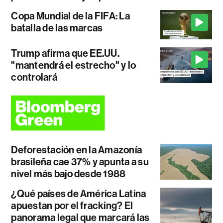
Copa Mundial de la FIFA: La
batalla de las marcas
Trump afirma que EE.UU.
"mantendrá el estrecho" y lo
controlará
Deforestación en la Amazonía
brasileña cae 37% y apunta a su
nivel más bajo desde 1988
¿Qué países de América Latina
apuestan por el fracking? El
panorama legal que marcará las