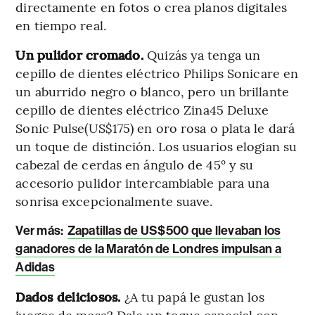
directamente en fotos o crea planos digitales
en tiempo real.
Un pulidor cromado.
Quizás ya tenga un
cepillo de dientes eléctrico Philips Sonicare en
un aburrido negro o blanco, pero un brillante
cepillo de dientes eléctrico Zina45 Deluxe
Sonic Pulse(US$175) en oro rosa o plata le dará
un toque de distinción. Los usuarios elogian su
cabezal de cerdas en ángulo de 45° y su
accesorio pulidor intercambiable para una
sonrisa excepcionalmente suave.
Ver más:
Zapatillas de US$500 que llevaban los
ganadores de la Maratón de Londres impulsan a
Adidas
Dados deliciosos.
¿A tu papá le gustan los
juegos de mesa? Dale un toque especial con