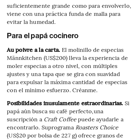
suficientemente grande como para envolverlo,
viene con una práctica funda de malla para
evitar la humedad.
Para el papá cocinero
Au poivre a la carta.
El molinillo de especias
Männkitchen (US$200) lleva la experiencia de
moler especias a otro nivel, con múltiples
ajustes y una tapa que se gira con suavidad
para expulsar la máxima cantidad de especias
con el mínimo esfuerzo. Créanme.
Posibilidades inusulamente estraordinarias.
Si
papá aún busca su café perfecto,una
suscripción a
Craft Coffee
puede ayudarle a
encontrarlo. Suprograma
Roasters Choice
(US$20 por bolsa de 227 g) ofrece granos de