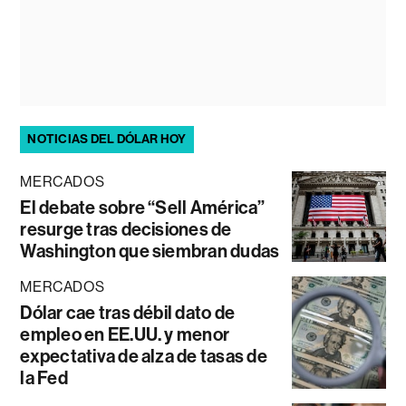
NOTICIAS DEL DÓLAR HOY
MERCADOS
El debate sobre “Sell América”
resurge tras decisiones de
Washington que siembran dudas
MERCADOS
Dólar cae tras débil dato de
empleo en EE.UU. y menor
expectativa de alza de tasas de
la Fed