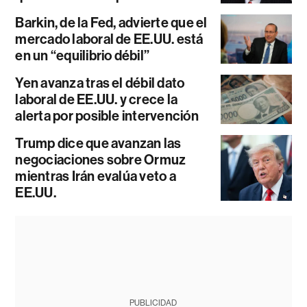
Barkin, de la Fed, advierte que el
mercado laboral de EE.UU. está
en un “equilibrio débil”
Yen avanza tras el débil dato
laboral de EE.UU. y crece la
alerta por posible intervención
Trump dice que avanzan las
negociaciones sobre Ormuz
mientras Irán evalúa veto a
EE.UU.
PUBLICIDAD