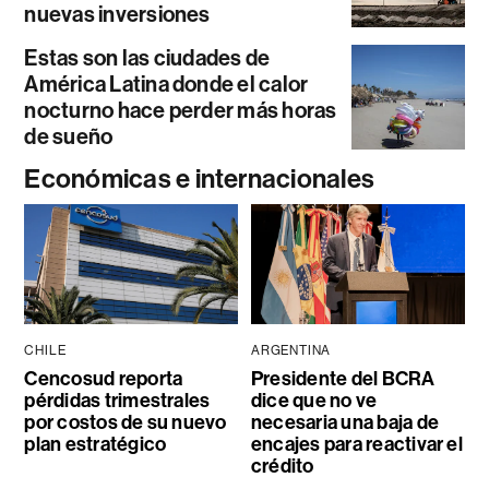
nuevas inversiones
Estas son las ciudades de
América Latina donde el calor
nocturno hace perder más horas
de sueño
Económicas e internacionales
CHILE
ARGENTINA
Cencosud reporta
Presidente del BCRA
pérdidas trimestrales
dice que no ve
por costos de su nuevo
necesaria una baja de
plan estratégico
encajes para reactivar el
crédito