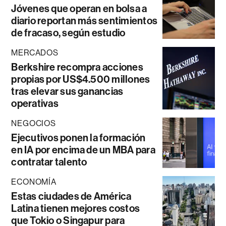
Jóvenes que operan en bolsa a
diario reportan más sentimientos
de fracaso, según estudio
MERCADOS
Berkshire recompra acciones
propias por US$4.500 millones
tras elevar sus ganancias
operativas
NEGOCIOS
Ejecutivos ponen la formación
en IA por encima de un MBA para
contratar talento
ECONOMÍA
Estas ciudades de América
Latina tienen mejores costos
que Tokio o Singapur para