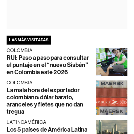
LAS MÁS VISITADAS
COLOMBIA
RUI: Paso a paso para consultar
el puntaje en el “nuevo Sisbén”
en Colombia este 2026
COLOMBIA
La mala hora del exportador
colombiano: dólar barato,
aranceles y fletes que no dan
tregua
LATINOAMÉRICA
Los 5 países de América Latina