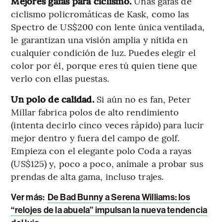
Mejores gafas para ciclismo.
Unas gafas de
ciclismo policromáticas de Kask, como las
Spectro de US$200 con lente única ventilada,
le garantizan una visión amplia y nítida en
cualquier condición de luz. Puedes elegir el
color por él, porque eres tú quien tiene que
verlo con ellas puestas.
Un polo de calidad.
Si aún no es fan, Peter
Millar fabrica polos de alto rendimiento
(intenta decirlo cinco veces rápido) para lucir
mejor dentro y fuera del campo de golf.
Empieza con el elegante polo Coda a rayas
(US$125) y, poco a poco, anímale a probar sus
prendas de alta gama, incluso trajes.
Ver más:
De Bad Bunny a Serena Williams: los
“relojes de la abuela” impulsan la nueva tendencia