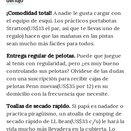
del lujo
¡Comodidad total!
A nadie le gusta cargar con
el equipo de esquí. Los prácticos portabotas
Stratton(US$13 el par, así que te llevas uno de
regalo) hacen que las mañanas en las pistas
sean mucho más fáciles para todos.
Entrega regular de pelotas.
Puede que juegue
al tenis con regularidad, pero ¿es muy bueno
controlando sus pelotas? Olvídese de las dudas
con una suscripción para recibir cajas de
pelotas Penn nuevas(US$35 por 12) en su
domicilio con la frecuencia que necesite.
Toallas de secado rápido.
Si papá es nadador o
practica piragüismo, un atoalla de camping de
secado rápido de LL Bean(US$33 c/u) le hará la
vida mucho más llevadera en la cubierta. Lo