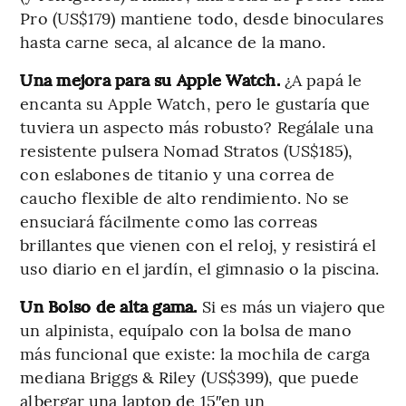
Pro (US$179) mantiene todo, desde binoculares
hasta carne seca, al alcance de la mano.
Una mejora para su Apple Watch.
¿A papá le
encanta su Apple Watch, pero le gustaría que
tuviera un aspecto más robusto? Regálale una
resistente pulsera Nomad Stratos (US$185),
con eslabones de titanio y una correa de
caucho flexible de alto rendimiento. No se
ensuciará fácilmente como las correas
brillantes que vienen con el reloj, y resistirá el
uso diario en el jardín, el gimnasio o la piscina.
Un Bolso de alta gama.
Si es más un viajero que
un alpinista, equípalo con la bolsa de mano
más funcional que existe: la mochila de carga
mediana Briggs & Riley (US$399), que puede
albergar una laptop de 15″en un