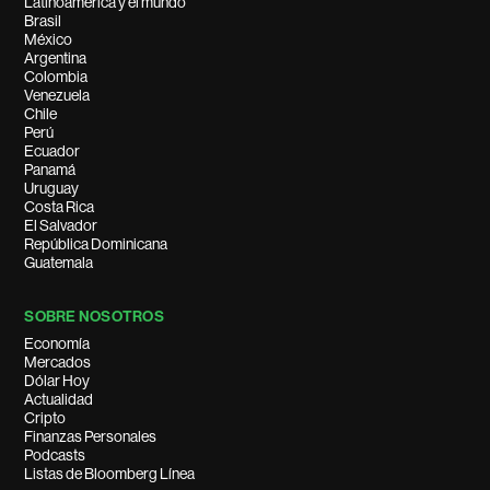
Latinoamérica y el mundo
Brasil
México
Argentina
Colombia
Venezuela
Chile
Perú
Ecuador
Panamá
Uruguay
Costa Rica
El Salvador
República Dominicana
Guatemala
SOBRE NOSOTROS
Economía
Mercados
Dólar Hoy
Actualidad
Cripto
Finanzas Personales
Podcasts
Listas de Bloomberg Línea