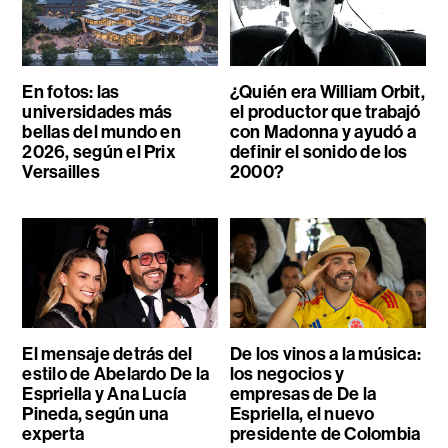
En fotos: las
¿Quién era William Orbit,
universidades más
el productor que trabajó
bellas del mundo en
con Madonna y ayudó a
2026, según el Prix
definir el sonido de los
Versailles
2000?
El mensaje detrás del
De los vinos a la música:
estilo de Abelardo De la
los negocios y
Espriella y Ana Lucía
empresas de De la
Pineda, según una
Espriella, el nuevo
experta
presidente de Colombia