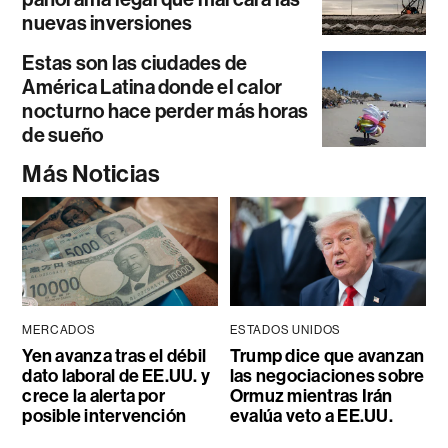
nuevas inversiones
Estas son las ciudades de
América Latina donde el calor
nocturno hace perder más horas
de sueño
Más Noticias
MERCADOS
ESTADOS UNIDOS
Yen avanza tras el débil
Trump dice que avanzan
dato laboral de EE.UU. y
las negociaciones sobre
crece la alerta por
Ormuz mientras Irán
posible intervención
evalúa veto a EE.UU.