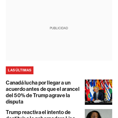
PUBLICIDAD
LAS ÚLTIMAS
Canadá lucha por llegar a un
acuerdo antes de que el arancel
del 50% de Trump agrave la
disputa
Trump reactiva el intento de