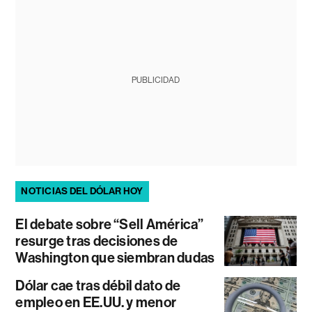
PUBLICIDAD
NOTICIAS DEL DÓLAR HOY
El debate sobre “Sell América”
resurge tras decisiones de
Washington que siembran dudas
Dólar cae tras débil dato de
empleo en EE.UU. y menor