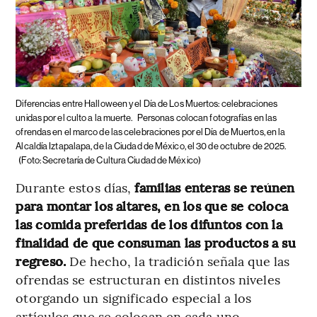
Diferencias entre Halloween y el Día de Los Muertos: celebraciones
unidas por el culto a la muerte.
Personas colocan fotografías en las
ofrendas en el marco de las celebraciones por el Día de Muertos, en la
Alcaldía Iztapalapa, de la Ciudad de México, el 30 de octubre de 2025.
(Foto: Secretaría de Cultura Ciudad de México)
Durante estos días,
familias enteras se reúnen
para montar los altares, en los que se coloca
las comida preferidas de los difuntos con la
finalidad de que consuman las productos a su
regreso.
De hecho, la tradición señala que las
ofrendas se estructuran en distintos niveles
otorgando un significado especial a los
artículos que se colocan en cada uno.