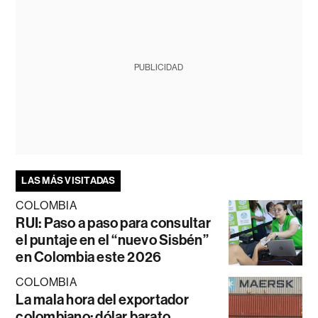
PUBLICIDAD
LAS MÁS VISITADAS
COLOMBIA
RUI: Paso a paso para consultar
el puntaje en el “nuevo Sisbén”
en Colombia este 2026
COLOMBIA
La mala hora del exportador
colombiano: dólar barato,