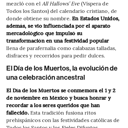
mezcló con el
All Hallows’ Eve
(Víspera de
Todos los Santos) del calendario cristiano, de
donde obtiene su nombre.
En Estados Unidos,
además, se vio influenciada por el aparato
mercadológico que impulsó su
transformación en una festividad popular
llena de parafernalia como calabazas talladas,
disfraces y recorridos para pedir dulces.
El Día de los Muertos, la evolución de
una celebración ancestral
El Día de los Muertos se conmemora el 1 y 2
de noviembre en México y busca honrar y
recordar a los seres queridos que han
fallecido.
Esta tradición fusiona ritos
prehispánicos con las festividades católicas de
Todos los Santos y los Fieles Difuntos.