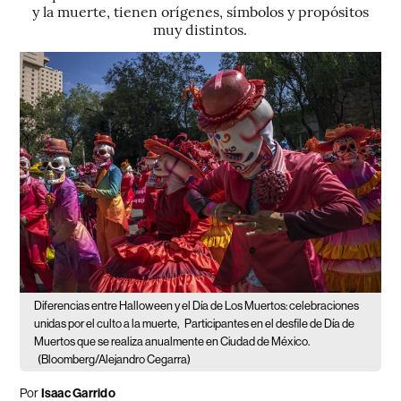
y la muerte, tienen orígenes, símbolos y propósitos
muy distintos.
Diferencias entre Halloween y el Día de Los Muertos: celebraciones
unidas por el culto a la muerte,
Participantes en el desfile de Día de
Muertos que se realiza anualmente en Ciudad de México.
(Bloomberg/Alejandro Cegarra)
Por
Isaac Garrido