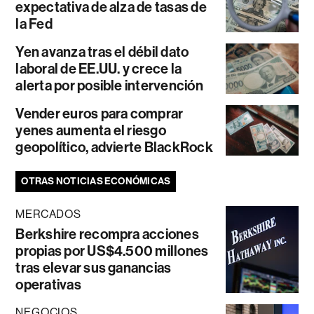
expectativa de alza de tasas de
la Fed
Yen avanza tras el débil dato
laboral de EE.UU. y crece la
alerta por posible intervención
Vender euros para comprar
yenes aumenta el riesgo
geopolítico, advierte BlackRock
OTRAS NOTICIAS ECONÓMICAS
MERCADOS
Berkshire recompra acciones
propias por US$4.500 millones
tras elevar sus ganancias
operativas
NEGOCIOS