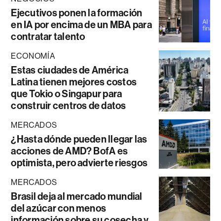
Ejecutivos ponen la formación
en IA por encima de un MBA para
contratar talento
ECONOMÍA
Estas ciudades de América
Latina tienen mejores costos
que Tokio o Singapur para
construir centros de datos
MERCADOS
¿Hasta dónde pueden llegar las
acciones de AMD? BofA es
optimista, pero advierte riesgos
MERCADOS
Brasil deja al mercado mundial
del azúcar con menos
información sobre su cosecha y