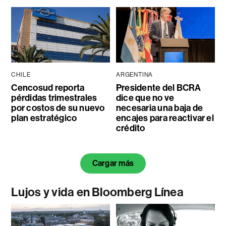
CHILE
ARGENTINA
Cencosud reporta
Presidente del BCRA
pérdidas trimestrales
dice que no ve
por costos de su nuevo
necesaria una baja de
plan estratégico
encajes para reactivar el
crédito
Cargar más
Lujos y vida en Bloomberg Línea