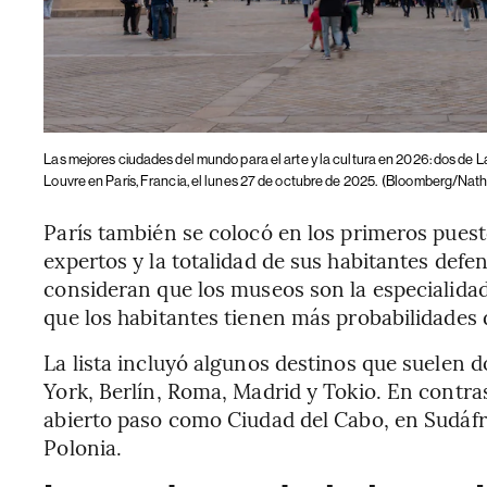
Las mejores ciudades del mundo para el arte y la cultura en 2026: dos de 
Louvre en París, Francia, el lunes 27 de octubre de 2025.
(Bloomberg/Nath
París también se colocó en los primeros puest
expertos y la totalidad de sus habitantes defen
consideran que los museos son la especialidad d
que los habitantes tienen más probabilidades d
La lista incluyó algunos destinos que suelen 
York, Berlín, Roma, Madrid y Tokio. En contras
abierto paso como Ciudad del Cabo, en Sudáfri
Polonia.