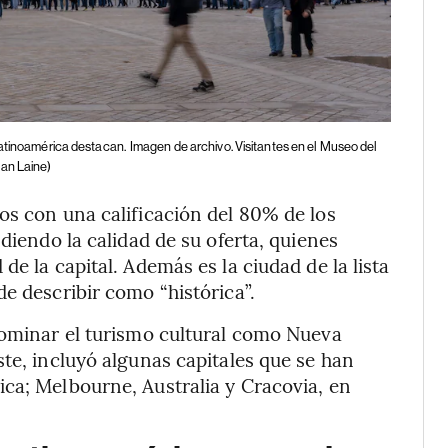
Latinoamérica destacan.
Imagen de archivo. Visitantes en el Museo del
an Laine)
os con una calificación del 80% de los
diendo la calidad de su oferta, quienes
e la capital. Además es la ciudad de la lista
e describir como “histórica”.
dominar el turismo cultural como Nueva
te, incluyó algunas capitales que se han
ca; Melbourne, Australia y Cracovia, en