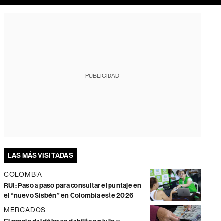
PUBLICIDAD
LAS MÁS VISITADAS
COLOMBIA
RUI: Paso a paso para consultar el puntaje en
el “nuevo Sisbén” en Colombia este 2026
MERCADOS