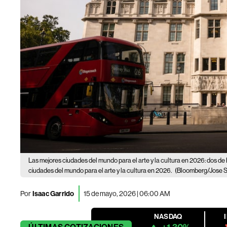
Las mejores ciudades del mundo para el arte y la cultura en 2026: dos d
ciudades del mundo para el arte y la cultura en 2026.
(Bloomberg/Jose 
Por
Isaac Garrido
15 de mayo, 2026 | 06:00 AM
NASDAQ