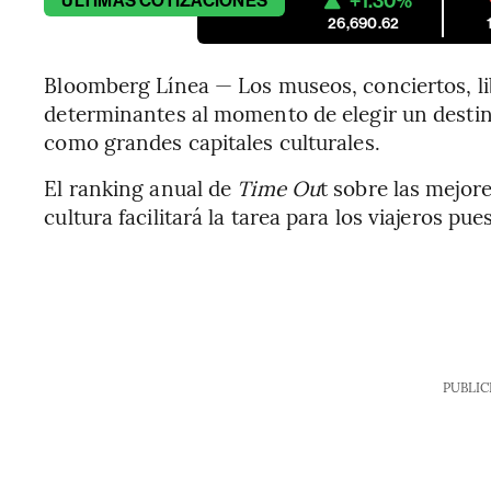
+1.30%
ÚLTIMAS
COTIZACIONES
26,690.62
Bloomberg Línea — Los museos, conciertos, lib
determinantes al momento de elegir un destino
como grandes capitales culturales.
El ranking anual de
Time Ou
t sobre las mejor
cultura facilitará la tarea para los viajeros p
PUBLIC