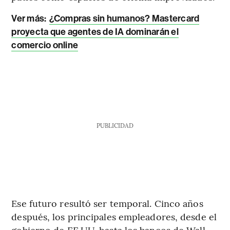
Ver más:
¿Compras sin humanos? Mastercard
proyecta que agentes de IA dominarán el
comercio online
PUBLICIDAD
Ese futuro resultó ser temporal. Cinco años
después, los principales empleadores, desde el
gobierno de EE.UU. hasta los bancos de Wall