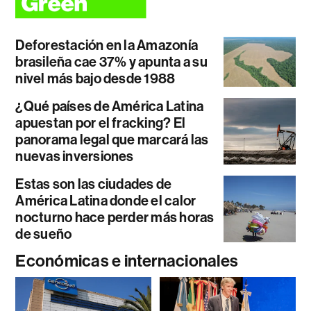
Deforestación en la Amazonía
brasileña cae 37% y apunta a su
nivel más bajo desde 1988
¿Qué países de América Latina
apuestan por el fracking? El
panorama legal que marcará las
nuevas inversiones
Estas son las ciudades de
América Latina donde el calor
nocturno hace perder más horas
de sueño
Económicas e internacionales