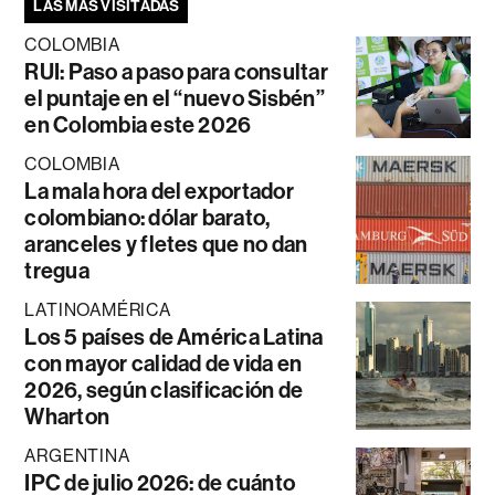
LAS MÁS VISITADAS
COLOMBIA
RUI: Paso a paso para consultar
el puntaje en el “nuevo Sisbén”
en Colombia este 2026
COLOMBIA
La mala hora del exportador
colombiano: dólar barato,
aranceles y fletes que no dan
tregua
LATINOAMÉRICA
Los 5 países de América Latina
con mayor calidad de vida en
2026, según clasificación de
Wharton
ARGENTINA
IPC de julio 2026: de cuánto