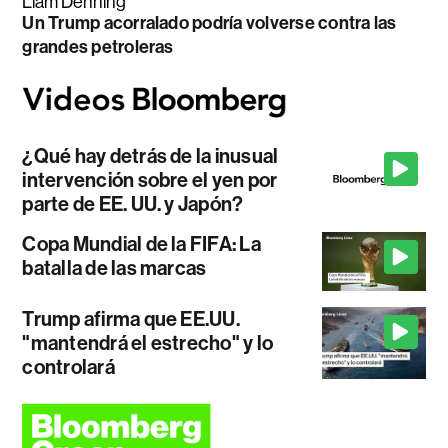
Liam Denning
Un Trump acorralado podría volverse contra las
grandes petroleras
¿Qué hay detrás de la inusual
intervención sobre el yen por
parte de EE. UU. y Japón?
Copa Mundial de la FIFA: La
batalla de las marcas
Trump afirma que EE.UU.
"mantendrá el estrecho" y lo
controlará