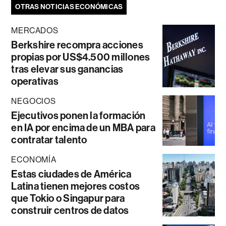
OTRAS NOTICIAS ECONÓMICAS
MERCADOS
Berkshire recompra acciones
propias por US$4.500 millones
tras elevar sus ganancias
operativas
NEGOCIOS
Ejecutivos ponen la formación
en IA por encima de un MBA para
contratar talento
ECONOMÍA
Estas ciudades de América
Latina tienen mejores costos
que Tokio o Singapur para
construir centros de datos