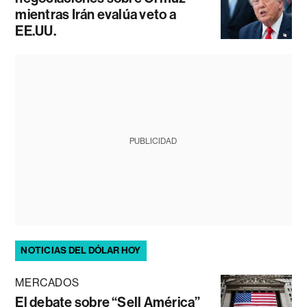
mientras Irán evalúa veto a
EE.UU.
PUBLICIDAD
NOTICIAS DEL DÓLAR HOY
MERCADOS
El debate sobre “Sell América”