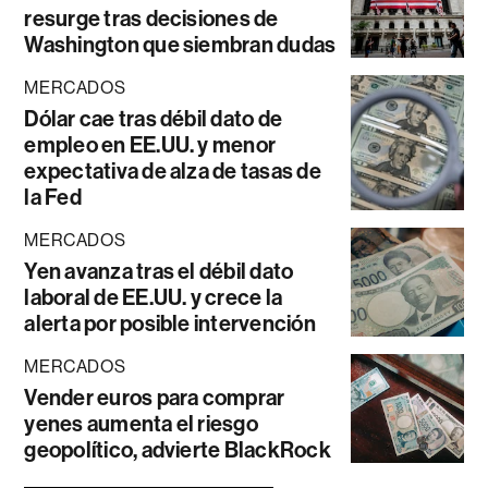
resurge tras decisiones de
Washington que siembran dudas
MERCADOS
Dólar cae tras débil dato de
empleo en EE.UU. y menor
expectativa de alza de tasas de
la Fed
MERCADOS
Yen avanza tras el débil dato
laboral de EE.UU. y crece la
alerta por posible intervención
MERCADOS
Vender euros para comprar
yenes aumenta el riesgo
geopolítico, advierte BlackRock