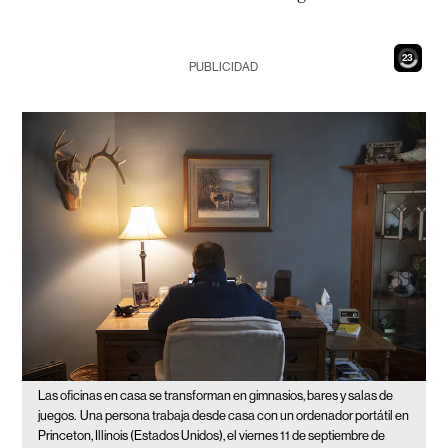
21
PUBLICIDAD
Las oficinas en casa se transforman en gimnasios, bares y salas de
juegos.
Una persona trabaja desde casa con un ordenador portátil en
Princeton, Illinois (Estados Unidos), el viernes 11 de septiembre de