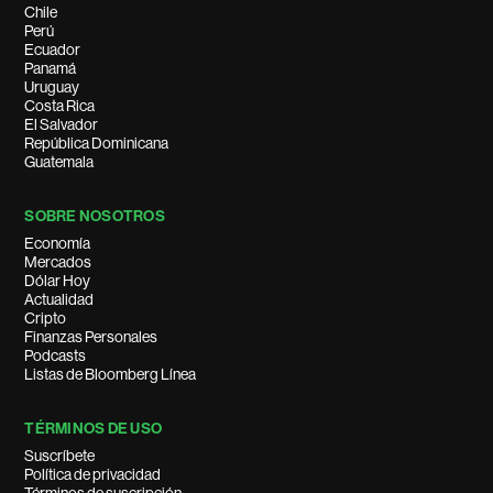
Chile
Perú
Ecuador
Panamá
Uruguay
Costa Rica
El Salvador
República Dominicana
Guatemala
SOBRE NOSOTROS
Economía
Mercados
Dólar Hoy
Actualidad
Cripto
Finanzas Personales
Podcasts
Listas de Bloomberg Línea
TÉRMINOS DE USO
Suscríbete
Política de privacidad