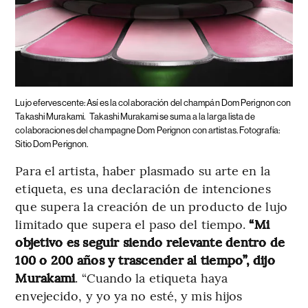
Lujo efervescente: Así es la colaboración del champán Dom Perignon con
Takashi Murakami.
Takashi Murakami se suma a la larga lista de
colaboraciones del champagne Dom Perignon con artistas. Fotografía:
Sitio Dom Perignon.
Para el artista, haber plasmado su arte en la
etiqueta, es una declaración de intenciones
que supera la creación de un producto de lujo
limitado que supera el paso del tiempo.
“Mi
objetivo es seguir siendo relevante dentro de
100 o 200 años y trascender al tiempo”, dijo
Murakami
. “Cuando la etiqueta haya
envejecido, y yo ya no esté, y mis hijos