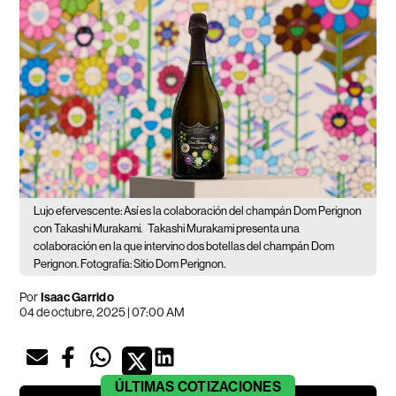
Lujo efervescente: Así es la colaboración del champán Dom Perignon
con Takashi Murakami.
Takashi Murakami presenta una
colaboración en la que intervino dos botellas del champán Dom
Perignon. Fotografía: Sitio Dom Perignon.
Por
Isaac Garrido
04 de octubre, 2025 | 07:00 AM
ÚLTIMAS
COTIZACIONES