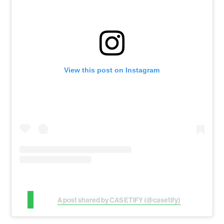
View this post on Instagram
A post shared by CASETiFY (@casetify)