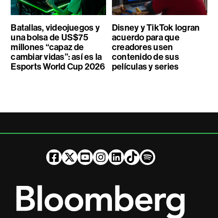
Batallas, videojuegos y
Disney y TikTok logran
una bolsa de US$75
acuerdo para que
millones “capaz de
creadores usen
cambiar vidas”: así es la
contenido de sus
Esports World Cup 2026
películas y series