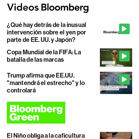
¿Qué hay detrás de la inusual
intervención sobre el yen por
parte de EE. UU. y Japón?
Copa Mundial de la FIFA: La
batalla de las marcas
Trump afirma que EE.UU.
"mantendrá el estrecho" y lo
controlará
El Niño obliga a la caficultura