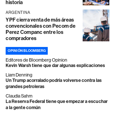
historia
ARGENTINA
YPF cierra venta de más áreas
convencionales con Pecom de
Perez Companc entre los
compradores
OPINIÓN BLOOMBERG
Editores de Bloomberg Opinion
Kevin Warsh tiene que dar algunas explicaciones
Liam Denning
Un Trump acorralado podría volverse contra las
grandes petroleras
Claudia Sahm
La Reserva Federal tiene que empezar a escuchar
a la gente común