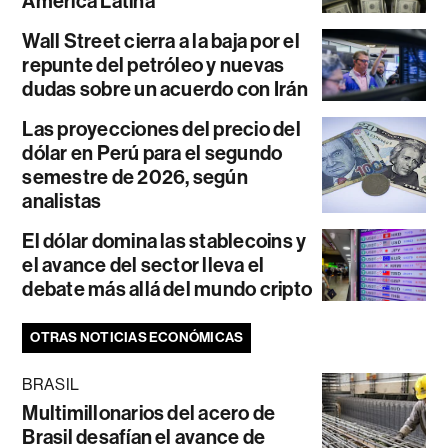
América Latina
Wall Street cierra a la baja por el
repunte del petróleo y nuevas
dudas sobre un acuerdo con Irán
Las proyecciones del precio del
dólar en Perú para el segundo
semestre de 2026, según
analistas
El dólar domina las stablecoins y
el avance del sector lleva el
debate más allá del mundo cripto
OTRAS NOTICIAS ECONÓMICAS
BRASIL
Multimillonarios del acero de
Brasil desafían el avance de