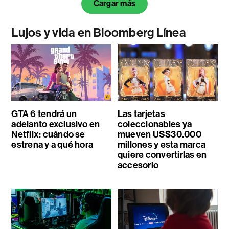
Cargar más
Lujos y vida en Bloomberg Línea
GTA 6 tendrá un
Las tarjetas
adelanto exclusivo en
coleccionables ya
Netflix: cuándo se
mueven US$30.000
estrena y a qué hora
millones y esta marca
quiere convertirlas en
accesorio