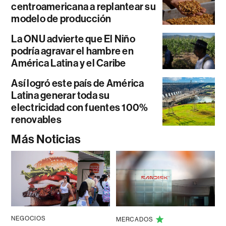
centroamericana a replantear su
modelo de producción
La ONU advierte que El Niño
podría agravar el hambre en
América Latina y el Caribe
Así logró este país de América
Latina generar toda su
electricidad con fuentes 100%
renovables
Más Noticias
NEGOCIOS
MERCADOS