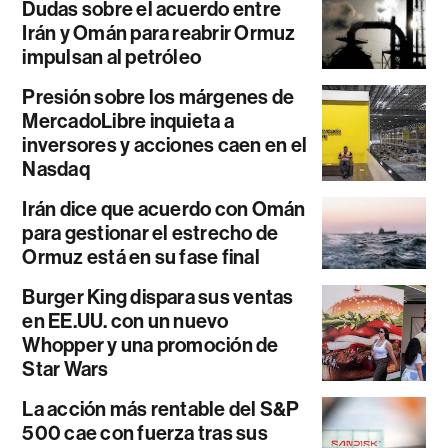
Dudas sobre el acuerdo entre
Irán y Omán para reabrir Ormuz
impulsan al petróleo
Presión sobre los márgenes de
MercadoLibre inquieta a
inversores y acciones caen en el
Nasdaq
Irán dice que acuerdo con Omán
para gestionar el estrecho de
Ormuz está en su fase final
Burger King dispara sus ventas
en EE.UU. con un nuevo
Whopper y una promoción de
Star Wars
La acción más rentable del S&P
500 cae con fuerza tras sus