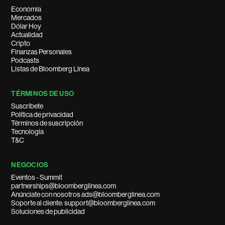
Economía
Mercados
Dólar Hoy
Actualidad
Cripto
Finanzas Personales
Podcasts
Listas de Bloomberg Línea
TÉRMINOS DE USO
Suscríbete
Política de privacidad
Términos de suscripción
Tecnología
T&C
NEGOCIOS
Eventos - Summit
partnerships@bloomberglinea.com
Anúnciate con nosotros ads@bloomberglinea.com
Soporte al cliente: support@bloomberglinea.com
Soluciones de publicidad