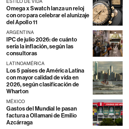
ESTILO DE VIDA
Omega x Swatch lanza un reloj
con oro para celebrar el alunizaje
del Apollo 11
ARGENTINA
IPC de julio 2026: de cuánto
sería la inflación, según las
consultoras
LATINOAMÉRICA
Los 5 países de América Latina
con mayor calidad de vida en
2026, según clasificación de
Wharton
MÉXICO
Gastos del Mundial le pasan
factura a Ollamani de Emilio
Azcárraga