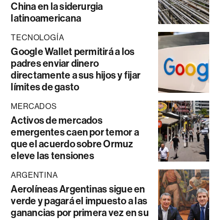
China en la siderurgia
latinoamericana
TECNOLOGÍA
Google Wallet permitirá a los
padres enviar dinero
directamente a sus hijos y fijar
límites de gasto
MERCADOS
Activos de mercados
emergentes caen por temor a
que el acuerdo sobre Ormuz
eleve las tensiones
ARGENTINA
Aerolíneas Argentinas sigue en
verde y pagará el impuesto a las
ganancias por primera vez en su