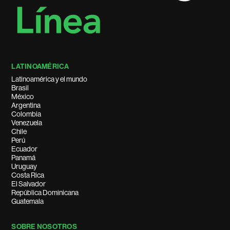
LATINOAMÉRICA
Latinoamérica y el mundo
Brasil
México
Argentina
Colombia
Venezuela
Chile
Perú
Ecuador
Panamá
Uruguay
Costa Rica
El Salvador
República Dominicana
Guatemala
SOBRE NOSOTROS