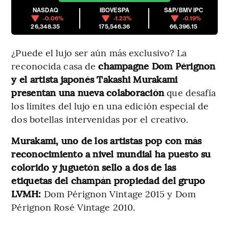
NASDAQ
IBOVESPA
S&P/BMV IPC
-0.06%
-1.23%
-0.19%
26,348.35
175,546.36
66,396.15
¿Puede el lujo ser aún más exclusivo? La
reconocida casa de
champagne Dom Pérignon
y el artista japonés Takashi Murakami
presentan una nueva colaboración
que desafía
los límites del lujo en una edición especial de
dos botellas intervenidas por el creativo.
Murakami, uno de los artistas pop con más
reconocimiento a nivel mundial ha puesto su
colorido y juguetón sello a dos de las
etiquetas del champán propiedad del grupo
LVMH:
Dom Pérignon Vintage 2015 y Dom
Pérignon Rosé Vintage 2010.