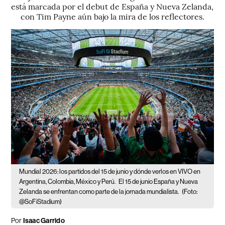
está marcada por el debut de España y Nueva Zelanda,
con Tim Payne aún bajo la mira de los reflectores.
Mundial 2026: los partidos del 15 de junio y dónde verlos en VIVO en
Argentina, Colombia, México y Perú.
El 15 de junio España y Nueva
Zelanda se enfrentan como parte de la jornada mundialista.
(Foto:
@SoFiStadium)
Por
Isaac Garrido