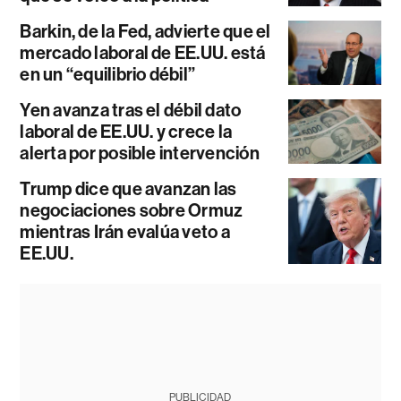
Barkin, de la Fed, advierte que el
mercado laboral de EE.UU. está
en un “equilibrio débil”
Yen avanza tras el débil dato
laboral de EE.UU. y crece la
alerta por posible intervención
Trump dice que avanzan las
negociaciones sobre Ormuz
mientras Irán evalúa veto a
EE.UU.
PUBLICIDAD