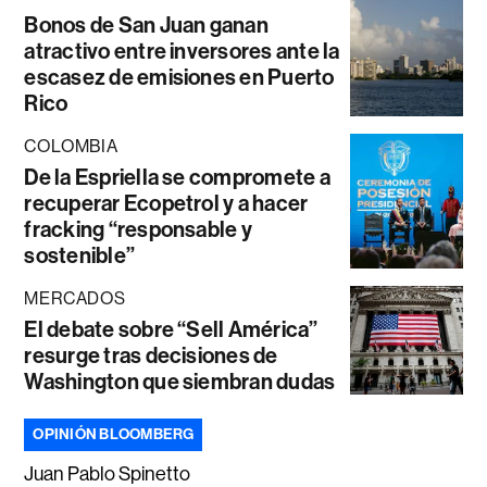
Bonos de San Juan ganan
atractivo entre inversores ante la
escasez de emisiones en Puerto
Rico
COLOMBIA
De la Espriella se compromete a
recuperar Ecopetrol y a hacer
fracking “responsable y
sostenible”
MERCADOS
El debate sobre “Sell América”
resurge tras decisiones de
Washington que siembran dudas
OPINIÓN BLOOMBERG
Juan Pablo Spinetto