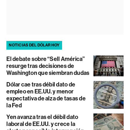
NOTICIAS DEL DÓLAR HOY
El debate sobre “Sell América”
resurge tras decisiones de
Washington que siembran dudas
Dólar cae tras débil dato de
empleo en EE.UU. y menor
expectativa de alza de tasas de
la Fed
Yen avanza tras el débil dato
laboral de EE.UU. y crece la