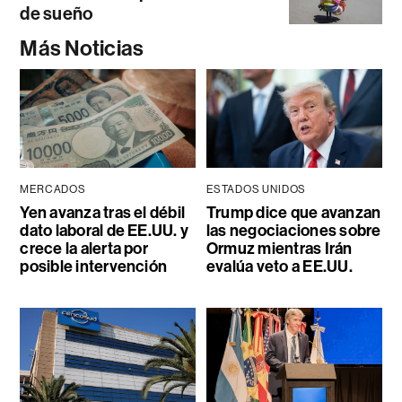
de sueño
Más Noticias
MERCADOS
ESTADOS UNIDOS
Yen avanza tras el débil
Trump dice que avanzan
dato laboral de EE.UU. y
las negociaciones sobre
crece la alerta por
Ormuz mientras Irán
posible intervención
evalúa veto a EE.UU.