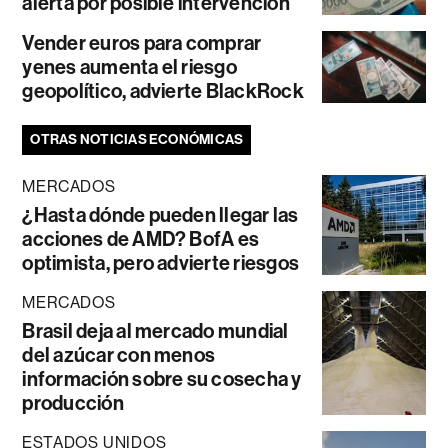
alerta por posible intervención
Vender euros para comprar
yenes aumenta el riesgo
geopolítico, advierte BlackRock
OTRAS NOTICIAS ECONÓMICAS
MERCADOS
¿Hasta dónde pueden llegar las
acciones de AMD? BofA es
optimista, pero advierte riesgos
MERCADOS
Brasil deja al mercado mundial
del azúcar con menos
información sobre su cosecha y
producción
ESTADOS UNIDOS