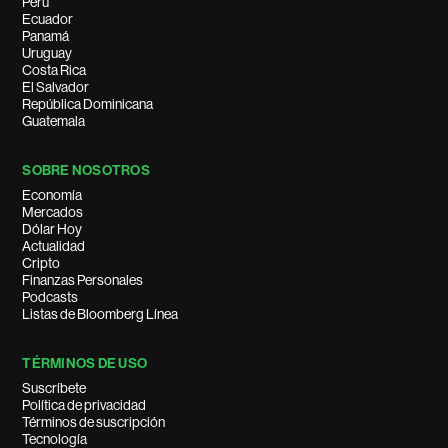
Perú
Ecuador
Panamá
Uruguay
Costa Rica
El Salvador
República Dominicana
Guatemala
SOBRE NOSOTROS
Economía
Mercados
Dólar Hoy
Actualidad
Cripto
Finanzas Personales
Podcasts
Listas de Bloomberg Línea
TÉRMINOS DE USO
Suscríbete
Política de privacidad
Términos de suscripción
Tecnología