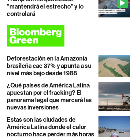
"mantendrá el estrecho" y lo
controlará
Deforestación en la Amazonía
brasileña cae 37% y apunta a su
nivel más bajo desde 1988
¿Qué países de América Latina
apuestan por el fracking? El
panorama legal que marcará las
nuevas inversiones
Estas son las ciudades de
América Latina donde el calor
nocturno hace perder más horas