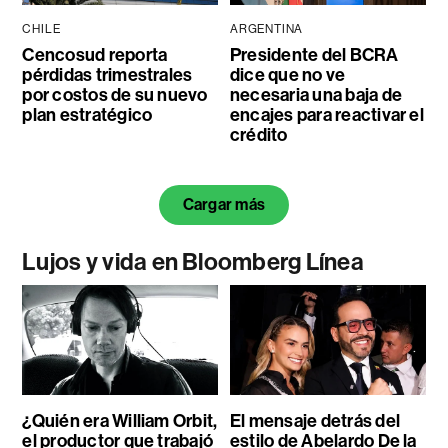
CHILE
ARGENTINA
Cencosud reporta
Presidente del BCRA
pérdidas trimestrales
dice que no ve
por costos de su nuevo
necesaria una baja de
plan estratégico
encajes para reactivar el
crédito
Cargar más
Lujos y vida en Bloomberg Línea
¿Quién era William Orbit,
El mensaje detrás del
el productor que trabajó
estilo de Abelardo De la