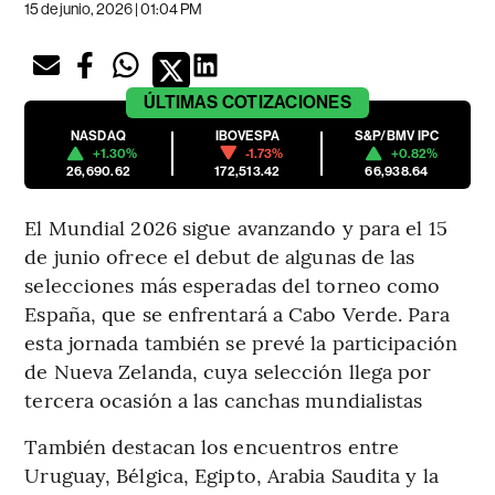
15 de junio, 2026 | 01:04 PM
ÚLTIMAS
COTIZACIONES
NASDAQ
IBOVESPA
S&P/BMV IPC
+1.30%
-1.73%
+0.82%
26,690.62
172,513.42
66,938.64
El Mundial 2026 sigue avanzando y para el 15
de junio ofrece el debut de algunas de las
selecciones más esperadas del torneo como
España, que se enfrentará a Cabo Verde. Para
esta jornada también se prevé la participación
de Nueva Zelanda, cuya selección llega por
tercera ocasión a las canchas mundialistas
También destacan los encuentros entre
Uruguay, Bélgica, Egipto, Arabia Saudita y la