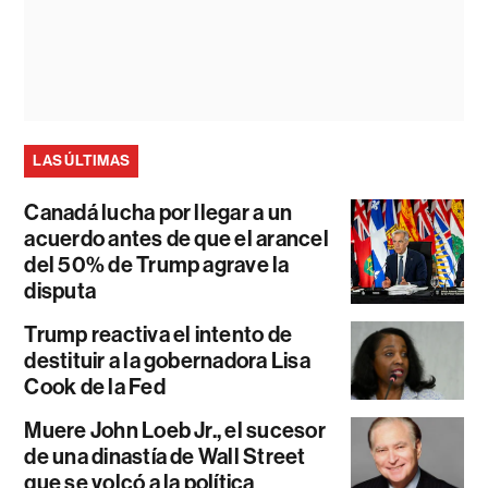
LAS ÚLTIMAS
Canadá lucha por llegar a un
acuerdo antes de que el arancel
del 50% de Trump agrave la
disputa
Trump reactiva el intento de
destituir a la gobernadora Lisa
Cook de la Fed
Muere John Loeb Jr., el sucesor
de una dinastía de Wall Street
que se volcó a la política