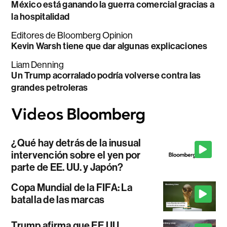
México está ganando la guerra comercial gracias a
la hospitalidad
Editores de Bloomberg Opinion
Kevin Warsh tiene que dar algunas explicaciones
Liam Denning
Un Trump acorralado podría volverse contra las
grandes petroleras
¿Qué hay detrás de la inusual
intervención sobre el yen por
parte de EE. UU. y Japón?
Copa Mundial de la FIFA: La
batalla de las marcas
Trump afirma que EE.UU.