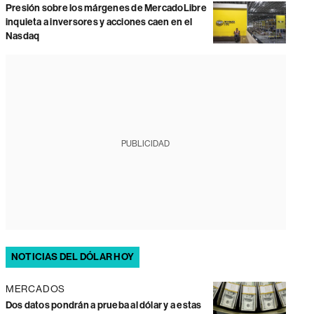
Presión sobre los márgenes de MercadoLibre
inquieta a inversores y acciones caen en el
Nasdaq
PUBLICIDAD
NOTICIAS DEL DÓLAR HOY
MERCADOS
Dos datos pondrán a prueba al dólar y a estas