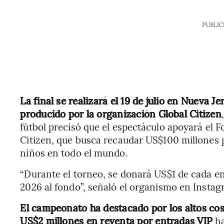
PUBLIC
La final se realizará el 19 de julio en Nueva J
producido por la organización Global Citizen
fútbol precisó que el espectáculo apoyará el 
Citizen, que busca recaudar US$100 millones p
niños en todo el mundo.
“Durante el torneo, se donará US$1 de cada en
2026 al fondo”, señaló el organismo en Instag
El campeonato ha destacado por los altos cost
US$2 millones en reventa por entradas VIP
h