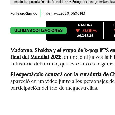
medio tiempo de la final del Mundial 2026. Fotografía: Instagram @shakir
Por
Isaac Garrido
14 de mayo, 2026 | 01:00 PM
NASDAQ
-0.06%
ÚLTIMAS
COTIZACIONES
26,348.35
Madonna, Shakira y el grupo de k-pop BTS e
final del Mundial 2026
, anunció el jueves la F
la historia del torneo, que este año es organ
El espectáculo contará con la curaduría de Ch
apareció en un video junto a los personajes d
participación del trío de megaestrellas.