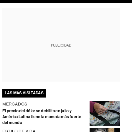
PUBLICIDAD
LAS MÁS VISITADAS
MERCADOS
El precio del dólar se debilita en julio y
América Latina tiene la moneda más fuerte
del mundo
ESTILO DE VIDA