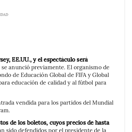
IDAD
ersey, EE.UU., y el espectáculo será
, se anunció previamente. El organismo de
Fondo de Educación Global de FIFA y Global
ara educación de calidad y al fútbol para
trada vendida para los partidos del Mundial
ram.
os de los boletos, cuyos precios de hasta
an sido defendidos por el presidente de la