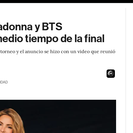
Madonna y BTS
dio tiempo de la final
l torneo y el anuncio se hizo con un video que reunió
23
IDAD