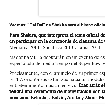
Ver más:
“Dai Dai” de Shakira será el himno ofici
Para Shakira, que interpreta el tema oficial d
en participar en la ceremonia de clausura de
Alemania 2006, Sudáfrica 2010 y Brasil 2014.
Madonna y BTS debutarán en un evento de este
espectáculo de medio tiempo del Super Bowl e
Precisamente, con el anuncio de su primer e
la FIFA orienta sus esfuerzos hacia un modelo
entretenimiento musical en vivo.
Días atrás e
tendrá una ceremonia de inauguración con la 
mexicana Belinda, J Balvin, Anitta y Alanis Mo