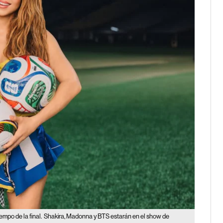
mpo de la final.
Shakira, Madonna y BTS estarán en el show de