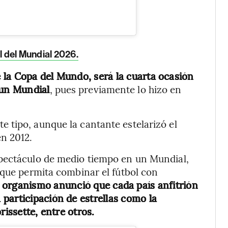
al del Mundial 2026.
e la Copa del Mundo, será la cuarta ocasión
 un Mundial
, pues previamente lo hizo en
 tipo, aunque la cantante estelarizó el
n 2012.
spectáculo de medio tiempo en un Mundial,
 que permita combinar el fútbol con
l organismo anunció que cada país anfitrión
participación de estrellas como la
rissette, entre otros.