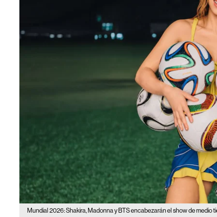
Mundial 2026: Shakira, Madonna y BTS encabezarán el show de medio tie