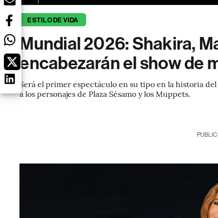
ESTILO DE VIDA
Mundial 2026: Shakira, 
encabezarán el show de me
Será el primer espectáculo en su tipo en la historia de
a los personajes de Plaza Sésamo y los Muppets.
PUBLIC