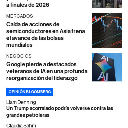
a finales de 2026
MERCADOS
Caída de acciones de
semiconductores en Asia frena
el avance de las bolsas
mundiales
NEGOCIOS
Google pierde a destacados
veteranos de IA en una profunda
reorganización del liderazgo
OPINIÓN BLOOMBERG
Liam Denning
Un Trump acorralado podría volverse contra las
grandes petroleras
Claudia Sahm