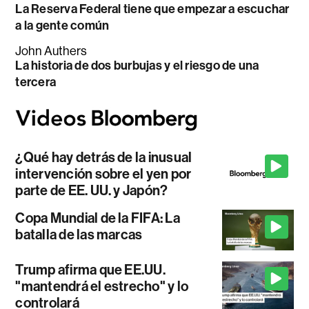
La Reserva Federal tiene que empezar a escuchar
a la gente común
John Authers
La historia de dos burbujas y el riesgo de una
tercera
¿Qué hay detrás de la inusual
intervención sobre el yen por
parte de EE. UU. y Japón?
Copa Mundial de la FIFA: La
batalla de las marcas
Trump afirma que EE.UU.
"mantendrá el estrecho" y lo
controlará