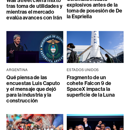
Wall Street cierra mixto
explosivos antes de la
tras toma de utilidades y
toma de posesión de De
mientras el mercado
la Espriella
evalúa avances con Irán
ARGENTINA
ESTADOS UNIDOS
Qué piensa de las
Fragmento de un
encuestas Luis Caputo
cohete Falcon 9 de
y el mensaje que dejó
SpaceX impacta la
para la industria y la
superficie de la Luna
construcción