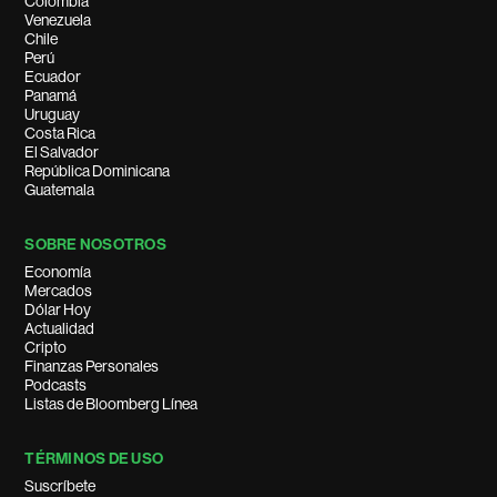
Colombia
Venezuela
Chile
Perú
Ecuador
Panamá
Uruguay
Costa Rica
El Salvador
República Dominicana
Guatemala
SOBRE NOSOTROS
Economía
Mercados
Dólar Hoy
Actualidad
Cripto
Finanzas Personales
Podcasts
Listas de Bloomberg Línea
TÉRMINOS DE USO
Suscríbete