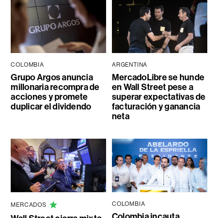
COLOMBIA
ARGENTINA
Grupo Argos anuncia
MercadoLibre se hunde
millonaria recompra de
en Wall Street pese a
acciones y promete
superar expectativas de
duplicar el dividendo
facturación y ganancia
neta
COLOMBIA
MERCADOS
Colombia incauta