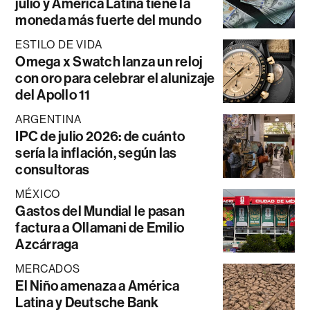
julio y América Latina tiene la
moneda más fuerte del mundo
ESTILO DE VIDA
Omega x Swatch lanza un reloj
con oro para celebrar el alunizaje
del Apollo 11
ARGENTINA
IPC de julio 2026: de cuánto
sería la inflación, según las
consultoras
MÉXICO
Gastos del Mundial le pasan
factura a Ollamani de Emilio
Azcárraga
MERCADOS
El Niño amenaza a América
Latina y Deutsche Bank