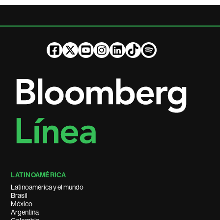
LATINOAMÉRICA
Latinoamérica y el mundo
Brasil
México
Argentina