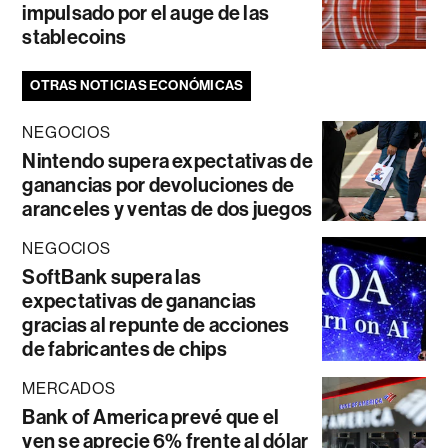
impulsado por el auge de las
stablecoins
OTRAS NOTICIAS ECONÓMICAS
NEGOCIOS
Nintendo supera expectativas de
ganancias por devoluciones de
aranceles y ventas de dos juegos
NEGOCIOS
SoftBank supera las
expectativas de ganancias
gracias al repunte de acciones
de fabricantes de chips
MERCADOS
Bank of America prevé que el
yen se aprecie 6% frente al dólar