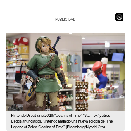
21
PUBLICIDAD
Nintendo Direct junio 2026: “Ocarina of Time”, “Star Fox” y otros
juegos anunciados.
Nintendo anunció una nueva edición de “The
Legend of Zelda: Ocarina of Time”
(Bloomberg/Kiyoshi Ota)