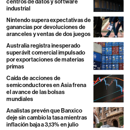
centros de datos y software
industrial
Nintendo supera expectativas de
ganancias por devoluciones de
aranceles y ventas de dos juegos
Australia registra inesperado
superávit comercial impulsado
por exportaciones de materias
primas
Caída de acciones de
semiconductores en Asia frena
el avance de las bolsas
mundiales
Analistas prevén que Banxico
deje sin cambio la tasa mientras
inflación baja a 3,13% en julio