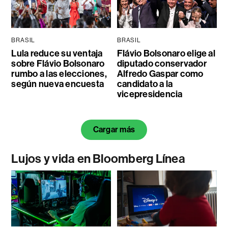
BRASIL
BRASIL
Lula reduce su ventaja
Flávio Bolsonaro elige al
sobre Flávio Bolsonaro
diputado conservador
rumbo a las elecciones,
Alfredo Gaspar como
según nueva encuesta
candidato a la
vicepresidencia
Cargar más
Lujos y vida en Bloomberg Línea