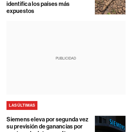
identifica los países más
expuestos
PUBLICIDAD
LAS ÚLTIMAS
Siemens eleva por segunda vez
su previsión de ganancias por