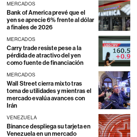
MERCADOS
Bank of America prevé que el
yen se aprecie 6% frente al dólar
a finales de 2026
MERCADOS
Carry trade resiste pese a la
pérdida de atractivo del yen
como fuente de financiación
MERCADOS
Wall Street cierra mixto tras
toma de utilidades y mientras el
mercado evalúa avances con
Irán
VENEZUELA
Binance despliega su tarjeta en
Venezuela en un mercado