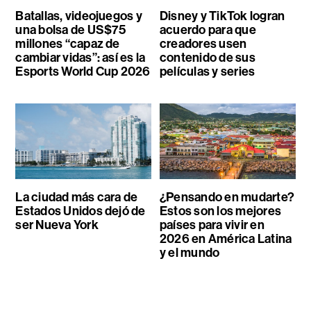
Batallas, videojuegos y
Disney y TikTok logran
una bolsa de US$75
acuerdo para que
millones “capaz de
creadores usen
cambiar vidas”: así es la
contenido de sus
Esports World Cup 2026
películas y series
La ciudad más cara de
¿Pensando en mudarte?
Estados Unidos dejó de
Estos son los mejores
ser Nueva York
países para vivir en
2026 en América Latina
y el mundo