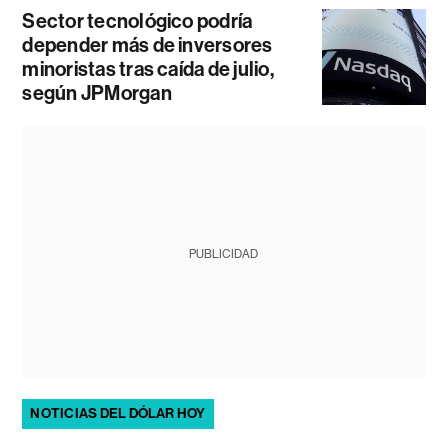
Sector tecnológico podría
depender más de inversores
minoristas tras caída de julio,
según JPMorgan
PUBLICIDAD
NOTICIAS DEL DÓLAR HOY