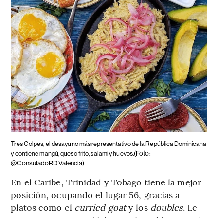
Tres Golpes, el desayuno más representativo de la República Dominicana
(Foto:
y contiene mangú, queso frito, salami y huevos.
@ConsuladoRDValencia)
En el Caribe, Trinidad y Tobago tiene la mejor
posición, ocupando el lugar 56, gracias a
platos como el
curried goat
y los
doubles
. Le