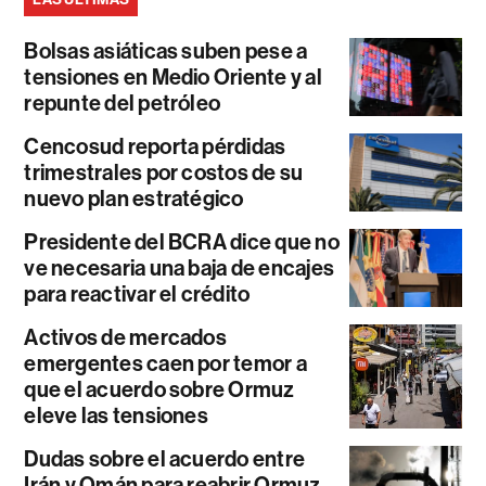
Bolsas asiáticas suben pese a
tensiones en Medio Oriente y al
repunte del petróleo
Cencosud reporta pérdidas
trimestrales por costos de su
nuevo plan estratégico
Presidente del BCRA dice que no
ve necesaria una baja de encajes
para reactivar el crédito
Activos de mercados
emergentes caen por temor a
que el acuerdo sobre Ormuz
eleve las tensiones
Dudas sobre el acuerdo entre
Irán y Omán para reabrir Ormuz