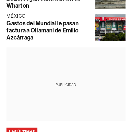
Wharton
MÉXICO
Gastos del Mundial le pasan
factura a Ollamani de Emilio
Azcárraga
PUBLICIDAD
LAS ÚLTIMAS