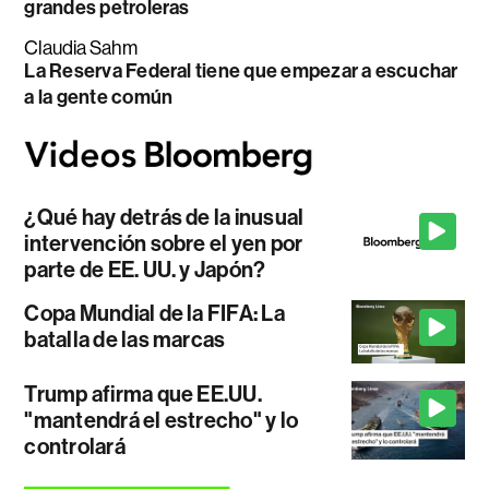
grandes petroleras
Claudia Sahm
La Reserva Federal tiene que empezar a escuchar
a la gente común
¿Qué hay detrás de la inusual
intervención sobre el yen por
parte de EE. UU. y Japón?
Copa Mundial de la FIFA: La
batalla de las marcas
Trump afirma que EE.UU.
"mantendrá el estrecho" y lo
controlará