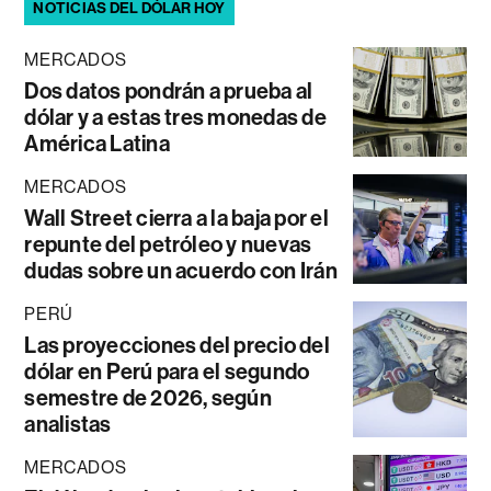
NOTICIAS DEL DÓLAR HOY
MERCADOS
Dos datos pondrán a prueba al
dólar y a estas tres monedas de
América Latina
MERCADOS
Wall Street cierra a la baja por el
repunte del petróleo y nuevas
dudas sobre un acuerdo con Irán
PERÚ
Las proyecciones del precio del
dólar en Perú para el segundo
semestre de 2026, según
analistas
MERCADOS