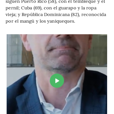
siguen Puerto Rico (58), con el tembleque y el
pernil; Cuba (69), con el guarapo y la ropa
vieja; y República Dominicana (82), reconocida
por el mangú y los yaniqueques.