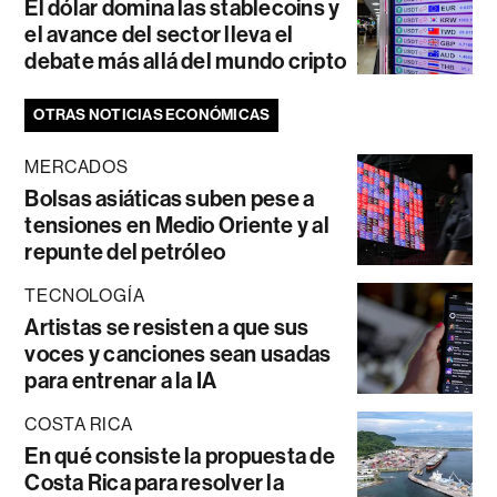
El dólar domina las stablecoins y
el avance del sector lleva el
debate más allá del mundo cripto
OTRAS NOTICIAS ECONÓMICAS
MERCADOS
Bolsas asiáticas suben pese a
tensiones en Medio Oriente y al
repunte del petróleo
TECNOLOGÍA
Artistas se resisten a que sus
voces y canciones sean usadas
para entrenar a la IA
COSTA RICA
En qué consiste la propuesta de
Costa Rica para resolver la