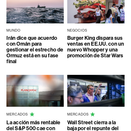
MUNDO
NEGOCIOS
Irán dice que acuerdo
Burger King dispara sus
con Omán para
ventas en EE.UU. con un
gestionar el estrecho de
nuevo Whopper y una
Ormuz está en su fase
promoción de Star Wars
final
MERCADOS
MERCADOS
La acción más rentable
Wall Street cierra a la
del S&P 500 cae con
baja por el repunte del