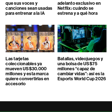
que sus voces y
adelanto exclusivo en
canciones sean usadas
Netflix: cuándo se
para entrenar a la IA
estrena y a qué hora
Las tarjetas
Batallas, videojuegos y
coleccionables ya
una bolsa de US$75
mueven US$30.000
millones “capaz de
millones y esta marca
cambiar vidas”: así es la
quiere convertirlas en
Esports World Cup 2026
accesorio