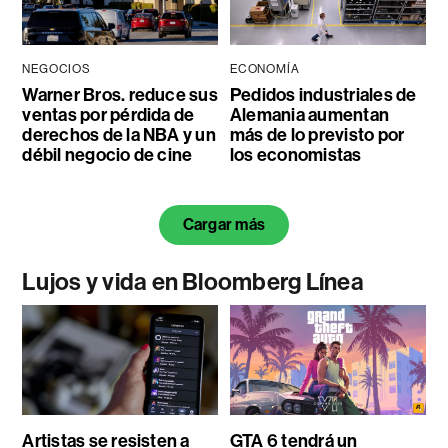
NEGOCIOS
ECONOMÍA
Warner Bros. reduce sus
Pedidos industriales de
ventas por pérdida de
Alemania aumentan
derechos de la NBA y un
más de lo previsto por
débil negocio de cine
los economistas
Cargar más
Lujos y vida en Bloomberg Línea
Artistas se resisten a
GTA 6 tendrá un