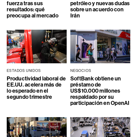
fuerza tras sus
petróleo y nuevas dudas
resultados: qué
sobre un acuerdo con
preocupa al mercado
Irán
ESTADOS UNIDOS
NEGOCIOS
Productividad laboral de
SoftBank obtiene un
EE.UU. acelera más de
préstamo de
lo esperado en el
US$10.000 millones
segundo trimestre
respaldado por su
participación en OpenAI