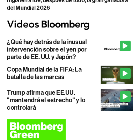
Inglaterra fue, después de todo, la gran ganadora
del Mundial 2026
¿Qué hay detrás de la inusual
intervención sobre el yen por
parte de EE. UU. y Japón?
Copa Mundial de la FIFA: La
batalla de las marcas
Trump afirma que EE.UU.
"mantendrá el estrecho" y lo
controlará