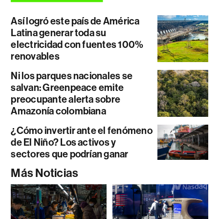
Así logró este país de América
Latina generar toda su
electricidad con fuentes 100%
renovables
Ni los parques nacionales se
salvan: Greenpeace emite
preocupante alerta sobre
Amazonía colombiana
¿Cómo invertir ante el fenómeno
de El Niño? Los activos y
sectores que podrían ganar
Más Noticias