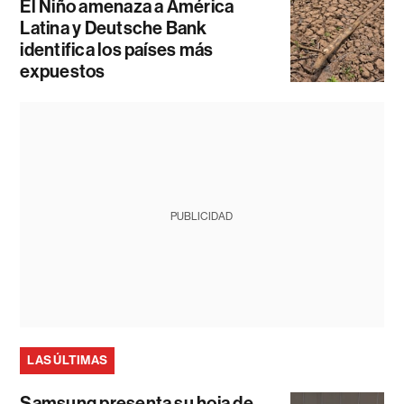
El Niño amenaza a América
Latina y Deutsche Bank
identifica los países más
expuestos
PUBLICIDAD
LAS ÚLTIMAS
Samsung presenta su hoja de