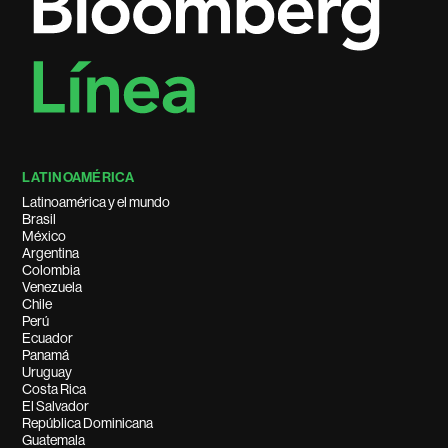
LATINOAMÉRICA
Latinoamérica y el mundo
Brasil
México
Argentina
Colombia
Venezuela
Chile
Perú
Ecuador
Panamá
Uruguay
Costa Rica
El Salvador
República Dominicana
Guatemala