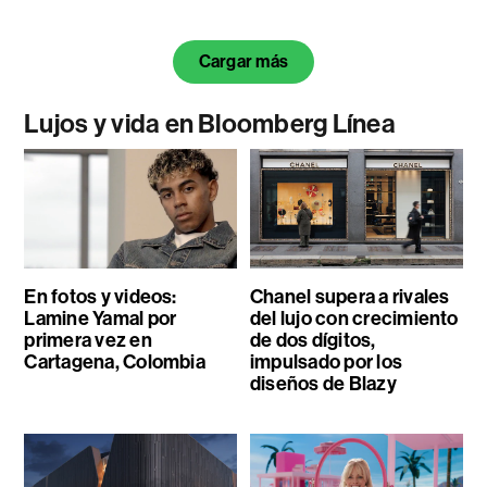
Cargar más
Lujos y vida en Bloomberg Línea
En fotos y videos:
Chanel supera a rivales
Lamine Yamal por
del lujo con crecimiento
primera vez en
de dos dígitos,
Cartagena, Colombia
impulsado por los
diseños de Blazy