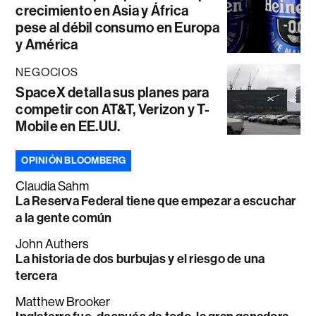
crecimiento en Asia y África
pese al débil consumo en Europa
y América
NEGOCIOS
SpaceX detalla sus planes para
competir con AT&T, Verizon y T-
Mobile en EE.UU.
OPINIÓN BLOOMBERG
Claudia Sahm
La Reserva Federal tiene que empezar a escuchar
a la gente común
John Authers
La historia de dos burbujas y el riesgo de una
tercera
Matthew Brooker