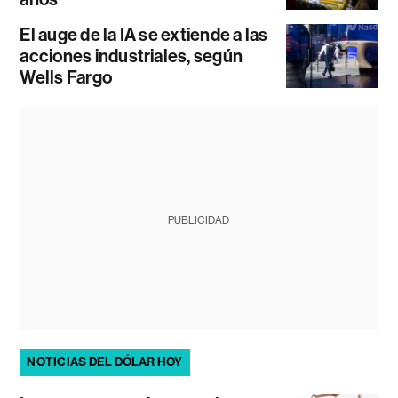
El auge de la IA se extiende a las
acciones industriales, según
Wells Fargo
PUBLICIDAD
NOTICIAS DEL DÓLAR HOY