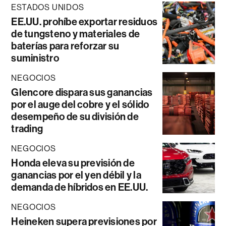
ESTADOS UNIDOS
EE.UU. prohíbe exportar residuos
de tungsteno y materiales de
baterías para reforzar su
suministro
NEGOCIOS
Glencore dispara sus ganancias
por el auge del cobre y el sólido
desempeño de su división de
trading
NEGOCIOS
Honda eleva su previsión de
ganancias por el yen débil y la
demanda de híbridos en EE.UU.
NEGOCIOS
Heineken supera previsiones por