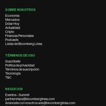
SOBRE NOSOTROS
Economía
Mercados
Dólar Hoy
Actualidad
Cripto
Finanzas Personales
Podcasts
Listas de Bloomberg Línea
TÉRMINOS DE USO
Suscríbete
Política de privacidad
Términos de suscripción
Tecnología
T&C
NEGOCIOS
Eventos - Summit
partnerships@bloomberglinea.com
Anúnciate con nosotros ads@bloomberglinea.com