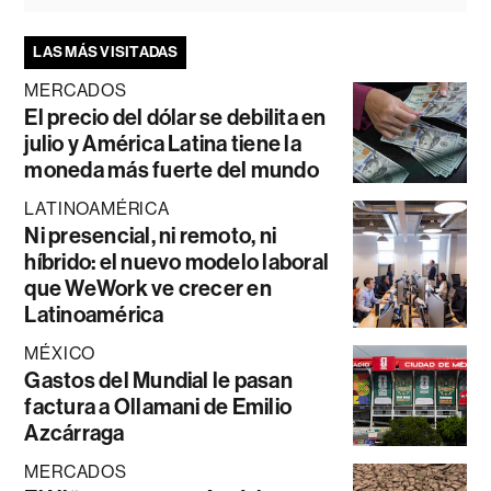
LAS MÁS VISITADAS
MERCADOS
El precio del dólar se debilita en
julio y América Latina tiene la
moneda más fuerte del mundo
LATINOAMÉRICA
Ni presencial, ni remoto, ni
híbrido: el nuevo modelo laboral
que WeWork ve crecer en
Latinoamérica
MÉXICO
Gastos del Mundial le pasan
factura a Ollamani de Emilio
Azcárraga
MERCADOS