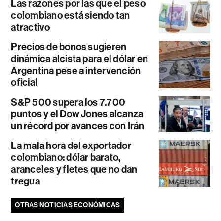
Las razones por las que el peso
colombiano está siendo tan
atractivo
Precios de bonos sugieren
dinámica alcista para el dólar en
Argentina pese a intervención
oficial
S&P 500 supera los 7.700
puntos y el Dow Jones alcanza
un récord por avances con Irán
La mala hora del exportador
colombiano: dólar barato,
aranceles y fletes que no dan
tregua
OTRAS NOTICIAS ECONÓMICAS