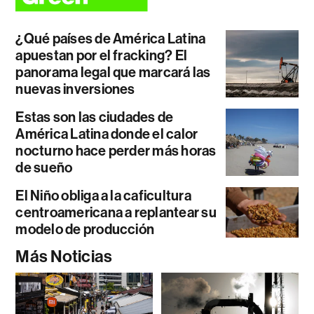
¿Qué países de América Latina
apuestan por el fracking? El
panorama legal que marcará las
nuevas inversiones
Estas son las ciudades de
América Latina donde el calor
nocturno hace perder más horas
de sueño
El Niño obliga a la caficultura
centroamericana a replantear su
modelo de producción
Más Noticias