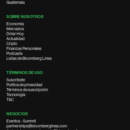
Guatemala
SOBRE NOSOTROS
Economía
Mercados
Dólar Hoy
Actualidad
Cripto
Finanzas Personales
Podcasts
Listas de Bloomberg Línea
TÉRMINOS DE USO
Suscríbete
Política de privacidad
Términos de suscripción
Tecnología
T&C
NEGOCIOS
Eventos - Summit
partnerships@bloomberglinea.com