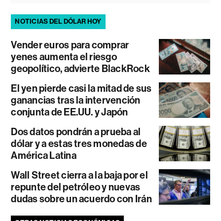
NOTICIAS DEL DÓLAR HOY
Vender euros para comprar
yenes aumenta el riesgo
geopolítico, advierte BlackRock
El yen pierde casi la mitad de sus
ganancias tras la intervención
conjunta de EE.UU. y Japón
Dos datos pondrán a prueba al
dólar y a estas tres monedas de
América Latina
Wall Street cierra a la baja por el
repunte del petróleo y nuevas
dudas sobre un acuerdo con Irán