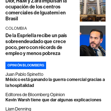
Dior, H&M y Zara impulsan la
ocupación de los centros
comerciales de Iguatemi en
Brasil
COLOMBIA
De la Espriella recibe un país
sobreendeudado que crece
poco, pero con récords de
empleo y menos pobreza
OPINIÓN BLOOMBERG
Juan Pablo Spinetto
México está ganando la guerra comercial gracias a
la hospitalidad
Editores de Bloomberg Opinion
Kevin Warsh tiene que dar algunas explicaciones
Liam Denning