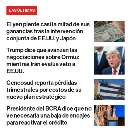
LAS ÚLTIMAS
El yen pierde casi la mitad de sus
ganancias tras la intervención
conjunta de EE.UU. y Japón
Trump dice que avanzan las
negociaciones sobre Ormuz
mientras Irán evalúa veto a
EE.UU.
Cencosud reporta pérdidas
trimestrales por costos de su
nuevo plan estratégico
Presidente del BCRA dice que no
ve necesaria una baja de encajes
para reactivar el crédito