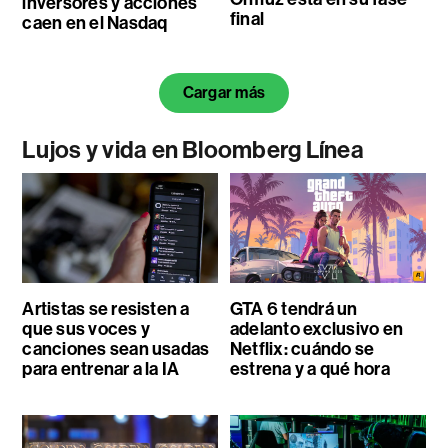
inversores y acciones
final
caen en el Nasdaq
Cargar más
Lujos y vida en Bloomberg Línea
Artistas se resisten a
GTA 6 tendrá un
que sus voces y
adelanto exclusivo en
canciones sean usadas
Netflix: cuándo se
para entrenar a la IA
estrena y a qué hora