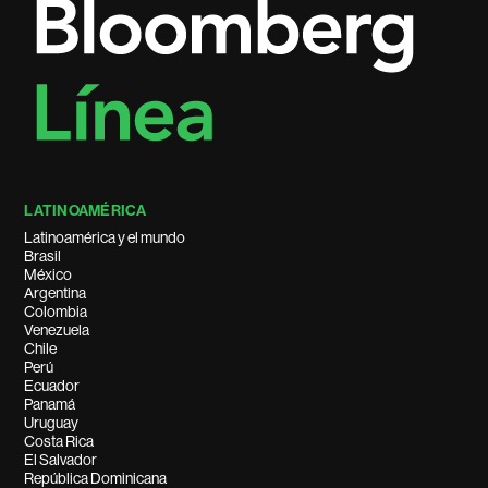
LATINOAMÉRICA
Latinoamérica y el mundo
Brasil
México
Argentina
Colombia
Venezuela
Chile
Perú
Ecuador
Panamá
Uruguay
Costa Rica
El Salvador
República Dominicana