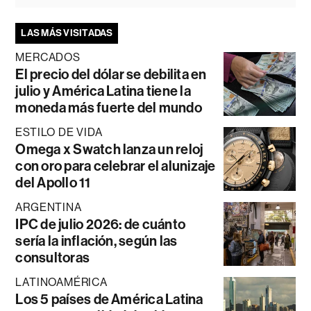
LAS MÁS VISITADAS
MERCADOS
El precio del dólar se debilita en
julio y América Latina tiene la
moneda más fuerte del mundo
ESTILO DE VIDA
Omega x Swatch lanza un reloj
con oro para celebrar el alunizaje
del Apollo 11
ARGENTINA
IPC de julio 2026: de cuánto
sería la inflación, según las
consultoras
LATINOAMÉRICA
Los 5 países de América Latina