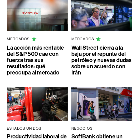
MERCADOS
MERCADOS
La acción más rentable
Wall Street cierra a la
del S&P 500 cae con
baja por el repunte del
fuerza tras sus
petróleo y nuevas dudas
resultados: qué
sobre un acuerdo con
preocupa al mercado
Irán
ESTADOS UNIDOS
NEGOCIOS
Productividad laboral de
SoftBank obtiene un