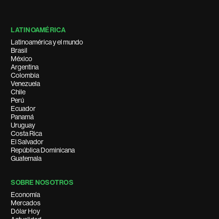
LATINOAMÉRICA
Latinoamérica y el mundo
Brasil
México
Argentina
Colombia
Venezuela
Chile
Perú
Ecuador
Panamá
Uruguay
Costa Rica
El Salvador
República Dominicana
Guatemala
SOBRE NOSOTROS
Economía
Mercados
Dólar Hoy