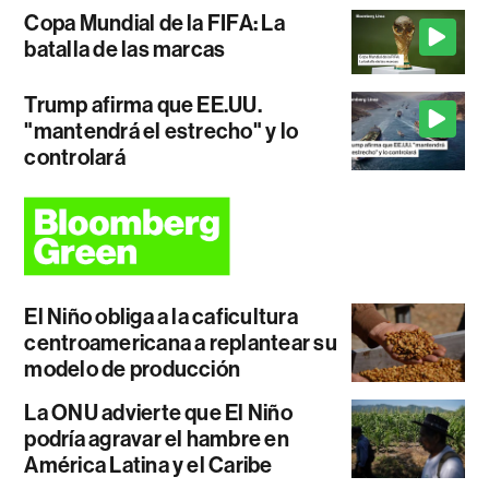
Copa Mundial de la FIFA: La
batalla de las marcas
Trump afirma que EE.UU.
"mantendrá el estrecho" y lo
controlará
El Niño obliga a la caficultura
centroamericana a replantear su
modelo de producción
La ONU advierte que El Niño
podría agravar el hambre en
América Latina y el Caribe