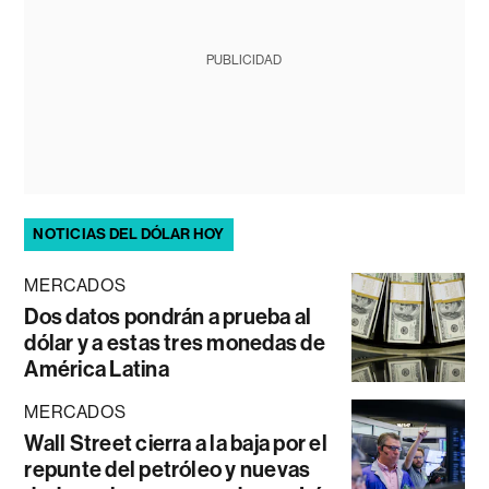
PUBLICIDAD
NOTICIAS DEL DÓLAR HOY
MERCADOS
Dos datos pondrán a prueba al
dólar y a estas tres monedas de
América Latina
MERCADOS
Wall Street cierra a la baja por el
repunte del petróleo y nuevas