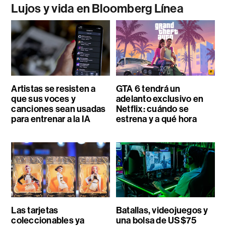
Lujos y vida en Bloomberg Línea
Artistas se resisten a
GTA 6 tendrá un
que sus voces y
adelanto exclusivo en
canciones sean usadas
Netflix: cuándo se
para entrenar a la IA
estrena y a qué hora
Las tarjetas
Batallas, videojuegos y
coleccionables ya
una bolsa de US$75