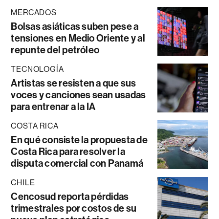
MERCADOS
Bolsas asiáticas suben pese a
tensiones en Medio Oriente y al
repunte del petróleo
TECNOLOGÍA
Artistas se resisten a que sus
voces y canciones sean usadas
para entrenar a la IA
COSTA RICA
En qué consiste la propuesta de
Costa Rica para resolver la
disputa comercial con Panamá
CHILE
Cencosud reporta pérdidas
trimestrales por costos de su