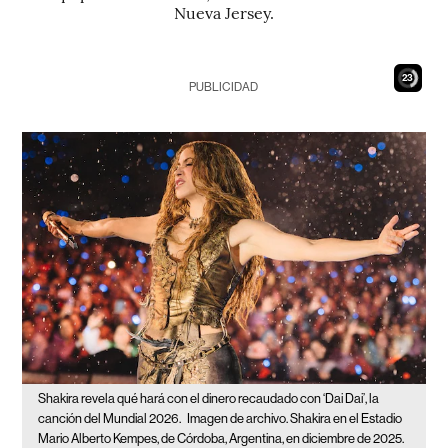
Nueva Jersey.
22
PUBLICIDAD
Shakira revela qué hará con el dinero recaudado con ‘Dai Dai’, la
canción del Mundial 2026.
Imagen de archivo. Shakira en el Estadio
Mario Alberto Kempes, de Córdoba, Argentina, en diciembre de 2025.