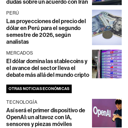
dudas sobre un acuerdo con Irán
PERÚ
Las proyecciones del precio del
dólar en Perú para el segundo
semestre de 2026, según
analistas
MERCADOS
El dólar domina las stablecoins y
el avance del sector lleva el
debate más allá del mundo cripto
OTRAS NOTICIAS ECONÓMICAS
TECNOLOGÍA
Así será el primer dispositivo de
OpenAI: un altavoz con IA,
sensores y piezas móviles