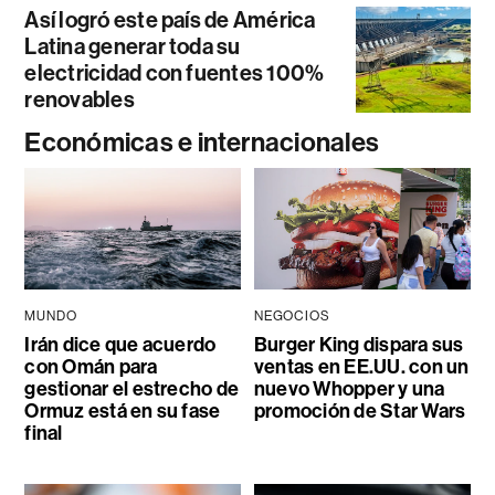
Así logró este país de América
Latina generar toda su
electricidad con fuentes 100%
renovables
Económicas e internacionales
MUNDO
NEGOCIOS
Irán dice que acuerdo
Burger King dispara sus
con Omán para
ventas en EE.UU. con un
gestionar el estrecho de
nuevo Whopper y una
Ormuz está en su fase
promoción de Star Wars
final