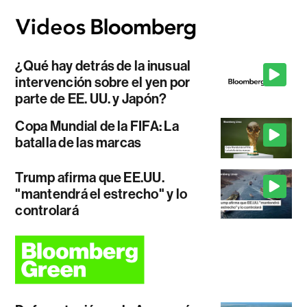
¿Qué hay detrás de la inusual
intervención sobre el yen por
parte de EE. UU. y Japón?
Copa Mundial de la FIFA: La
batalla de las marcas
Trump afirma que EE.UU.
"mantendrá el estrecho" y lo
controlará