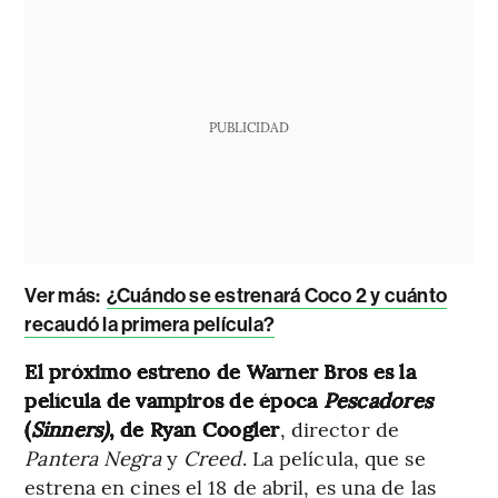
PUBLICIDAD
Ver más:
¿Cuándo se estrenará Coco 2 y cuánto
recaudó la primera película?
El próximo estreno de Warner Bros es la
película de vampiros de época
Pescadores
(
Sinners)
, de Ryan Coogler
, director de
Pantera Negra
y
Creed
. La película, que se
estrena en cines el 18 de abril, es una de las