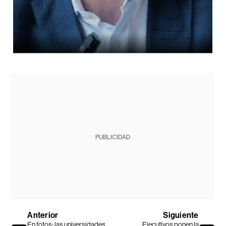
PUBLICIDAD
Anterior
Siguiente
En fotos: las universidades
Ejecutivos ponen la