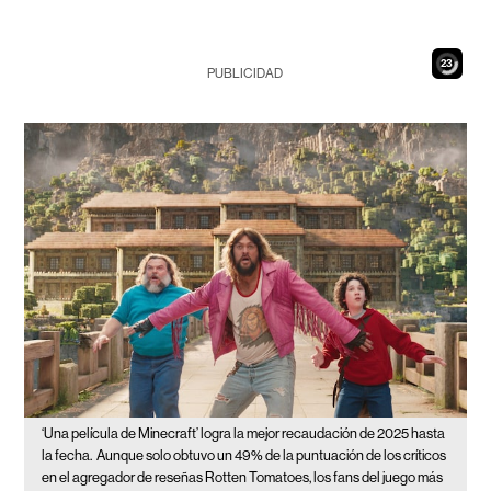
22
PUBLICIDAD
‘Una película de Minecraft’ logra la mejor recaudación de 2025 hasta
la fecha.
Aunque solo obtuvo un 49% de la puntuación de los críticos
en el agregador de reseñas Rotten Tomatoes, los fans del juego más