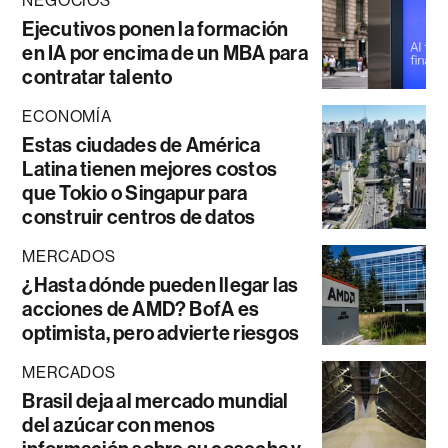
NEGOCIOS
Ejecutivos ponen la formación
en IA por encima de un MBA para
contratar talento
ECONOMÍA
Estas ciudades de América
Latina tienen mejores costos
que Tokio o Singapur para
construir centros de datos
MERCADOS
¿Hasta dónde pueden llegar las
acciones de AMD? BofA es
optimista, pero advierte riesgos
MERCADOS
Brasil deja al mercado mundial
del azúcar con menos