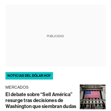
PUBLICIDAD
NOTICIAS DEL DÓLAR HOY
MERCADOS
El debate sobre “Sell América”
resurge tras decisiones de
Washington que siembran dudas