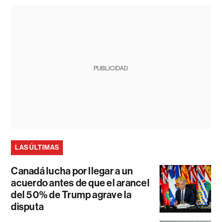
PUBLICIDAD
LAS ÚLTIMAS
Canadá lucha por llegar a un
acuerdo antes de que el arancel
del 50% de Trump agrave la
disputa