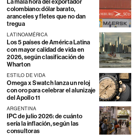
La mala hora del exportador
colombiano: dólar barato,
aranceles y fletes que no dan
tregua
LATINOAMÉRICA
Los 5 países de América Latina
con mayor calidad de vida en
2026, según clasificación de
Wharton
ESTILO DE VIDA
Omega x Swatch lanza un reloj
con oro para celebrar el alunizaje
del Apollo 11
ARGENTINA
IPC de julio 2026: de cuánto
sería la inflación, según las
consultoras