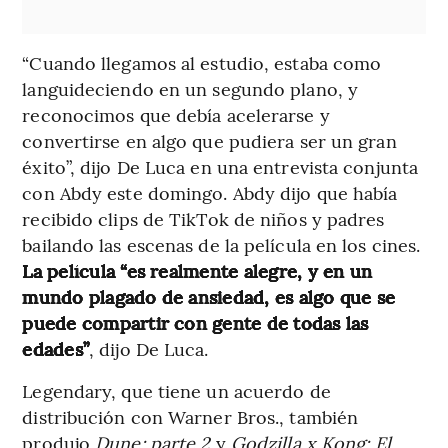
“Cuando llegamos al estudio, estaba como
languideciendo en un segundo plano, y
reconocimos que debía acelerarse y
convertirse en algo que pudiera ser un gran
éxito”, dijo De Luca en una entrevista conjunta
con Abdy este domingo. Abdy dijo que había
recibido clips de TikTok de niños y padres
bailando las escenas de la película en los cines.
La película “es realmente alegre, y en un
mundo plagado de ansiedad, es algo que se
puede compartir con gente de todas las
edades”
, dijo De Luca.
Legendary, que tiene un acuerdo de
distribución con Warner Bros., también
produjo
Dune: parte 2
y
Godzilla x Kong: El