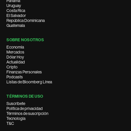
Panamá
Uruguay
Costa Rica
El Salvador
República Dominicana
Guatemala
SOBRE NOSOTROS
Economía
Mercados
Dólar Hoy
Actualidad
Cripto
Finanzas Personales
Podcasts
Listas de Bloomberg Línea
TÉRMINOS DE USO
Suscríbete
Política de privacidad
Términos de suscripción
Tecnología
T&C