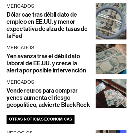
MERCADOS
Dólar cae tras débil dato de
empleo en EE.UU. y menor
expectativa de alza de tasas de
la Fed
MERCADOS
Yen avanza tras el débil dato
laboral de EE.UU. y crece la
alerta por posible intervención
MERCADOS
Vender euros para comprar
yenes aumenta el riesgo
geopolítico, advierte BlackRock
OTRAS NOTICIAS ECONÓMICAS