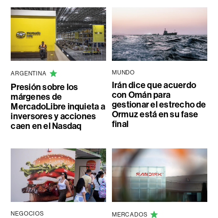
MUNDO
ARGENTINA
Irán dice que acuerdo
Presión sobre los
con Omán para
márgenes de
gestionar el estrecho de
MercadoLibre inquieta a
Ormuz está en su fase
inversores y acciones
final
caen en el Nasdaq
NEGOCIOS
MERCADOS