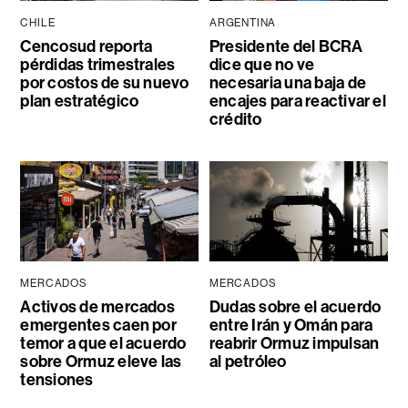
CHILE
ARGENTINA
Cencosud reporta
Presidente del BCRA
pérdidas trimestrales
dice que no ve
por costos de su nuevo
necesaria una baja de
plan estratégico
encajes para reactivar el
crédito
MERCADOS
MERCADOS
Activos de mercados
Dudas sobre el acuerdo
emergentes caen por
entre Irán y Omán para
temor a que el acuerdo
reabrir Ormuz impulsan
sobre Ormuz eleve las
al petróleo
tensiones