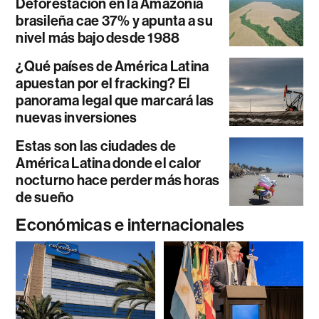
Deforestación en la Amazonía
brasileña cae 37% y apunta a su
nivel más bajo desde 1988
¿Qué países de América Latina
apuestan por el fracking? El
panorama legal que marcará las
nuevas inversiones
Estas son las ciudades de
América Latina donde el calor
nocturno hace perder más horas
de sueño
Económicas e internacionales