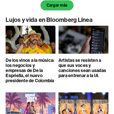
Cargar más
Lujos y vida en Bloomberg Línea
De los vinos a la música:
Artistas se resisten a
los negocios y
que sus voces y
empresas de De la
canciones sean usadas
Espriella, el nuevo
para entrenar a la IA
presidente de Colombia