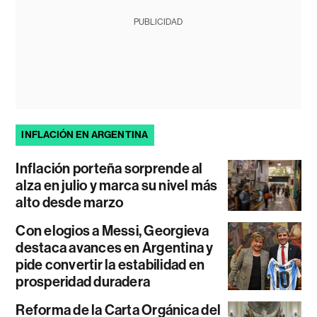
PUBLICIDAD
INFLACIÓN EN ARGENTINA
Inflación porteña sorprende al
alza en julio y marca su nivel más
alto desde marzo
Con elogios a Messi, Georgieva
destaca avances en Argentina y
pide convertir la estabilidad en
prosperidad duradera
Reforma de la Carta Orgánica del