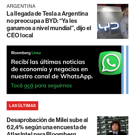
ARGENTINA
La llegada de Tesla a Argentina
no preocupa a BYD: “Ya les
ganamos a nivel mundial”, dijo el
CEO local
LAS ÚLTIMAS
Desaprobación de Milei sube al
62,4% según una encuesta de
AtlasIntel para Bloomberg