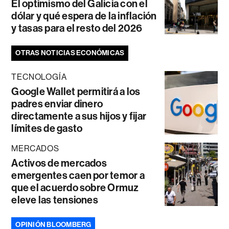
El optimismo del Galicia con el
dólar y qué espera de la inflación
y tasas para el resto del 2026
OTRAS NOTICIAS ECONÓMICAS
TECNOLOGÍA
Google Wallet permitirá a los
padres enviar dinero
directamente a sus hijos y fijar
límites de gasto
MERCADOS
Activos de mercados
emergentes caen por temor a
que el acuerdo sobre Ormuz
eleve las tensiones
OPINIÓN BLOOMBERG