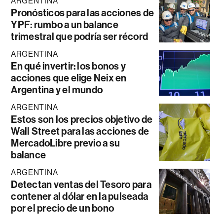
ARGENTINA
Pronósticos para las acciones de
YPF: rumbo a un balance
trimestral que podría ser récord
ARGENTINA
En qué invertir: los bonos y
acciones que elige Neix en
Argentina y el mundo
ARGENTINA
Estos son los precios objetivo de
Wall Street para las acciones de
MercadoLibre previo a su
balance
ARGENTINA
Detectan ventas del Tesoro para
contener al dólar en la pulseada
por el precio de un bono