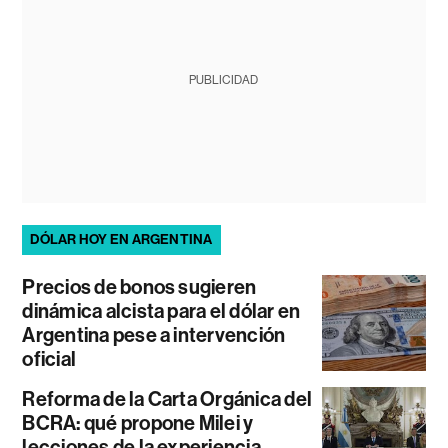
PUBLICIDAD
DÓLAR HOY EN ARGENTINA
Precios de bonos sugieren
dinámica alcista para el dólar en
Argentina pese a intervención
oficial
Reforma de la Carta Orgánica del
BCRA: qué propone Milei y
lecciones de la experiencia