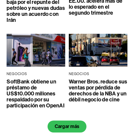
EE.UU. acelera más de
baja por el repunte del
lo esperado en el
petróleo y nuevas dudas
segundo trimestre
sobre un acuerdo con
Irán
NEGOCIOS
NEGOCIOS
SoftBank obtiene un
Warner Bros. reduce sus
préstamo de
ventas por pérdida de
US$10.000 millones
derechos de la NBA y un
respaldado por su
débil negocio de cine
participación en OpenAI
Cargar más