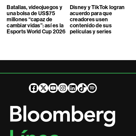
Batallas, videojuegos y
Disney y TikTok logran
una bolsa de US$75
acuerdo para que
millones “capaz de
creadores usen
cambiar vidas”: así es la
contenido de sus
Esports World Cup 2026
películas y series