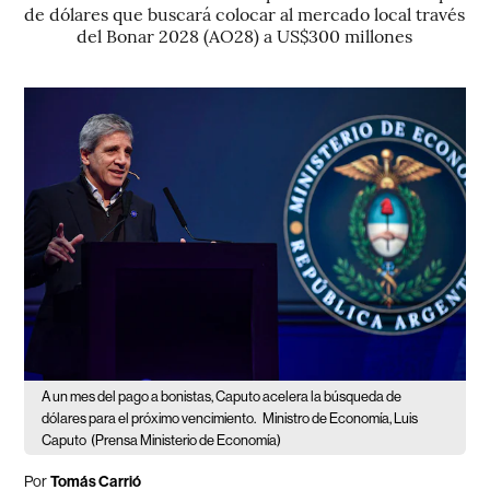
de dólares que buscará colocar al mercado local través
del Bonar 2028 (AO28) a US$300 millones
A un mes del pago a bonistas, Caputo acelera la búsqueda de
dólares para el próximo vencimiento.
Ministro de Economía, Luis
Caputo
(Prensa Ministerio de Economía)
Por
Tomás Carrió