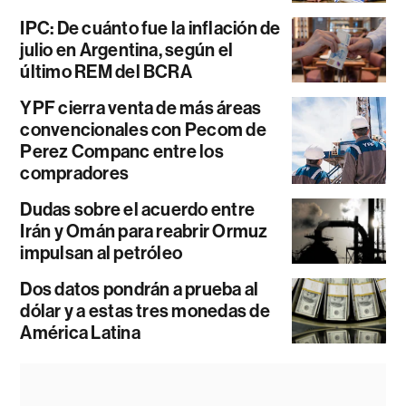
IPC: De cuánto fue la inflación de
julio en Argentina, según el
último REM del BCRA
YPF cierra venta de más áreas
convencionales con Pecom de
Perez Companc entre los
compradores
Dudas sobre el acuerdo entre
Irán y Omán para reabrir Ormuz
impulsan al petróleo
Dos datos pondrán a prueba al
dólar y a estas tres monedas de
América Latina