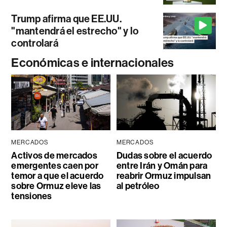
Trump afirma que EE.UU.
"mantendrá el estrecho" y lo
controlará
Económicas e internacionales
MERCADOS
MERCADOS
Activos de mercados
Dudas sobre el acuerdo
emergentes caen por
entre Irán y Omán para
temor a que el acuerdo
reabrir Ormuz impulsan
sobre Ormuz eleve las
al petróleo
tensiones