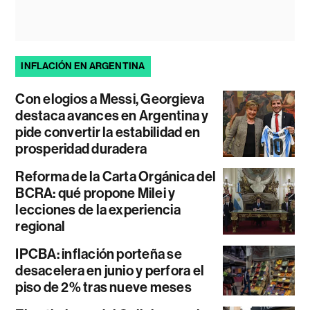
INFLACIÓN EN ARGENTINA
Con elogios a Messi, Georgieva
destaca avances en Argentina y
pide convertir la estabilidad en
prosperidad duradera
Reforma de la Carta Orgánica del
BCRA: qué propone Milei y
lecciones de la experiencia
regional
IPCBA: inflación porteña se
desacelera en junio y perfora el
piso de 2% tras nueve meses