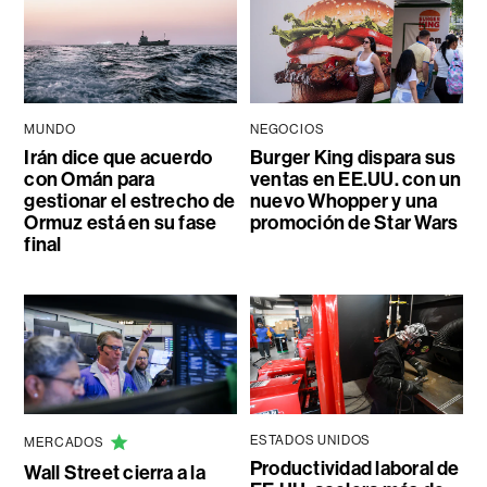
MUNDO
NEGOCIOS
Irán dice que acuerdo
Burger King dispara sus
con Omán para
ventas en EE.UU. con un
gestionar el estrecho de
nuevo Whopper y una
Ormuz está en su fase
promoción de Star Wars
final
ESTADOS UNIDOS
MERCADOS
Productividad laboral de
Wall Street cierra a la