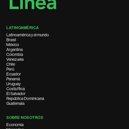
LATINOAMÉRICA
Latinoamérica y el mundo
Brasil
México
Argentina
Colombia
Venezuela
Chile
Perú
Ecuador
Panamá
Uruguay
Costa Rica
El Salvador
República Dominicana
Guatemala
SOBRE NOSOTROS
Economía