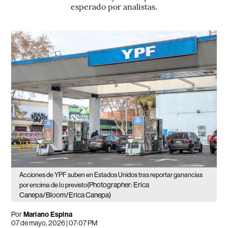
esperado por analistas.
Acciones de YPF suben en Estados Unidos tras reportar ganancias
(Photographer: Erica
por encima de lo previsto
Canepa/Bloom/Erica Canepa)
Por
Mariano Espina
07 de mayo, 2026 | 07:07 PM