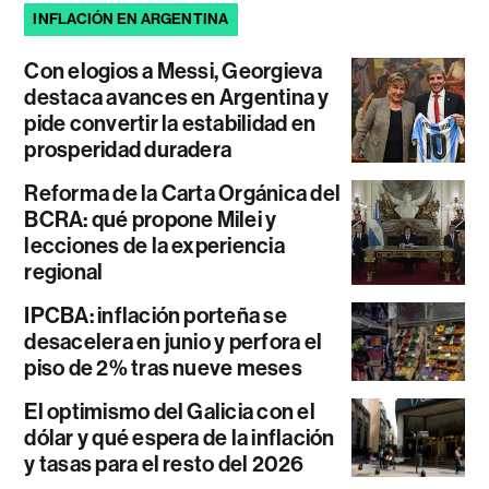
INFLACIÓN EN ARGENTINA
Con elogios a Messi, Georgieva
destaca avances en Argentina y
pide convertir la estabilidad en
prosperidad duradera
Reforma de la Carta Orgánica del
BCRA: qué propone Milei y
lecciones de la experiencia
regional
IPCBA: inflación porteña se
desacelera en junio y perfora el
piso de 2% tras nueve meses
El optimismo del Galicia con el
dólar y qué espera de la inflación
y tasas para el resto del 2026