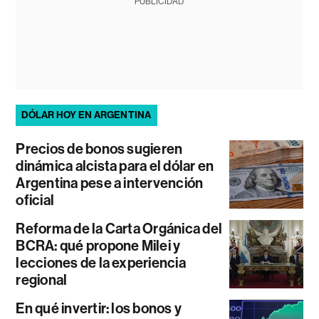
PUBLICIDAD
DÓLAR HOY EN ARGENTINA
Precios de bonos sugieren
dinámica alcista para el dólar en
Argentina pese a intervención
oficial
Reforma de la Carta Orgánica del
BCRA: qué propone Milei y
lecciones de la experiencia
regional
En qué invertir: los bonos y