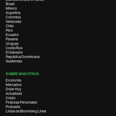
Brasil
México
Argentina
Colombia
Venezuela
Chile
Perú
Ecuador
Panamá
Uruguay
Costa Rica
El Salvador
República Dominicana
Guatemala
SOBRE NOSOTROS
Economía
Mercados
Dólar Hoy
Actualidad
Cripto
Finanzas Personales
Podcasts
Listas de Bloomberg Línea