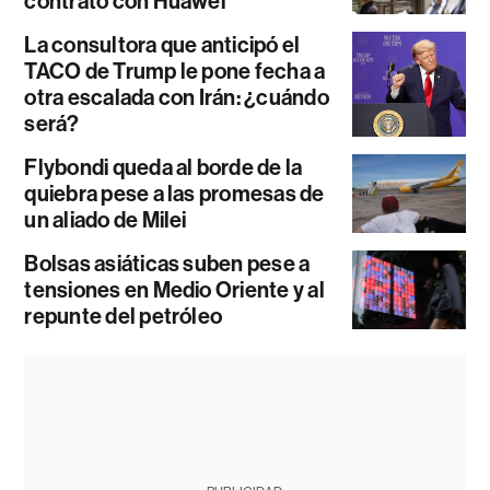
contrato con Huawei
La consultora que anticipó el
TACO de Trump le pone fecha a
otra escalada con Irán: ¿cuándo
será?
Flybondi queda al borde de la
quiebra pese a las promesas de
un aliado de Milei
Bolsas asiáticas suben pese a
tensiones en Medio Oriente y al
repunte del petróleo