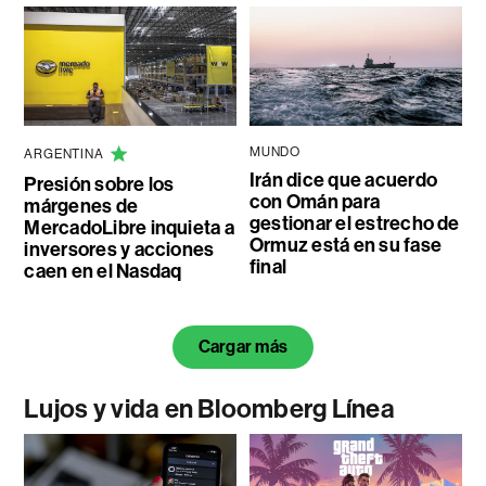
MUNDO
ARGENTINA
Irán dice que acuerdo
Presión sobre los
con Omán para
márgenes de
gestionar el estrecho de
MercadoLibre inquieta a
Ormuz está en su fase
inversores y acciones
final
caen en el Nasdaq
Cargar más
Lujos y vida en Bloomberg Línea