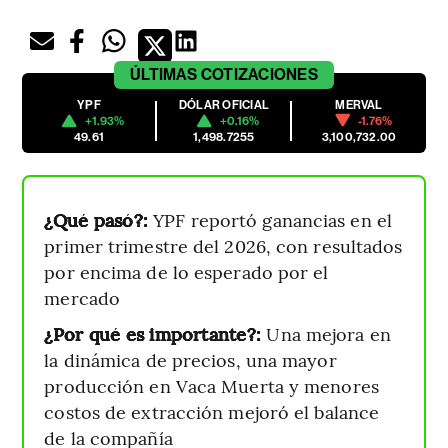
ÚLTIMAS
COTIZACIONES
YPF
DÓLAR OFICIAL
MERVAL
+1.93%
+0.16%
-1.76%
49.61
1,498.7255
3,100,732.00
¿Qué pasó?:
YPF reportó ganancias en el
primer trimestre del 2026, con resultados
por encima de lo esperado por el
mercado
¿Por qué es importante?:
Una mejora en
la dinámica de precios, una mayor
producción en Vaca Muerta y menores
costos de extracción mejoró el balance
de la compañía