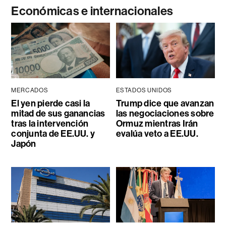
Económicas e internacionales
MERCADOS
ESTADOS UNIDOS
El yen pierde casi la
Trump dice que avanzan
mitad de sus ganancias
las negociaciones sobre
tras la intervención
Ormuz mientras Irán
conjunta de EE.UU. y
evalúa veto a EE.UU.
Japón