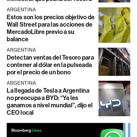
ARGENTINA
Estos son los precios objetivo de
Wall Street para las acciones de
MercadoLibre previo a su
balance
ARGENTINA
Detectan ventas del Tesoro para
contener al dólar en la pulseada
por el precio de un bono
ARGENTINA
La llegada de Tesla a Argentina
no preocupa a BYD: “Ya les
ganamos a nivel mundial”, dijo el
CEO local