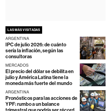
LAS MÁS VISITADAS
ARGENTINA
IPC de julio 2026: de cuánto
sería la inflación, según las
consultoras
MERCADOS
El precio del dólar se debilita en
julio y América Latina tiene la
moneda más fuerte del mundo
ARGENTINA
Pronósticos para las acciones de
YPF: rumbo a un balance
trimestral que podría ser récord