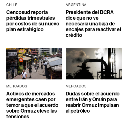
CHILE
ARGENTINA
Cencosud reporta
Presidente del BCRA
pérdidas trimestrales
dice que no ve
por costos de su nuevo
necesaria una baja de
plan estratégico
encajes para reactivar el
crédito
MERCADOS
MERCADOS
Activos de mercados
Dudas sobre el acuerdo
emergentes caen por
entre Irán y Omán para
temor a que el acuerdo
reabrir Ormuz impulsan
sobre Ormuz eleve las
al petróleo
tensiones