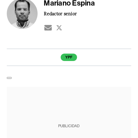
Mariano Espina
Redactor senior
Temas de este artículo
YPF
PUBLICIDAD