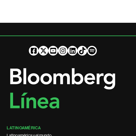
LATINOAMÉRICA
Latinoamérica y el mundo