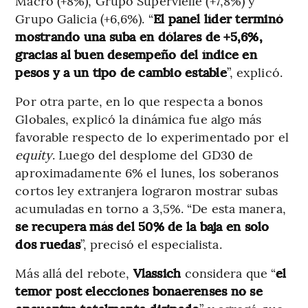
Macro (+8%), Grupo Supervielle (+7,8%) y
Grupo Galicia (+6,6%). “
El panel líder terminó
mostrando una suba en dólares de +5,6%,
gracias al buen desempeño del índice en
pesos y a un tipo de cambio estable
”, explicó.
Por otra parte, en lo que respecta a bonos
Globales, explicó la dinámica fue algo más
favorable respecto de lo experimentado por el
equity
. Luego del desplome del GD30 de
aproximadamente 6% el lunes, los soberanos
cortos ley extranjera lograron mostrar subas
acumuladas en torno a 3,5%. “De esta manera,
se recupera más del 50% de la baja en solo
dos ruedas
”, precisó el
especialista.
Más allá del rebote,
Vlassich
considera que “
el
temor post elecciones bonaerenses no se