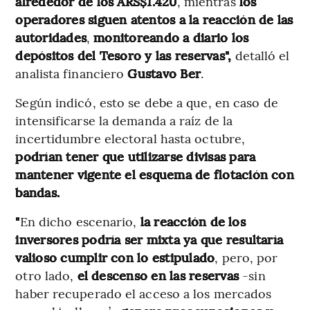
alrededor de los ARS$1.420
, mientras
los
operadores siguen atentos a la reacción de las
autoridades
,
monitoreando a diario los
depósitos del Tesoro y las reservas",
detalló el
analista financiero
Gustavo Ber
.
Según indicó, esto se debe a que, en caso de
intensificarse la demanda a raíz de la
incertidumbre electoral hasta octubre,
podrían tener que utilizarse divisas para
mantener vigente el esquema de flotación con
bandas.
"
En dicho escenario,
la reacción de los
inversores podría ser mixta ya que resultaría
valioso cumplir con lo estipulado
, pero, por
otro lado,
el descenso en las reservas
-sin
haber recuperado el acceso a los mercados