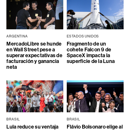
ARGENTINA
ESTADOS UNIDOS
MercadoLibre se hunde
Fragmento de un
en Wall Street pese a
cohete Falcon 9 de
superar expectativas de
SpaceX impacta la
facturación y ganancia
superficie de la Luna
neta
BRASIL
BRASIL
Lula reduce su ventaja
Flávio Bolsonaro elige al