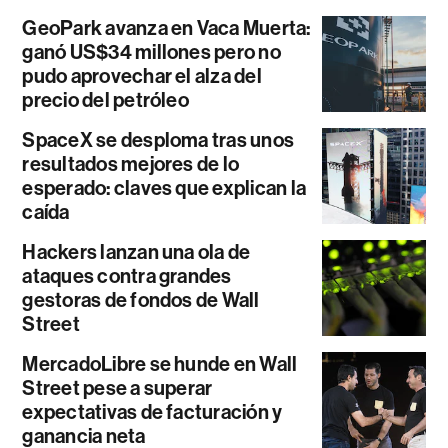
GeoPark avanza en Vaca Muerta:
ganó US$34 millones pero no
pudo aprovechar el alza del
precio del petróleo
SpaceX se desploma tras unos
resultados mejores de lo
esperado: claves que explican la
caída
Hackers lanzan una ola de
ataques contra grandes
gestoras de fondos de Wall
Street
MercadoLibre se hunde en Wall
Street pese a superar
expectativas de facturación y
ganancia neta