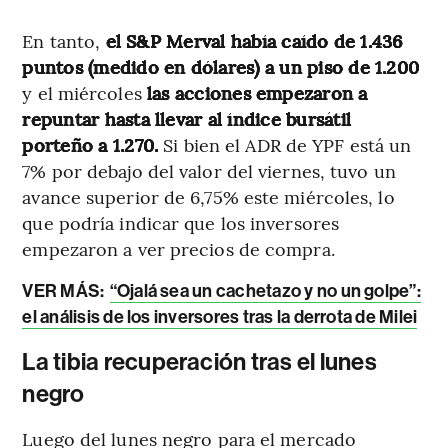
En tanto,
el S&P Merval había caído de 1.436
puntos (medido en dólares) a un piso de 1.200
y el miércoles
las acciones empezaron a
repuntar hasta llevar al índice bursátil
porteño a 1.270.
Si bien el ADR de YPF está un
7% por debajo del valor del viernes, tuvo un
avance superior de 6,75% este miércoles, lo
que podría indicar que los inversores
empezaron a ver precios de compra.
VER MÁS:
“Ojalá sea un cachetazo y no un golpe”:
el análisis de los inversores tras la derrota de Milei
La tibia recuperación tras el lunes
negro
Luego del lunes negro para el mercado