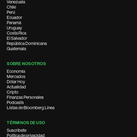
Venezuela
Chile
Perú
Ecuador
Panamá
Uruguay
Costa Rica
El Salvador
República Dominicana
Guatemala
SOBRE NOSOTROS
Economía
Mercados
Dólar Hoy
Actualidad
Cripto
Finanzas Personales
Podcasts
Listas de Bloomberg Línea
TÉRMINOS DE USO
Suscríbete
Política de privacidad