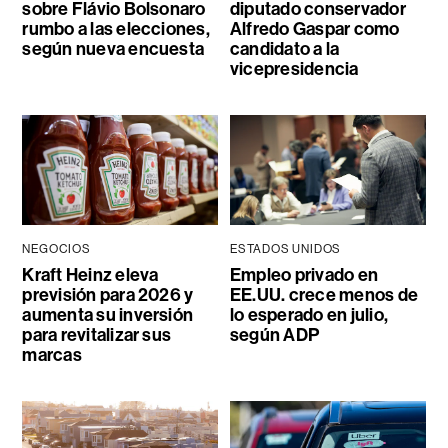
sobre Flávio Bolsonaro
diputado conservador
rumbo a las elecciones,
Alfredo Gaspar como
según nueva encuesta
candidato a la
vicepresidencia
NEGOCIOS
ESTADOS UNIDOS
Kraft Heinz eleva
Empleo privado en
previsión para 2026 y
EE.UU. crece menos de
aumenta su inversión
lo esperado en julio,
para revitalizar sus
según ADP
marcas