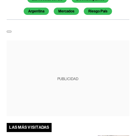
Argentina
Mercados
Riesgo País
PUBLICIDAD
LAS MÁS VISITADAS