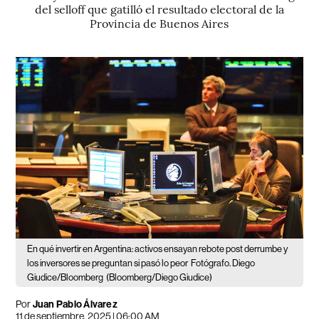
del selloff que gatilló el resultado electoral de la
Provincia de Buenos Aires
En qué invertir en Argentina: activos ensayan rebote post derrumbe y
los inversores se preguntan si pasó lo peor
Fotógrafo. Diego
Giudice/Bloomberg
(Bloomberg/Diego Giudice)
Por
Juan Pablo Álvarez
11 de septiembre, 2025 | 06:00 AM