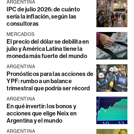
ARGENTINA
IPC de julio 2026: de cuánto
sería la inflación, según las
consultoras
MERCADOS
El precio del dólar se debilita en
julio y América Latina tiene la
moneda más fuerte del mundo
ARGENTINA
Pronósticos para las acciones de
YPF: rumbo a un balance
trimestral que podría ser récord
ARGENTINA
En qué invertir: los bonos y
acciones que elige Neix en
Argentina y el mundo
ARGENTINA