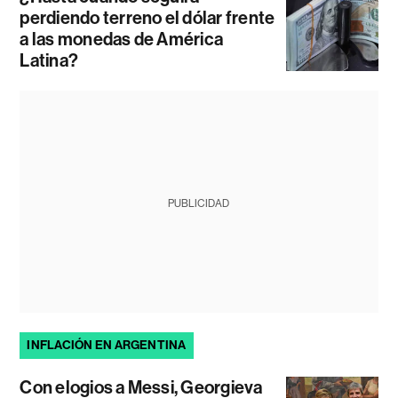
perdiendo terreno el dólar frente
a las monedas de América
Latina?
PUBLICIDAD
INFLACIÓN EN ARGENTINA
Con elogios a Messi, Georgieva