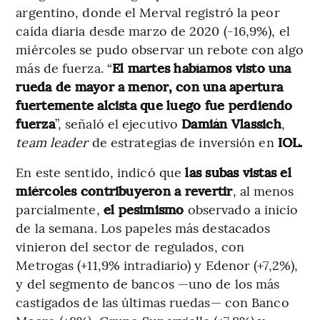
argentino, donde el Merval registró la peor
caída diaria desde marzo de 2020 (-16,9%), el
miércoles se pudo observar un rebote con algo
más de fuerza. “
El martes habíamos visto una
rueda de mayor a menor, con una apertura
fuertemente alcista que luego fue perdiendo
fuerza
”, señaló el ejecutivo
Damián Vlassich
,
team leader
de estrategias de inversión en
IOL.
En este sentido, indicó que
las subas vistas el
miércoles contribuyeron a revertir
, al menos
parcialmente,
el pesimismo
observado a inicio
de la semana. Los papeles más destacados
vinieron del sector de regulados, con
Metrogas (+11,9% intradiario) y Edenor (+7,2%),
y del segmento de bancos —uno de los más
castigados de las últimas ruedas— con Banco