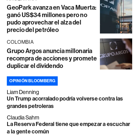
GeoPark avanza en Vaca Muerta:
ganó US$34 millones pero no
pudo aprovechar el alza del
precio del petróleo
COLOMBIA
Grupo Argos anuncia millonaria
recompra de acciones y promete
duplicar el dividendo
OPINIÓN BLOOMBERG
Liam Denning
Un Trump acorralado podría volverse contra las
grandes petroleras
Claudia Sahm
La Reserva Federal tiene que empezar a escuchar
a la gente común