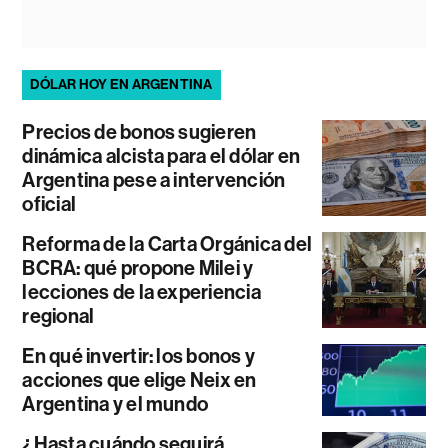
DÓLAR HOY EN ARGENTINA
Precios de bonos sugieren
dinámica alcista para el dólar en
Argentina pese a intervención
oficial
Reforma de la Carta Orgánica del
BCRA: qué propone Milei y
lecciones de la experiencia
regional
En qué invertir: los bonos y
acciones que elige Neix en
Argentina y el mundo
¿Hasta cuándo seguirá