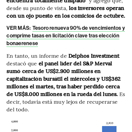
encuentra totalmente disipado
” y agregó que,
desde su punto de vista,
los inversores operan
con un ojo puesto en los comicios de octubre.
VER MÁS:
Tesoro renueva 90% de vencimientos y
comprime tasas en licitación clave tras elección
bonaerenese
En tanto, un informe de
Delphos Investment
destacó que
el panel líder del S&P Merval
sumó cerca de US$2.900 millones en
capitalización bursátil el miércoles y US$362
millones el martes, tras haber perdido cerca
de US$8.000 millones en la rueda del lunes.
Es
decir, todavía está muy lejos de recuperarse
del todo.