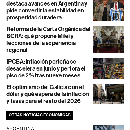
destaca avances en Argentina y
pide convertir la estabilidad en
prosperidad duradera
Reforma de la Carta Orgánica del
BCRA: qué propone Milei y
lecciones de la experiencia
regional
IPCBA: inflación porteña se
desacelera en junio y perfora el
piso de 2% tras nueve meses
El optimismo del Galicia con el
dólar y qué espera de la inflación
y tasas para el resto del 2026
OTRAS NOTICIAS ECONÓMICAS
ARGENTINA