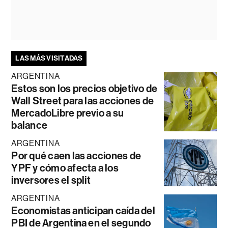
LAS MÁS VISITADAS
ARGENTINA
Estos son los precios objetivo de
Wall Street para las acciones de
MercadoLibre previo a su
balance
ARGENTINA
Por qué caen las acciones de
YPF y cómo afecta a los
inversores el split
ARGENTINA
Economistas anticipan caída del
PBI de Argentina en el segundo