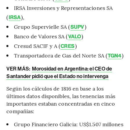
IRSA Inversiones y Representaciones SA
(
),
IRSA
Grupo Supervielle SA (
)
SUPV
Banco de Valores SA (
)
VALO
Cresud SACIF y A (
)
CRES
Transportadora de Gas del Norte SA (
)
TGN4
VER MÁS:
Morosidad en Argentina: el CEO de
Santander pidió que el Estado no intervenga
Según los cálculos de 1816 en base a los
últimos datos disponibles, las tenencias más
importantes estaban concentradas en cinco
compañías:
Grupo Financiero Galicia: US$1.507 millones