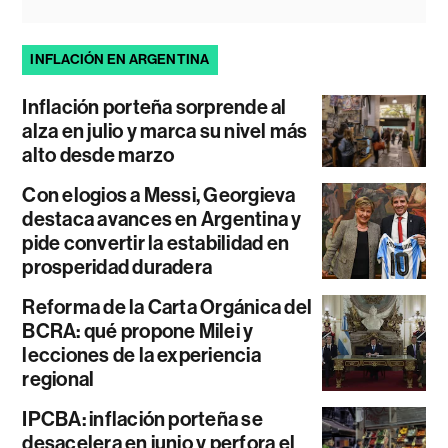
INFLACIÓN EN ARGENTINA
Inflación porteña sorprende al
alza en julio y marca su nivel más
alto desde marzo
Con elogios a Messi, Georgieva
destaca avances en Argentina y
pide convertir la estabilidad en
prosperidad duradera
Reforma de la Carta Orgánica del
BCRA: qué propone Milei y
lecciones de la experiencia
regional
IPCBA: inflación porteña se
desacelera en junio y perfora el