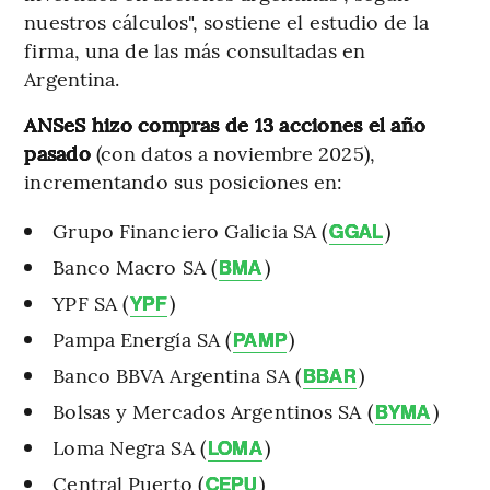
nuestros cálculos", sostiene el estudio de la
firma, una de las más consultadas en
Argentina.
ANSeS hizo compras de 13 acciones el año
pasado
(con datos a noviembre 2025),
incrementando sus posiciones en:
Grupo Financiero Galicia SA (
)
GGAL
Banco Macro SA (
)
BMA
YPF SA (
)
YPF
Pampa Energía SA (
)
PAMP
Banco BBVA Argentina SA (
)
BBAR
Bolsas y Mercados Argentinos SA (
)
BYMA
Loma Negra SA (
)
LOMA
Central Puerto (
)
CEPU