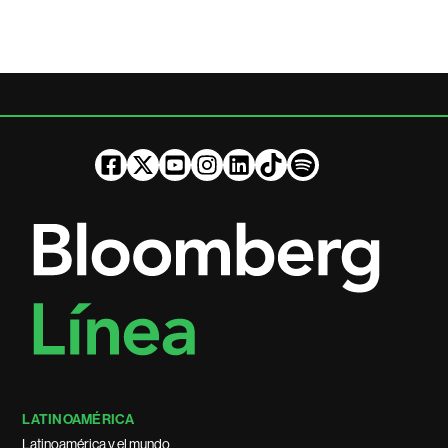
LATINOAMÉRICA
Latinoamérica y el mundo