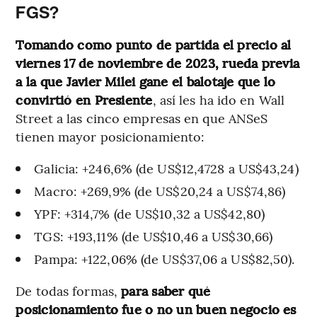
FGS?
Tomando como punto de partida el precio al
viernes 17 de noviembre de 2023, rueda previa
a la que Javier Milei gane el balotaje que lo
convirtió en Presiente
, así les ha ido en Wall
Street a las cinco empresas en que ANSeS
tienen mayor posicionamiento:
Galicia: +246,6% (de US$12,4728 a US$43,24)
Macro: +269,9% (de US$20,24 a US$74,86)
YPF: +314,7% (de US$10,32 a US$42,80)
TGS: +193,11% (de US$10,46 a US$30,66)
Pampa: +122,06% (de US$37,06 a US$82,50).
De todas formas,
para saber qué
posicionamiento fue o no un buen negocio es