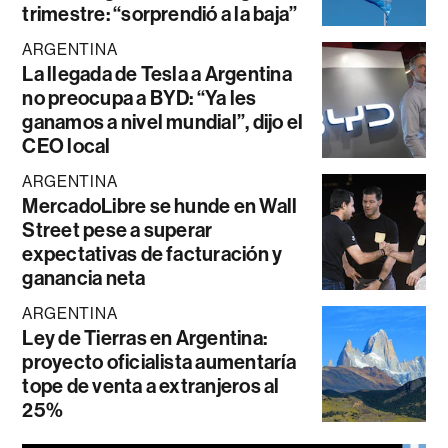
trimestre: “sorprendió a la baja”
ARGENTINA
La llegada de Tesla a Argentina
no preocupa a BYD: “Ya les
ganamos a nivel mundial”, dijo el
CEO local
ARGENTINA
MercadoLibre se hunde en Wall
Street pese a superar
expectativas de facturación y
ganancia neta
ARGENTINA
Ley de Tierras en Argentina:
proyecto oficialista aumentaría
tope de venta a extranjeros al
25%