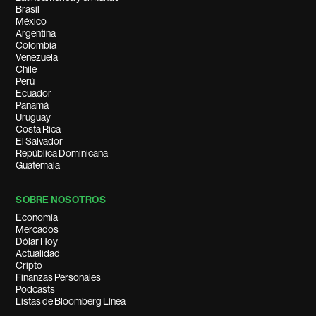
Brasil
México
Argentina
Colombia
Venezuela
Chile
Perú
Ecuador
Panamá
Uruguay
Costa Rica
El Salvador
República Dominicana
Guatemala
SOBRE NOSOTROS
Economía
Mercados
Dólar Hoy
Actualidad
Cripto
Finanzas Personales
Podcasts
Listas de Bloomberg Línea