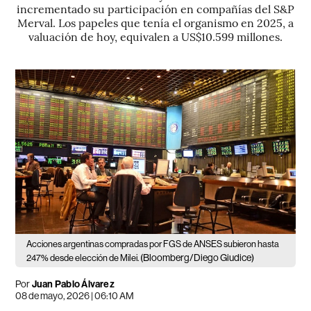
incrementado su participación en compañías del S&P
Merval. Los papeles que tenía el organismo en 2025, a
valuación de hoy, equivalen a US$10.599 millones.
Acciones argentinas compradas por FGS de ANSES subieron hasta
(Bloomberg/Diego Giudice)
247% desde elección de Milei.
Por
Juan Pablo Álvarez
08 de mayo, 2026 | 06:10 AM