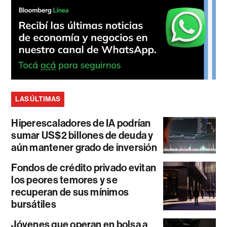
LAS ÚLTIMAS
Hiperescaladores de IA podrían
sumar US$2 billones de deuda y
aún mantener grado de inversión
Fondos de crédito privado evitan
los peores temores y se
recuperan de sus mínimos
bursátiles
Jóvenes que operan en bolsa a