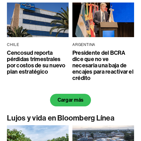
CHILE
ARGENTINA
Cencosud reporta
Presidente del BCRA
pérdidas trimestrales
dice que no ve
por costos de su nuevo
necesaria una baja de
plan estratégico
encajes para reactivar el
crédito
Cargar más
Lujos y vida en Bloomberg Línea