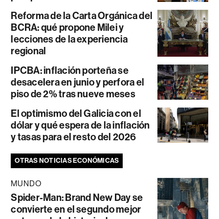
Reforma de la Carta Orgánica del
BCRA: qué propone Milei y
lecciones de la experiencia
regional
IPCBA: inflación porteña se
desacelera en junio y perfora el
piso de 2% tras nueve meses
El optimismo del Galicia con el
dólar y qué espera de la inflación
y tasas para el resto del 2026
OTRAS NOTICIAS ECONÓMICAS
MUNDO
Spider-Man: Brand New Day se
convierte en el segundo mejor