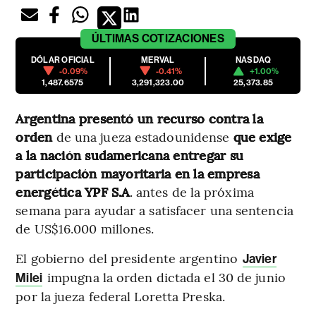
ÚLTIMAS
COTIZACIONES
DÓLAR OFICIAL
MERVAL
NASDAQ
-0.09%
-0.41%
+1.00%
1,487.6575
3,291,323.00
25,373.85
Argentina presentó un recurso contra la
orden
de una jueza estadounidense
que exige
a la nación sudamericana entregar su
participación mayoritaria en la empresa
energética YPF S.A
. antes de la próxima
semana para ayudar a satisfacer una sentencia
de US$16.000 millones.
El gobierno del presidente argentino
Javier
impugna la orden dictada el 30 de junio
Milei
por la jueza federal Loretta Preska.