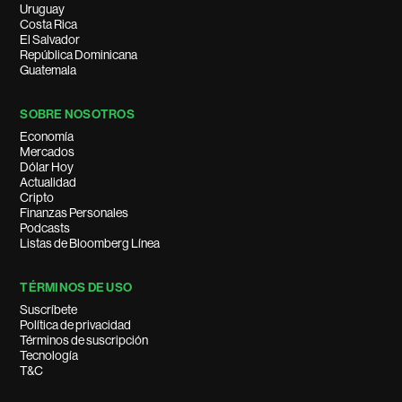
Uruguay
Costa Rica
El Salvador
República Dominicana
Guatemala
SOBRE NOSOTROS
Economía
Mercados
Dólar Hoy
Actualidad
Cripto
Finanzas Personales
Podcasts
Listas de Bloomberg Línea
TÉRMINOS DE USO
Suscríbete
Política de privacidad
Términos de suscripción
Tecnología
T&C