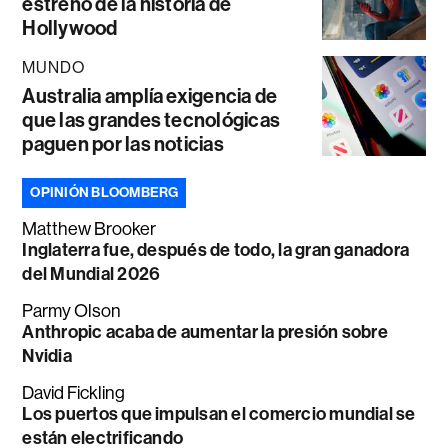
estreno de la historia de
Hollywood
MUNDO
Australia amplía exigencia de
que las grandes tecnológicas
paguen por las noticias
OPINIÓN BLOOMBERG
Matthew Brooker
Inglaterra fue, después de todo, la gran ganadora
del Mundial 2026
Parmy Olson
Anthropic acaba de aumentar la presión sobre
Nvidia
David Fickling
Los puertos que impulsan el comercio mundial se
están electrificando