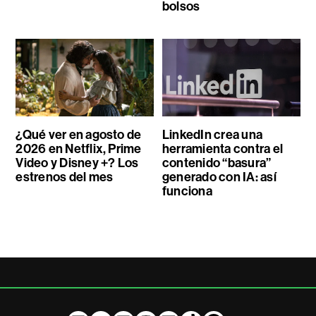
bolsos
¿Qué ver en agosto de
LinkedIn crea una
2026 en Netflix, Prime
herramienta contra el
Video y Disney +? Los
contenido “basura”
estrenos del mes
generado con IA: así
funciona