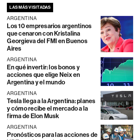
LAS MÁS VISITADAS
ARGENTINA
Los 10 empresarios argentinos
que cenaron con Kristalina
Georgieva del FMI en Buenos
Aires
ARGENTINA
En qué invertir: los bonos y
acciones que elige Neix en
Argentina y el mundo
ARGENTINA
Tesla llega a la Argentina: planes
y cómo recibe el mercado a la
firma de Elon Musk
ARGENTINA
Pronósticos para las acciones de