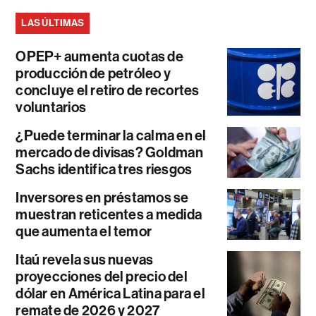
LAS ÚLTIMAS
OPEP+ aumenta cuotas de
producción de petróleo y
concluye el retiro de recortes
voluntarios
¿Puede terminar la calma en el
mercado de divisas? Goldman
Sachs identifica tres riesgos
Inversores en préstamos se
muestran reticentes a medida
que aumenta el temor
Itaú revela sus nuevas
proyecciones del precio del
dólar en América Latina para el
remate de 2026 y 2027