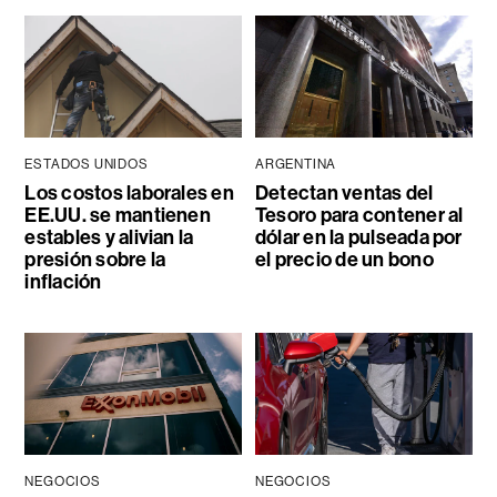
ESTADOS UNIDOS
ARGENTINA
Los costos laborales en
Detectan ventas del
EE.UU. se mantienen
Tesoro para contener al
estables y alivian la
dólar en la pulseada por
presión sobre la
el precio de un bono
inflación
NEGOCIOS
NEGOCIOS