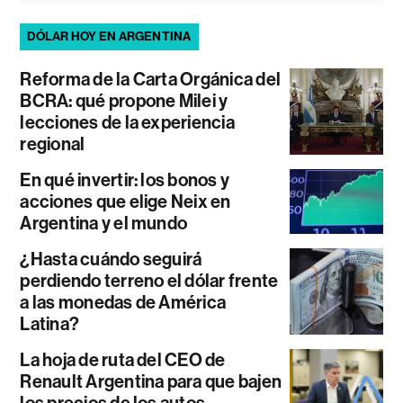
DÓLAR HOY EN ARGENTINA
Reforma de la Carta Orgánica del
BCRA: qué propone Milei y
lecciones de la experiencia
regional
En qué invertir: los bonos y
acciones que elige Neix en
Argentina y el mundo
¿Hasta cuándo seguirá
perdiendo terreno el dólar frente
a las monedas de América
Latina?
La hoja de ruta del CEO de
Renault Argentina para que bajen