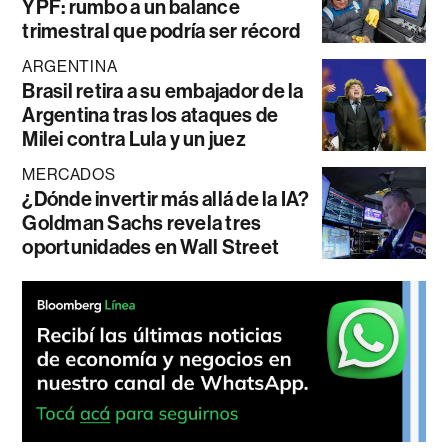
YPF: rumbo a un balance
trimestral que podría ser récord
ARGENTINA
Brasil retira a su embajador de la
Argentina tras los ataques de
Milei contra Lula y un juez
MERCADOS
¿Dónde invertir más allá de la IA?
Goldman Sachs revela tres
oportunidades en Wall Street