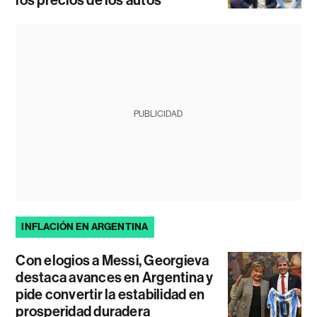
los precios de los autos
PUBLICIDAD
INFLACIÓN EN ARGENTINA
Con elogios a Messi, Georgieva
destaca avances en Argentina y
pide convertir la estabilidad en
prosperidad duradera