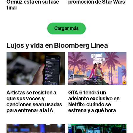
Ormuz está en su fase
promoción de Star Wars
final
Cargar más
Lujos y vida en Bloomberg Línea
Artistas se resisten a
GTA 6 tendrá un
que sus voces y
adelanto exclusivo en
canciones sean usadas
Netflix: cuándo se
para entrenar a la IA
estrena y a qué hora