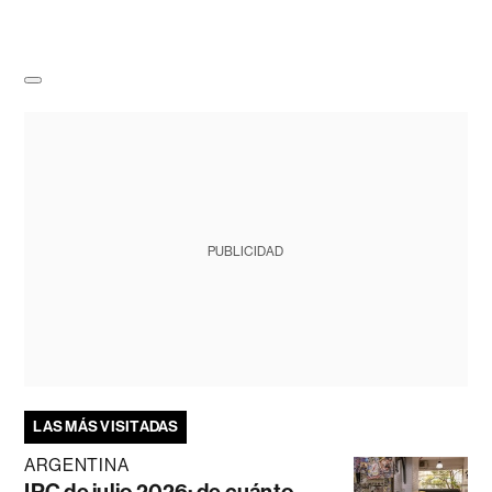
PUBLICIDAD
LAS MÁS VISITADAS
ARGENTINA
IPC de julio 2026: de cuánto