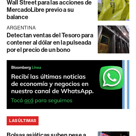
Wall Street para las acciones de
MercadoLibre previo a su
balance
ARGENTINA
Detectan ventas del Tesoro para
contener al dólar en la pulseada
por el precio de un bono
LAS ÚLTIMAS
Bolsas asiáticas suben pese a