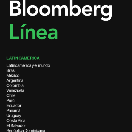
LATINOAMÉRICA
Latinoamérica y el mundo
Brasil
México
Argentina
Colombia
Venezuela
Chile
Perú
Ecuador
Panamá
Uruguay
Costa Rica
El Salvador
República Dominicana