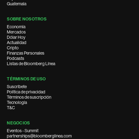
Guatemala
SOBRE NOSOTROS
Economía
Mercados
Dólar Hoy
Actualidad
Cripto
Finanzas Personales
Podcasts
Listas de Bloomberg Línea
TÉRMINOS DE USO
Suscríbete
Política de privacidad
Términos de suscripción
Tecnología
T&C
NEGOCIOS
Eventos - Summit
partnerships@bloomberglinea.com