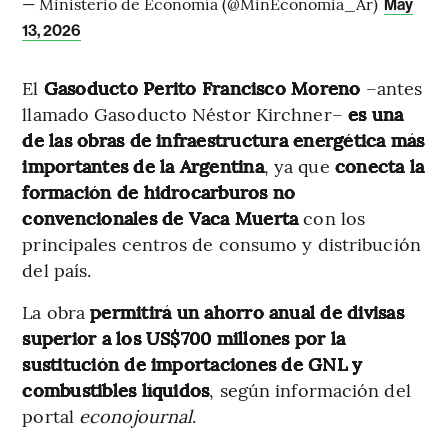
— Ministerio de Economía (@MinEconomia_Ar)
May
13, 2026
El
Gasoducto Perito Francisco Moreno
–antes
llamado Gasoducto Néstor Kirchner–
es una
de las obras de infraestructura energética más
importantes de la Argentina
, ya que
conecta la
formación de hidrocarburos no
convencionales de
Vaca Muerta
con los
principales centros de consumo y distribución
del país.
La obra
permitirá un ahorro anual de divisas
superior a los US$700 millones por la
sustitución de importaciones de GNL y
combustibles líquidos
, según información del
portal
econojournal
.