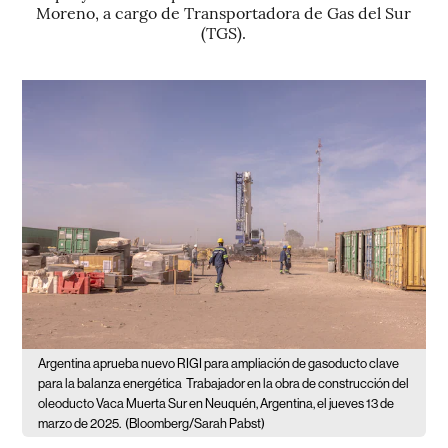
Moreno, a cargo de Transportadora de Gas del Sur
(TGS).
Argentina aprueba nuevo RIGI para ampliación de gasoducto clave
para la balanza energética
Trabajador en la obra de construcción del
oleoducto Vaca Muerta Sur en Neuquén, Argentina, el jueves 13 de
marzo de 2025.
(Bloomberg/Sarah Pabst)