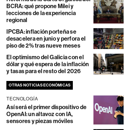
BCRA: qué propone Milei y
lecciones de la experiencia
regional
IPCBA: inflación porteña se
desacelera en junio y perfora el
piso de 2% tras nueve meses
El optimismo del Galicia con el
dólar y qué espera de la inflación
y tasas para el resto del 2026
OTRAS NOTICIAS ECONÓMICAS
TECNOLOGÍA
Así será el primer dispositivo de
OpenAI: un altavoz con IA,
sensores y piezas móviles