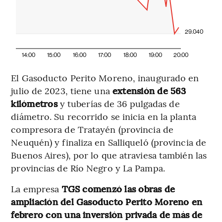
29.040
14:00
15:00
16:00
17:00
18:00
19:00
20:00
El Gasoducto Perito Moreno, inaugurado en
julio de 2023, tiene una
extensión de 563
kilómetros
y tuberías de 36 pulgadas de
diámetro. Su recorrido se inicia en la planta
compresora de Tratayén (provincia de
Neuquén) y finaliza en Salliqueló (provincia de
Buenos Aires), por lo que atraviesa también las
provincias de Río Negro y La Pampa.
La empresa
TGS comenzó las obras de
ampliación del Gasoducto Perito Moreno en
febrero con una inversión privada de más de