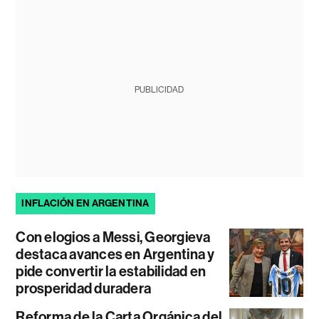
PUBLICIDAD
INFLACIÓN EN ARGENTINA
Con elogios a Messi, Georgieva
destaca avances en Argentina y
pide convertir la estabilidad en
prosperidad duradera
Reforma de la Carta Orgánica del