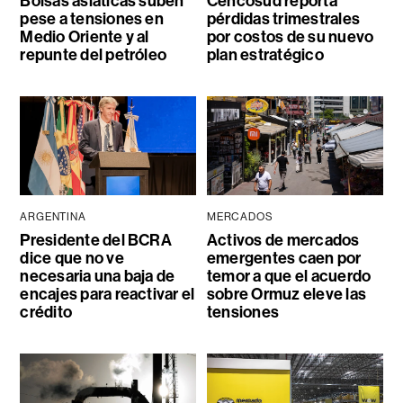
Bolsas asiáticas suben
Cencosud reporta
pese a tensiones en
pérdidas trimestrales
Medio Oriente y al
por costos de su nuevo
repunte del petróleo
plan estratégico
ARGENTINA
MERCADOS
Presidente del BCRA
Activos de mercados
dice que no ve
emergentes caen por
necesaria una baja de
temor a que el acuerdo
encajes para reactivar el
sobre Ormuz eleve las
crédito
tensiones