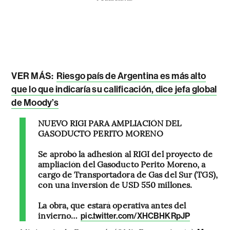
VER MÁS:
Riesgo país de Argentina es más alto
que lo que indicaría su calificación, dice jefa global
de Moody’s
NUEVO RIGI PARA AMPLIACIÓN DEL
GASODUCTO PERITO MORENO
Se aprobó la adhesión al RIGI del proyecto de
ampliación del Gasoducto Perito Moreno, a
cargo de Transportadora de Gas del Sur (TGS),
con una inversión de USD 550 millones.
La obra, que estará operativa antes del
invierno…
pic.twitter.com/XHCBHKRpJP