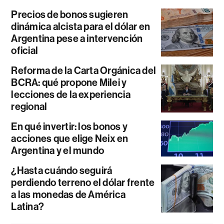
Precios de bonos sugieren
dinámica alcista para el dólar en
Argentina pese a intervención
oficial
Reforma de la Carta Orgánica del
BCRA: qué propone Milei y
lecciones de la experiencia
regional
En qué invertir: los bonos y
acciones que elige Neix en
Argentina y el mundo
¿Hasta cuándo seguirá
perdiendo terreno el dólar frente
a las monedas de América
Latina?