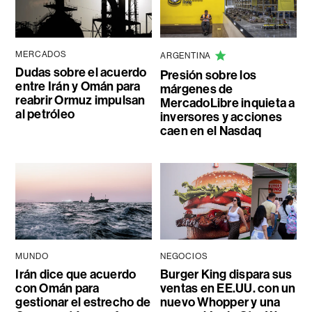
MERCADOS
ARGENTINA
Dudas sobre el acuerdo
Presión sobre los
entre Irán y Omán para
márgenes de
reabrir Ormuz impulsan
MercadoLibre inquieta a
al petróleo
inversores y acciones
caen en el Nasdaq
MUNDO
NEGOCIOS
Irán dice que acuerdo
Burger King dispara sus
con Omán para
ventas en EE.UU. con un
gestionar el estrecho de
nuevo Whopper y una