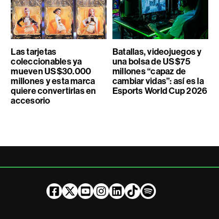
Las tarjetas
Batallas, videojuegos y
coleccionables ya
una bolsa de US$75
mueven US$30.000
millones “capaz de
millones y esta marca
cambiar vidas”: así es la
quiere convertirlas en
Esports World Cup 2026
accesorio