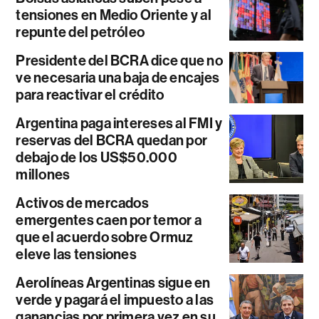
tensiones en Medio Oriente y al
repunte del petróleo
Presidente del BCRA dice que no
ve necesaria una baja de encajes
para reactivar el crédito
Argentina paga intereses al FMI y
reservas del BCRA quedan por
debajo de los US$50.000
millones
Activos de mercados
emergentes caen por temor a
que el acuerdo sobre Ormuz
eleve las tensiones
Aerolíneas Argentinas sigue en
verde y pagará el impuesto a las
ganancias por primera vez en su