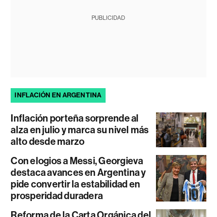
PUBLICIDAD
INFLACIÓN EN ARGENTINA
Inflación porteña sorprende al
alza en julio y marca su nivel más
alto desde marzo
Con elogios a Messi, Georgieva
destaca avances en Argentina y
pide convertir la estabilidad en
prosperidad duradera
Reforma de la Carta Orgánica del