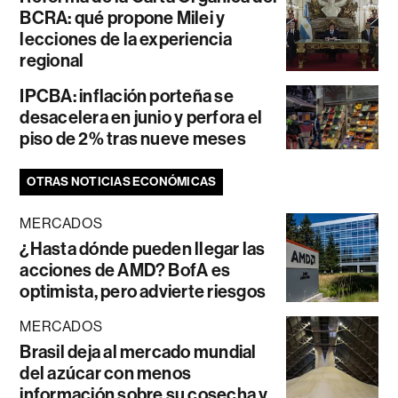
BCRA: qué propone Milei y
lecciones de la experiencia
regional
IPCBA: inflación porteña se
desacelera en junio y perfora el
piso de 2% tras nueve meses
OTRAS NOTICIAS ECONÓMICAS
MERCADOS
¿Hasta dónde pueden llegar las
acciones de AMD? BofA es
optimista, pero advierte riesgos
MERCADOS
Brasil deja al mercado mundial
del azúcar con menos
información sobre su cosecha y