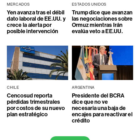
MERCADOS
ESTADOS UNIDOS
Yen avanza tras el débil
Trump dice que avanzan
dato laboral de EE.UU. y
las negociaciones sobre
crece la alerta por
Ormuz mientras Irán
posible intervención
evalúa veto a EE.UU.
CHILE
ARGENTINA
Cencosud reporta
Presidente del BCRA
pérdidas trimestrales
dice que no ve
por costos de su nuevo
necesaria una baja de
plan estratégico
encajes para reactivar el
crédito