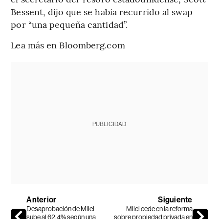
Bessent, dijo que se había recurrido al swap
por “una pequeña cantidad”.
Lea más en Bloomberg.com
PUBLICIDAD
Anterior
Siguiente
Desaprobación de Milei
Milei cede en la reforma
sube al 62,4% según una
sobre propiedad privada en