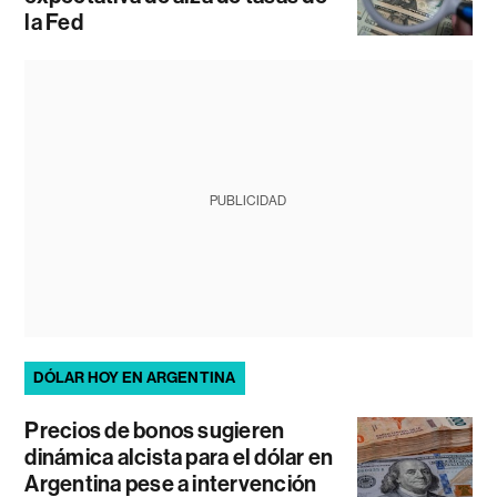
la Fed
PUBLICIDAD
DÓLAR HOY EN ARGENTINA
Precios de bonos sugieren
dinámica alcista para el dólar en
Argentina pese a intervención