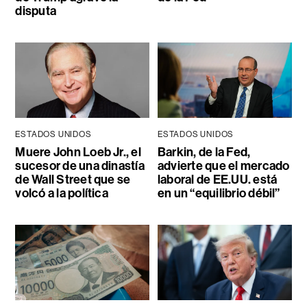
disputa
ESTADOS UNIDOS
ESTADOS UNIDOS
Muere John Loeb Jr., el
Barkin, de la Fed,
sucesor de una dinastía
advierte que el mercado
de Wall Street que se
laboral de EE.UU. está
volcó a la política
en un “equilibrio débil”