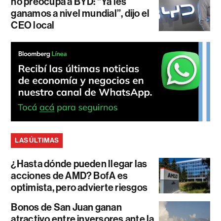
no preocupa a BYD: “Ya les
ganamos a nivel mundial”, dijo el
CEO local
LAS ÚLTIMAS
¿Hasta dónde pueden llegar las
acciones de AMD? BofA es
optimista, pero advierte riesgos
Bonos de San Juan ganan
atractivo entre inversores ante la