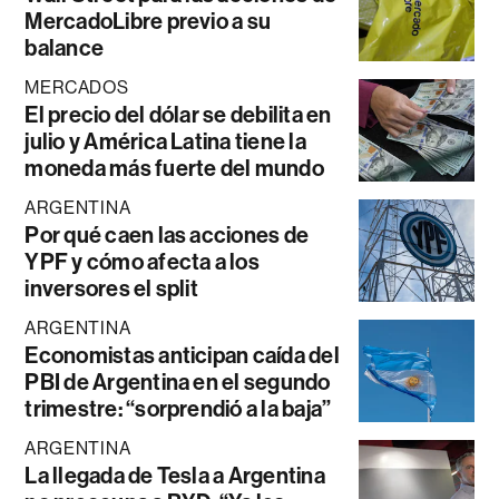
MercadoLibre previo a su
balance
MERCADOS
El precio del dólar se debilita en
julio y América Latina tiene la
moneda más fuerte del mundo
ARGENTINA
Por qué caen las acciones de
YPF y cómo afecta a los
inversores el split
ARGENTINA
Economistas anticipan caída del
PBI de Argentina en el segundo
trimestre: “sorprendió a la baja”
ARGENTINA
La llegada de Tesla a Argentina