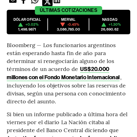
ÚLTIMAS
COTIZACIONES
DÓLAR OFICIAL
MERVAL
NASDAQ
+0.02%
-0.45%
+1.30%
1,498.9871
3,086,785.00
26,690.62
Bloomberg — Los funcionarios argentinos
están esperando hasta fin de año para
determinar si renegociarán alguno de los
términos de un acuerdo de
US$20.000
,
millones con el Fondo Monetario Internacional
incluyendo los objetivos sobre las reservas de
divisas, según una persona con conocimiento
directo del asunto.
Si bien un informe publicado a última hora del
viernes por el diario La Nación citaba al
presidente del Banco Central diciendo que