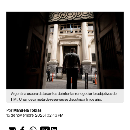
Argentina espera datos antes de intentar renegociar los objetivos del
FMI.
Una nueva meta de reservas se discutiría a fin de año.
Por
Manuela Tobías
15 de noviembre, 2025 | 02:43 PM