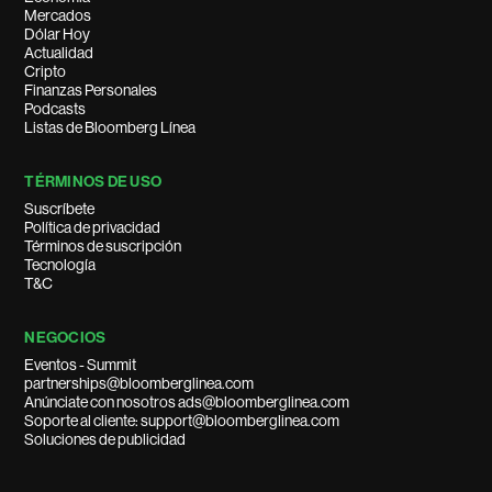
Mercados
Dólar Hoy
Actualidad
Cripto
Finanzas Personales
Podcasts
Listas de Bloomberg Línea
TÉRMINOS DE USO
Suscríbete
Política de privacidad
Términos de suscripción
Tecnología
T&C
NEGOCIOS
Eventos - Summit
partnerships@bloomberglinea.com
Anúnciate con nosotros ads@bloomberglinea.com
Soporte al cliente: support@bloomberglinea.com
Soluciones de publicidad