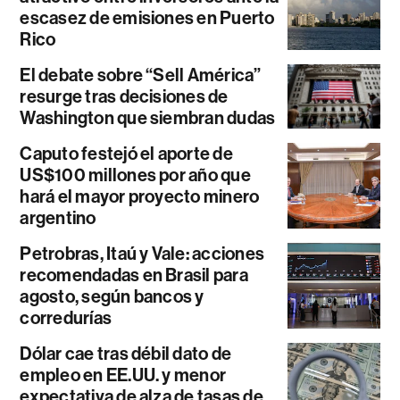
escasez de emisiones en Puerto
Rico
El debate sobre “Sell América”
resurge tras decisiones de
Washington que siembran dudas
Caputo festejó el aporte de
US$100 millones por año que
hará el mayor proyecto minero
argentino
Petrobras, Itaú y Vale: acciones
recomendadas en Brasil para
agosto, según bancos y
corredurías
Dólar cae tras débil dato de
empleo en EE.UU. y menor
expectativa de alza de tasas de