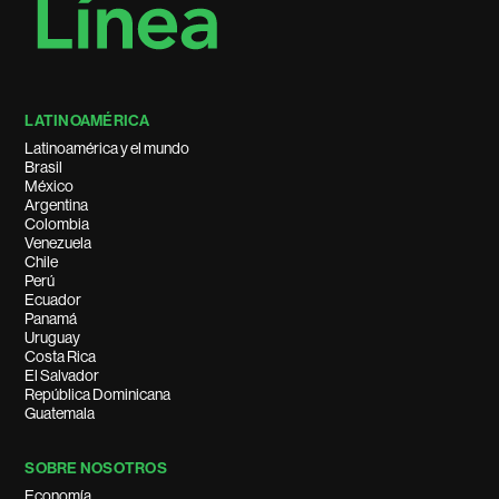
LATINOAMÉRICA
Latinoamérica y el mundo
Brasil
México
Argentina
Colombia
Venezuela
Chile
Perú
Ecuador
Panamá
Uruguay
Costa Rica
El Salvador
República Dominicana
Guatemala
SOBRE NOSOTROS
Economía