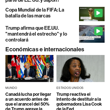
Copa Mundial de la FIFA: La
batalla de las marcas
Trump afirma que EE.UU.
"mantendrá el estrecho" y lo
controlará
Económicas e internacionales
MUNDO
ESTADOS UNIDOS
Canadá lucha por llegar
Trump reactiva el
a un acuerdo antes de
intento de destituir a la
que el arancel del 50%
gobernadora Lisa Cook
de Trump agrave la
de la Fed