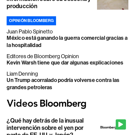
producción
OPINIÓN BLOOMBERG
Juan Pablo Spinetto
México está ganando la guerra comercial gracias a
la hospitalidad
Editores de Bloomberg Opinion
Kevin Warsh tiene que dar algunas explicaciones
Liam Denning
Un Trump acorralado podría volverse contra las
grandes petroleras
¿Qué hay detrás de la inusual
intervención sobre el yen por
parte de EE. UU. y Japón?