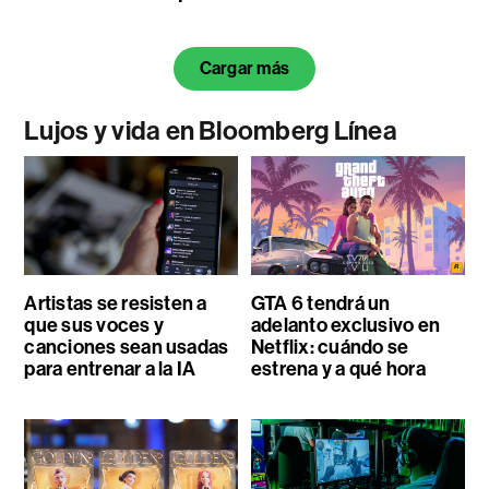
Cargar más
Lujos y vida en Bloomberg Línea
Artistas se resisten a
GTA 6 tendrá un
que sus voces y
adelanto exclusivo en
canciones sean usadas
Netflix: cuándo se
para entrenar a la IA
estrena y a qué hora