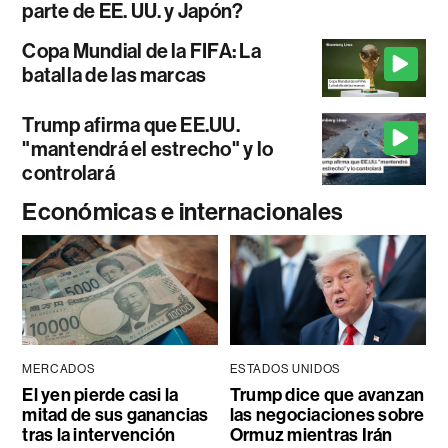
parte de EE. UU. y Japón?
Copa Mundial de la FIFA: La
batalla de las marcas
Trump afirma que EE.UU.
"mantendrá el estrecho" y lo
controlará
Económicas e internacionales
MERCADOS
ESTADOS UNIDOS
El yen pierde casi la
Trump dice que avanzan
mitad de sus ganancias
las negociaciones sobre
tras la intervención
Ormuz mientras Irán