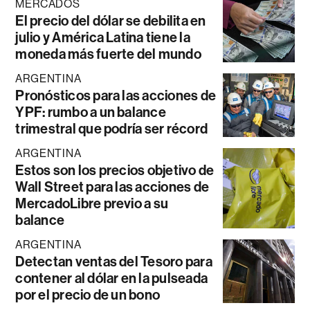
MERCADOS
El precio del dólar se debilita en
julio y América Latina tiene la
moneda más fuerte del mundo
ARGENTINA
Pronósticos para las acciones de
YPF: rumbo a un balance
trimestral que podría ser récord
ARGENTINA
Estos son los precios objetivo de
Wall Street para las acciones de
MercadoLibre previo a su
balance
ARGENTINA
Detectan ventas del Tesoro para
contener al dólar en la pulseada
por el precio de un bono