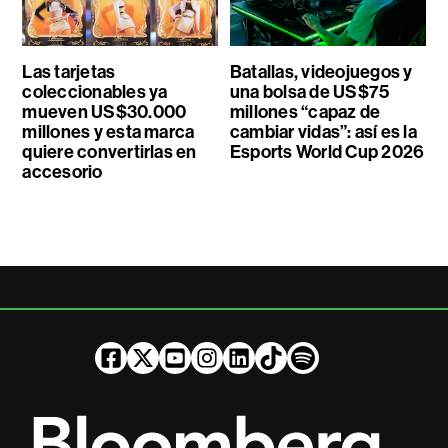
Las tarjetas
Batallas, videojuegos y
coleccionables ya
una bolsa de US$75
mueven US$30.000
millones “capaz de
millones y esta marca
cambiar vidas”: así es la
quiere convertirlas en
Esports World Cup 2026
accesorio