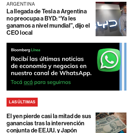
ARGENTINA
La llegada de Tesla a Argentina
no preocupa a BYD: “Ya les
ganamos a nivel mundial”, dijo el
CEO local
LAS ÚLTIMAS
El yen pierde casi la mitad de sus
ganancias tras la intervención
conjunta de EE.UU. y Japón