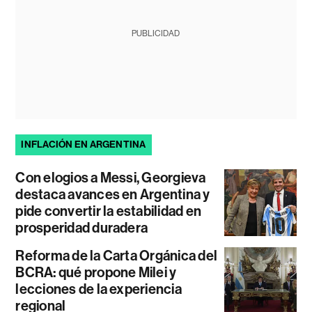
PUBLICIDAD
INFLACIÓN EN ARGENTINA
Con elogios a Messi, Georgieva
destaca avances en Argentina y
pide convertir la estabilidad en
prosperidad duradera
Reforma de la Carta Orgánica del
BCRA: qué propone Milei y
lecciones de la experiencia
regional