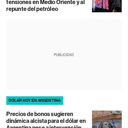
tensiones en Medio Oriente y al
repunte del petróleo
PUBLICIDAD
DÓLAR HOY EN ARGENTINA
Precios de bonos sugieren
dinámica alcista para el dólar en
Argentina pese a intervención