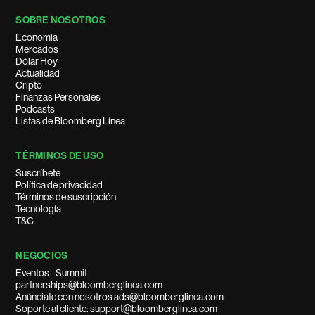
SOBRE NOSOTROS
Economía
Mercados
Dólar Hoy
Actualidad
Cripto
Finanzas Personales
Podcasts
Listas de Bloomberg Línea
TÉRMINOS DE USO
Suscríbete
Política de privacidad
Términos de suscripción
Tecnología
T&C
NEGOCIOS
Eventos - Summit
partnerships@bloomberglinea.com
Anúnciate con nosotros ads@bloomberglinea.com
Soporte al cliente: support@bloomberglinea.com