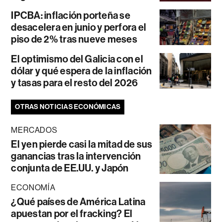
IPCBA: inflación porteña se
desacelera en junio y perfora el
piso de 2% tras nueve meses
El optimismo del Galicia con el
dólar y qué espera de la inflación
y tasas para el resto del 2026
OTRAS NOTICIAS ECONÓMICAS
MERCADOS
El yen pierde casi la mitad de sus
ganancias tras la intervención
conjunta de EE.UU. y Japón
ECONOMÍA
¿Qué países de América Latina
apuestan por el fracking? El