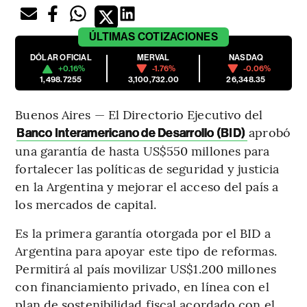
ÚLTIMAS
COTIZACIONES
DÓLAR OFICIAL
MERVAL
NASDAQ
+0.16%
-1.76%
-0.06%
1,498.7255
3,100,732.00
26,348.35
Buenos Aires — El Directorio Ejecutivo del
aprobó
Banco Interamericano de Desarrollo (BID)
una garantía de hasta US$550 millones para
fortalecer las políticas de seguridad y justicia
en la Argentina y mejorar el acceso del país a
los mercados de capital.
Es la primera garantía otorgada por el BID a
Argentina para apoyar este tipo de reformas.
Permitirá al país movilizar US$1.200 millones
con financiamiento privado, en línea con el
plan de sostenibilidad fiscal acordado con el