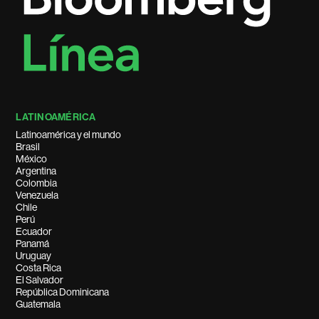
LATINOAMÉRICA
Latinoamérica y el mundo
Brasil
México
Argentina
Colombia
Venezuela
Chile
Perú
Ecuador
Panamá
Uruguay
Costa Rica
El Salvador
República Dominicana
Guatemala