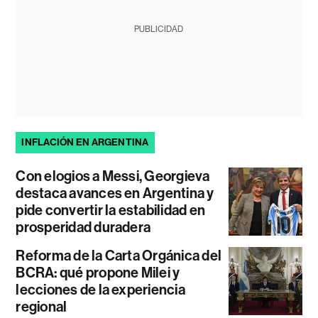
PUBLICIDAD
INFLACIÓN EN ARGENTINA
Con elogios a Messi, Georgieva
destaca avances en Argentina y
pide convertir la estabilidad en
prosperidad duradera
Reforma de la Carta Orgánica del
BCRA: qué propone Milei y
lecciones de la experiencia
regional