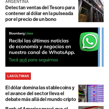
ARGENTINA
Detectan ventas del Tesoro para
contener al dólar en la pulseada
por el precio de un bono
LAS ÚLTIMAS
El dólar domina las stablecoins y
el avance del sector lleva el
debate más allá del mundo cripto