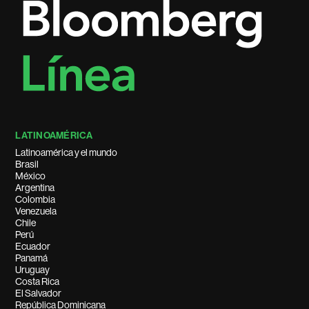
LATINOAMÉRICA
Latinoamérica y el mundo
Brasil
México
Argentina
Colombia
Venezuela
Chile
Perú
Ecuador
Panamá
Uruguay
Costa Rica
El Salvador
República Dominicana