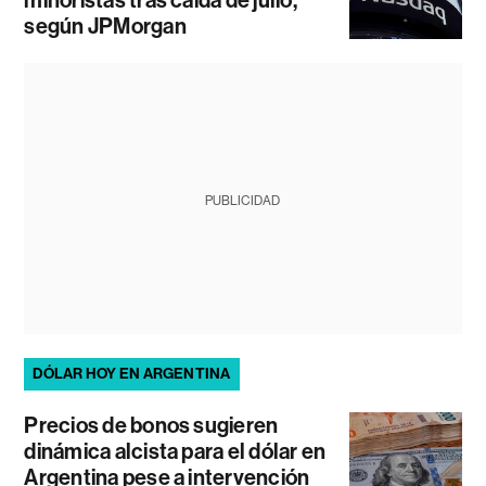
minoristas tras caída de julio,
según JPMorgan
PUBLICIDAD
DÓLAR HOY EN ARGENTINA
Precios de bonos sugieren
dinámica alcista para el dólar en
Argentina pese a intervención