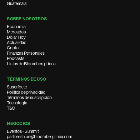
Guatemala
SOBRE NOSOTROS
Economía
Mercados
Dólar Hoy
Actualidad
Cripto
Finanzas Personales
Podcasts
Listas de Bloomberg Línea
TÉRMINOS DE USO
Suscríbete
Política de privacidad
Términos de suscripción
Tecnología
T&C
NEGOCIOS
Eventos - Summit
partnerships@bloomberglinea.com