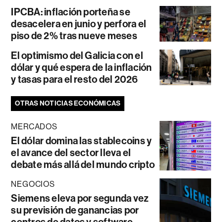
IPCBA: inflación porteña se
desacelera en junio y perfora el
piso de 2% tras nueve meses
El optimismo del Galicia con el
dólar y qué espera de la inflación
y tasas para el resto del 2026
OTRAS NOTICIAS ECONÓMICAS
MERCADOS
El dólar domina las stablecoins y
el avance del sector lleva el
debate más allá del mundo cripto
NEGOCIOS
Siemens eleva por segunda vez
su previsión de ganancias por