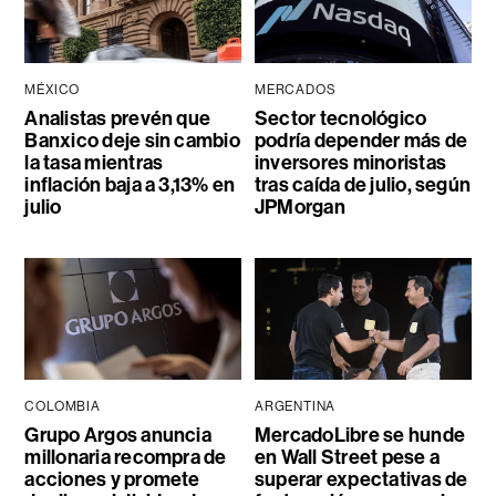
MÉXICO
MERCADOS
Analistas prevén que
Sector tecnológico
Banxico deje sin cambio
podría depender más de
la tasa mientras
inversores minoristas
inflación baja a 3,13% en
tras caída de julio, según
julio
JPMorgan
COLOMBIA
ARGENTINA
Grupo Argos anuncia
MercadoLibre se hunde
millonaria recompra de
en Wall Street pese a
acciones y promete
superar expectativas de