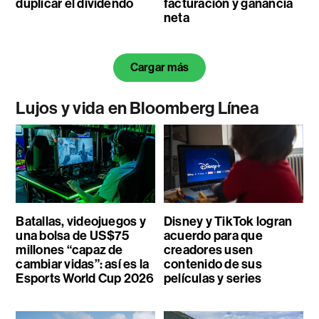
duplicar el dividendo
facturación y ganancia
neta
Cargar más
Lujos y vida en Bloomberg Línea
Batallas, videojuegos y
Disney y TikTok logran
una bolsa de US$75
acuerdo para que
millones “capaz de
creadores usen
cambiar vidas”: así es la
contenido de sus
Esports World Cup 2026
películas y series