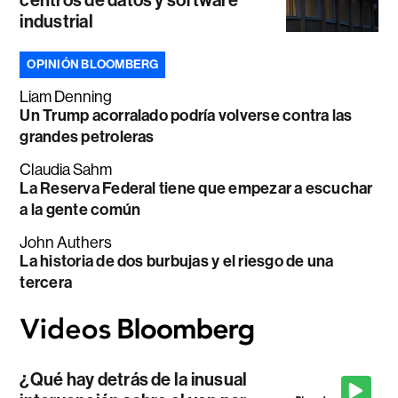
centros de datos y software
industrial
OPINIÓN BLOOMBERG
Liam Denning
Un Trump acorralado podría volverse contra las
grandes petroleras
Claudia Sahm
La Reserva Federal tiene que empezar a escuchar
a la gente común
John Authers
La historia de dos burbujas y el riesgo de una
tercera
¿Qué hay detrás de la inusual