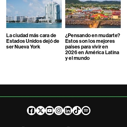
La ciudad más cara de
¿Pensando en mudarte?
Estados Unidos dejó de
Estos son los mejores
ser Nueva York
países para vivir en
2026 en América Latina
y el mundo