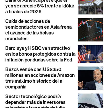
Bank of America prevé que el
yen se aprecie 6% frente al dólar
a finales de 2026
Caída de acciones de
semiconductores en Asia frena
el avance de las bolsas
mundiales
Barclays y HSBC ven atractivo
en los bonos protegidos contra la
inflación por dudas sobre la Fed
Bezos vende casi US$350
millones en acciones de Amazon
tras máximo histórico de la
compañía
Sector tecnológico podría
depender más de inversores