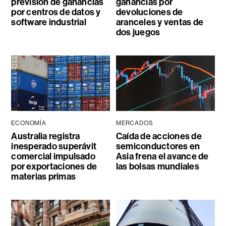
previsión de ganancias
ganancias por
por centros de datos y
devoluciones de
software industrial
aranceles y ventas de
dos juegos
ECONOMÍA
MERCADOS
Australia registra
Caída de acciones de
inesperado superávit
semiconductores en
comercial impulsado
Asia frena el avance de
por exportaciones de
las bolsas mundiales
materias primas