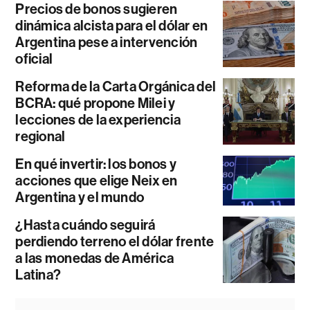
Precios de bonos sugieren
dinámica alcista para el dólar en
Argentina pese a intervención
oficial
Reforma de la Carta Orgánica del
BCRA: qué propone Milei y
lecciones de la experiencia
regional
En qué invertir: los bonos y
acciones que elige Neix en
Argentina y el mundo
¿Hasta cuándo seguirá
perdiendo terreno el dólar frente
a las monedas de América
Latina?