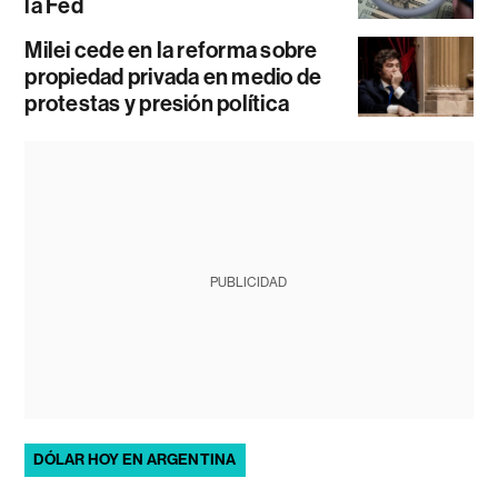
la Fed
Milei cede en la reforma sobre
propiedad privada en medio de
protestas y presión política
PUBLICIDAD
DÓLAR HOY EN ARGENTINA