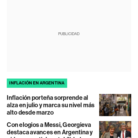
PUBLICIDAD
INFLACIÓN EN ARGENTINA
Inflación porteña sorprende al
alza en julio y marca su nivel más
alto desde marzo
Con elogios a Messi, Georgieva
destaca avances en Argentina y