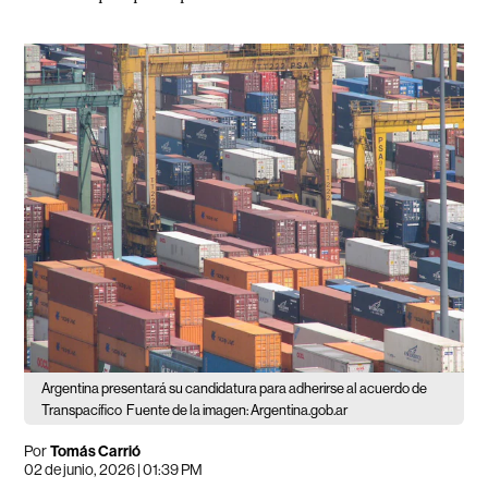
Argentina presentará su candidatura para adherirse al acuerdo de
Transpacífico
Fuente de la imagen: Argentina.gob.ar
Por
Tomás Carrió
02 de junio, 2026 | 01:39 PM