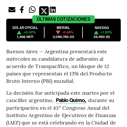
ÚLTIMAS
COTIZACIONES
DÓLAR OFICIAL
MERVAL
NASDAQ
+0.02%
-0.45%
+1.30%
1,498.9871
3,086,785.00
26,690.62
Buenos Aires — Argentina presentará este
miércoles su candidatura de adhesión al
acuerdo de Transpacífico, un bloque de 12
países que representan el 13% del Producto
Bruto Interno (PBI) mundial.
La decisión fue anticipada este martes por el
canciller argentino,
durante su
Pablo Quirno,
participación en el 43° Congreso Anual del
Instituto Argentino de Ejecutivos de Finanzas
(IAEF) que se está celebrando en la Ciudad de