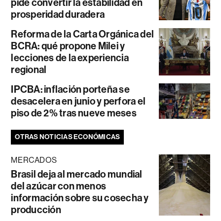
pide convertir la estabilidad en
prosperidad duradera
Reforma de la Carta Orgánica del
BCRA: qué propone Milei y
lecciones de la experiencia
regional
IPCBA: inflación porteña se
desacelera en junio y perfora el
piso de 2% tras nueve meses
OTRAS NOTICIAS ECONÓMICAS
MERCADOS
Brasil deja al mercado mundial
del azúcar con menos
información sobre su cosecha y
producción