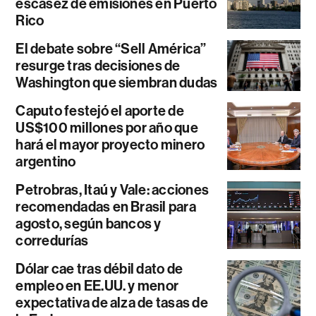
escasez de emisiones en Puerto
Rico
El debate sobre “Sell América”
resurge tras decisiones de
Washington que siembran dudas
Caputo festejó el aporte de
US$100 millones por año que
hará el mayor proyecto minero
argentino
Petrobras, Itaú y Vale: acciones
recomendadas en Brasil para
agosto, según bancos y
corredurías
Dólar cae tras débil dato de
empleo en EE.UU. y menor
expectativa de alza de tasas de