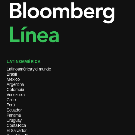
LATINOAMÉRICA
Latinoamérica y el mundo
Brasil
México
Argentina
Colombia
Venezuela
Chile
Perú
Ecuador
Panamá
Uruguay
Costa Rica
El Salvador