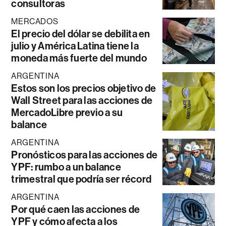
consultoras
MERCADOS
El precio del dólar se debilita en
julio y América Latina tiene la
moneda más fuerte del mundo
ARGENTINA
Estos son los precios objetivo de
Wall Street para las acciones de
MercadoLibre previo a su
balance
ARGENTINA
Pronósticos para las acciones de
YPF: rumbo a un balance
trimestral que podría ser récord
ARGENTINA
Por qué caen las acciones de
YPF y cómo afecta a los