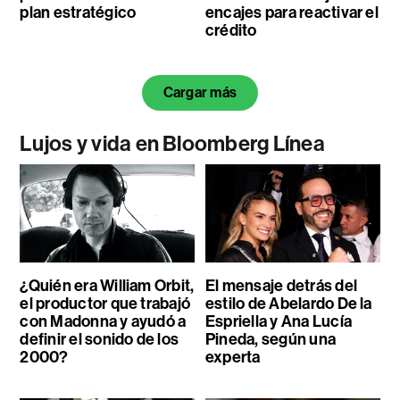
plan estratégico
encajes para reactivar el
crédito
Cargar más
Lujos y vida en Bloomberg Línea
¿Quién era William Orbit,
El mensaje detrás del
el productor que trabajó
estilo de Abelardo De la
con Madonna y ayudó a
Espriella y Ana Lucía
definir el sonido de los
Pineda, según una
2000?
experta