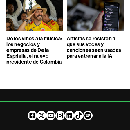
De los vinos a la música:
Artistas se resisten a
los negocios y
que sus voces y
empresas de De la
canciones sean usadas
Espriella, el nuevo
para entrenar a la IA
presidente de Colombia