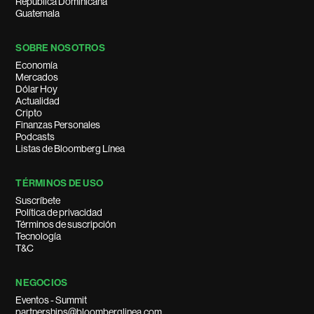
República Dominicana
Guatemala
SOBRE NOSOTROS
Economía
Mercados
Dólar Hoy
Actualidad
Cripto
Finanzas Personales
Podcasts
Listas de Bloomberg Línea
TÉRMINOS DE USO
Suscríbete
Política de privacidad
Términos de suscripción
Tecnología
T&C
NEGOCIOS
Eventos - Summit
partnerships@bloomberglinea.com