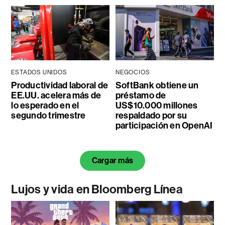
ESTADOS UNIDOS
NEGOCIOS
Productividad laboral de
SoftBank obtiene un
EE.UU. acelera más de
préstamo de
lo esperado en el
US$10.000 millones
segundo trimestre
respaldado por su
participación en OpenAI
Cargar más
Lujos y vida en Bloomberg Línea