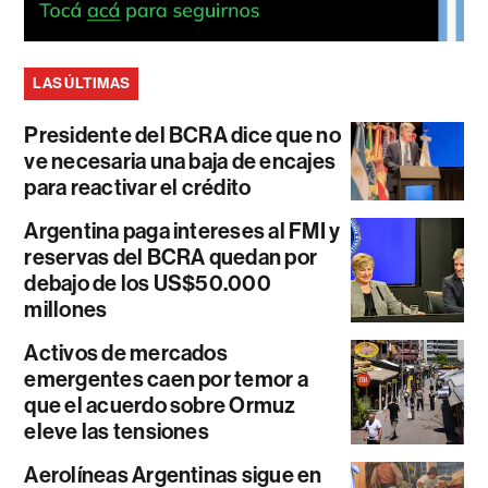
LAS ÚLTIMAS
Presidente del BCRA dice que no
ve necesaria una baja de encajes
para reactivar el crédito
Argentina paga intereses al FMI y
reservas del BCRA quedan por
debajo de los US$50.000
millones
Activos de mercados
emergentes caen por temor a
que el acuerdo sobre Ormuz
eleve las tensiones
Aerolíneas Argentinas sigue en