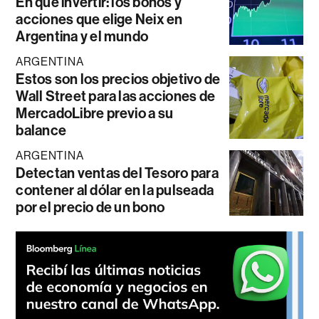
En qué invertir: los bonos y
acciones que elige Neix en
Argentina y el mundo
ARGENTINA
Estos son los precios objetivo de
Wall Street para las acciones de
MercadoLibre previo a su
balance
ARGENTINA
Detectan ventas del Tesoro para
contener al dólar en la pulseada
por el precio de un bono