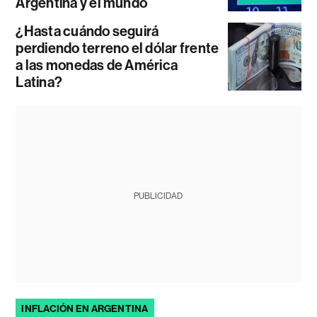
Argentina y el mundo
¿Hasta cuándo seguirá
perdiendo terreno el dólar frente
a las monedas de América
Latina?
PUBLICIDAD
INFLACIÓN EN ARGENTINA