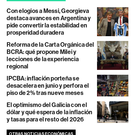
Con elogios a Messi, Georgieva
destaca avances en Argentina y
pide convertir la estabilidad en
prosperidad duradera
Reforma de la Carta Orgánica del
BCRA: qué propone Milei y
lecciones de la experiencia
regional
IPCBA: inflación porteña se
desacelera en junio y perfora el
piso de 2% tras nueve meses
El optimismo del Galicia con el
dólar y qué espera de la inflación
y tasas para el resto del 2026
OTRAS NOTICIAS ECONÓMICAS