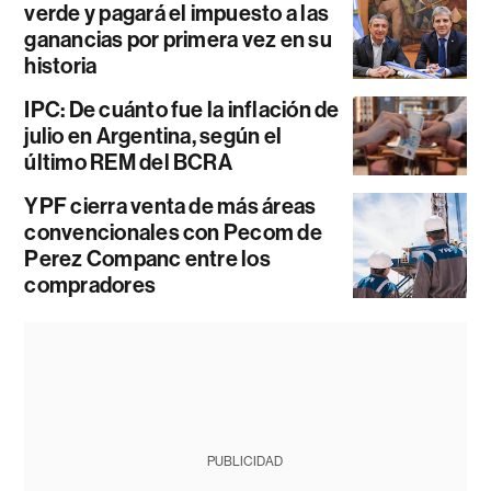
verde y pagará el impuesto a las
ganancias por primera vez en su
historia
IPC: De cuánto fue la inflación de
julio en Argentina, según el
último REM del BCRA
YPF cierra venta de más áreas
convencionales con Pecom de
Perez Companc entre los
compradores
PUBLICIDAD