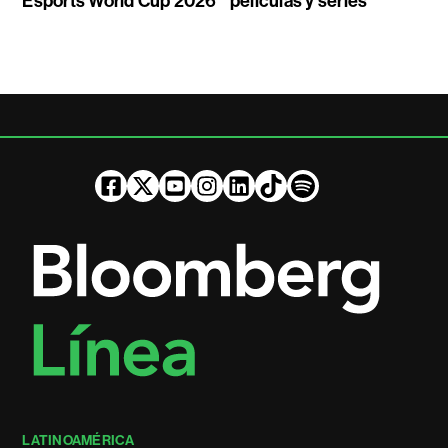
Esports World Cup 2026
películas y series
LATINOAMÉRICA