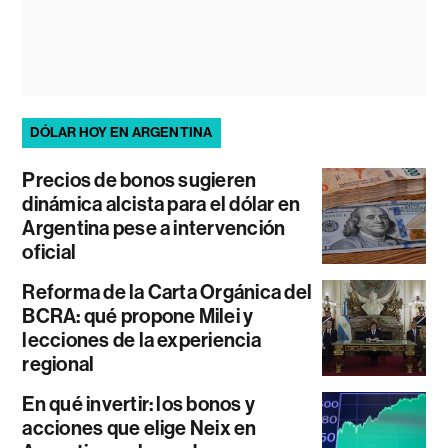
DÓLAR HOY EN ARGENTINA
Precios de bonos sugieren
dinámica alcista para el dólar en
Argentina pese a intervención
oficial
Reforma de la Carta Orgánica del
BCRA: qué propone Milei y
lecciones de la experiencia
regional
En qué invertir: los bonos y
acciones que elige Neix en