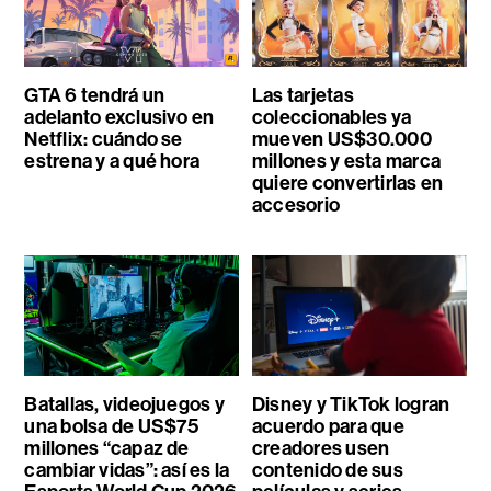
GTA 6 tendrá un
Las tarjetas
adelanto exclusivo en
coleccionables ya
Netflix: cuándo se
mueven US$30.000
estrena y a qué hora
millones y esta marca
quiere convertirlas en
accesorio
Batallas, videojuegos y
Disney y TikTok logran
una bolsa de US$75
acuerdo para que
millones “capaz de
creadores usen
cambiar vidas”: así es la
contenido de sus