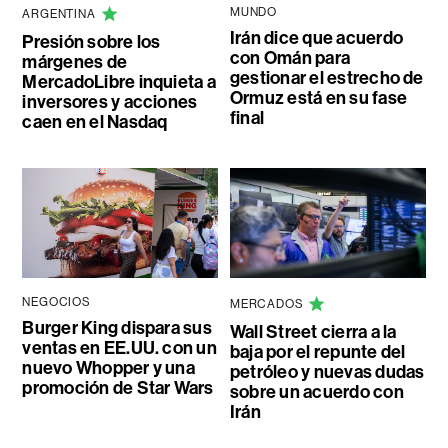
MUNDO
ARGENTINA
Irán dice que acuerdo
Presión sobre los
con Omán para
márgenes de
gestionar el estrecho de
MercadoLibre inquieta a
Ormuz está en su fase
inversores y acciones
final
caen en el Nasdaq
NEGOCIOS
MERCADOS
Burger King dispara sus
Wall Street cierra a la
ventas en EE.UU. con un
baja por el repunte del
nuevo Whopper y una
petróleo y nuevas dudas
promoción de Star Wars
sobre un acuerdo con
Irán