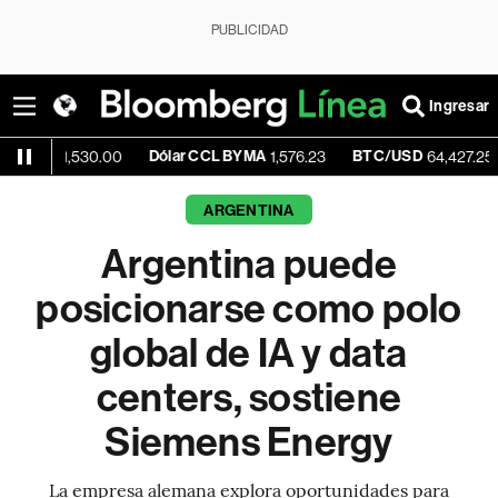
PUBLICIDAD
Ingresar
Dólar CCL BYMA
BTC/USD
+0.05
530.00
1,576.23
64,427.25
ARGENTINA
Argentina puede
posicionarse como polo
global de IA y data
centers, sostiene
Siemens Energy
La empresa alemana explora oportunidades para