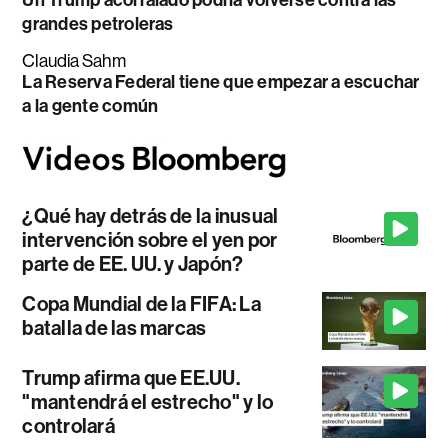
Un Trump acorralado podría volverse contra las
grandes petroleras
Claudia Sahm
La Reserva Federal tiene que empezar a escuchar
a la gente común
¿Qué hay detrás de la inusual
intervención sobre el yen por
parte de EE. UU. y Japón?
Copa Mundial de la FIFA: La
batalla de las marcas
Trump afirma que EE.UU.
"mantendrá el estrecho" y lo
controlará