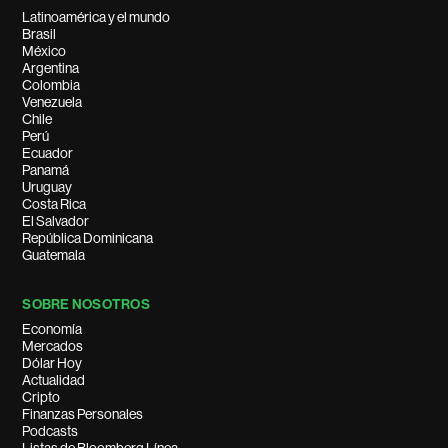
Latinoamérica y el mundo
Brasil
México
Argentina
Colombia
Venezuela
Chile
Perú
Ecuador
Panamá
Uruguay
Costa Rica
El Salvador
República Dominicana
Guatemala
SOBRE NOSOTROS
Economía
Mercados
Dólar Hoy
Actualidad
Cripto
Finanzas Personales
Podcasts