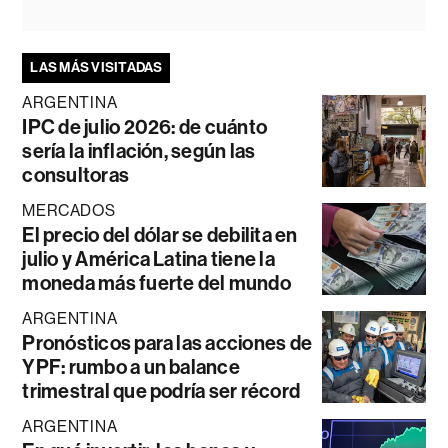
LAS MÁS VISITADAS
ARGENTINA
IPC de julio 2026: de cuánto
sería la inflación, según las
consultoras
MERCADOS
El precio del dólar se debilita en
julio y América Latina tiene la
moneda más fuerte del mundo
ARGENTINA
Pronósticos para las acciones de
YPF: rumbo a un balance
trimestral que podría ser récord
ARGENTINA