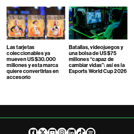
Las tarjetas
Batallas, videojuegos y
coleccionables ya
una bolsa de US$75
mueven US$30.000
millones “capaz de
millones y esta marca
cambiar vidas”: así es la
quiere convertirlas en
Esports World Cup 2026
accesorio