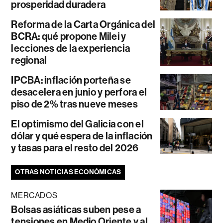
prosperidad duradera
Reforma de la Carta Orgánica del
BCRA: qué propone Milei y
lecciones de la experiencia
regional
IPCBA: inflación porteña se
desacelera en junio y perfora el
piso de 2% tras nueve meses
El optimismo del Galicia con el
dólar y qué espera de la inflación
y tasas para el resto del 2026
OTRAS NOTICIAS ECONÓMICAS
MERCADOS
Bolsas asiáticas suben pese a
tensiones en Medio Oriente y al