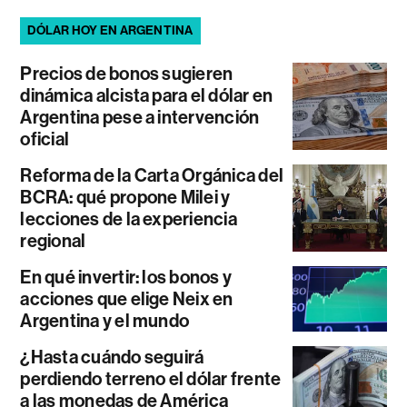
DÓLAR HOY EN ARGENTINA
Precios de bonos sugieren
dinámica alcista para el dólar en
Argentina pese a intervención
oficial
Reforma de la Carta Orgánica del
BCRA: qué propone Milei y
lecciones de la experiencia
regional
En qué invertir: los bonos y
acciones que elige Neix en
Argentina y el mundo
¿Hasta cuándo seguirá
perdiendo terreno el dólar frente
a las monedas de América