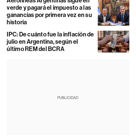
Aerolíneas Argentinas sigue en
verde y pagará el impuesto a las
ganancias por primera vez en su
historia
IPC: De cuánto fue la inflación de
julio en Argentina, según el
último REM del BCRA
PUBLICIDAD