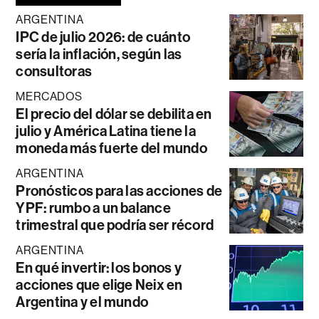
ARGENTINA
IPC de julio 2026: de cuánto
sería la inflación, según las
consultoras
MERCADOS
El precio del dólar se debilita en
julio y América Latina tiene la
moneda más fuerte del mundo
ARGENTINA
Pronósticos para las acciones de
YPF: rumbo a un balance
trimestral que podría ser récord
ARGENTINA
En qué invertir: los bonos y
acciones que elige Neix en
Argentina y el mundo