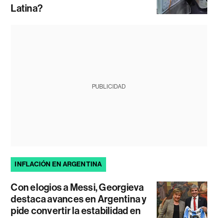
Latina?
PUBLICIDAD
INFLACIÓN EN ARGENTINA
Con elogios a Messi, Georgieva
destaca avances en Argentina y
pide convertir la estabilidad en