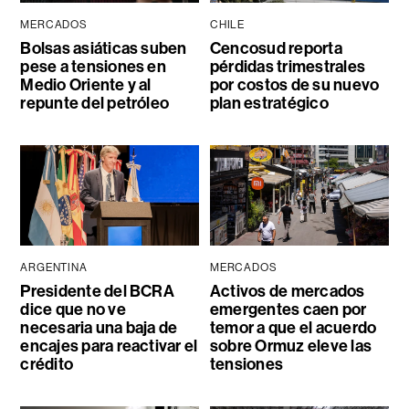
MERCADOS
CHILE
Bolsas asiáticas suben
Cencosud reporta
pese a tensiones en
pérdidas trimestrales
Medio Oriente y al
por costos de su nuevo
repunte del petróleo
plan estratégico
ARGENTINA
MERCADOS
Presidente del BCRA
Activos de mercados
dice que no ve
emergentes caen por
necesaria una baja de
temor a que el acuerdo
encajes para reactivar el
sobre Ormuz eleve las
crédito
tensiones