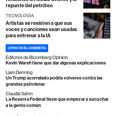
repunte del petróleo
TECNOLOGÍA
Artistas se resisten a que sus
voces y canciones sean usadas
para entrenar a la IA
OPINIÓN BLOOMBERG
Editores de Bloomberg Opinion
Kevin Warsh tiene que dar algunas explicaciones
Liam Denning
Un Trump acorralado podría volverse contra las
grandes petroleras
Claudia Sahm
La Reserva Federal tiene que empezar a escuchar
a la gente común