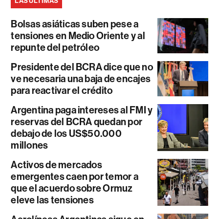
LAS ÚLTIMAS
Bolsas asiáticas suben pese a
tensiones en Medio Oriente y al
repunte del petróleo
Presidente del BCRA dice que no
ve necesaria una baja de encajes
para reactivar el crédito
Argentina paga intereses al FMI y
reservas del BCRA quedan por
debajo de los US$50.000
millones
Activos de mercados
emergentes caen por temor a
que el acuerdo sobre Ormuz
eleve las tensiones