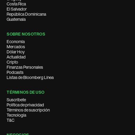
Costa Rica
El Salvador
República Dominicana
Guatemala
SOBRE NOSOTROS
Economía
Mercados
Dólar Hoy
Actualidad
Cripto
Finanzas Personales
Podcasts
Listas de Bloomberg Línea
TÉRMINOS DE USO
Suscríbete
Política de privacidad
Términos de suscripción
Tecnología
T&C