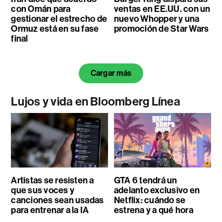
con Omán para
ventas en EE.UU. con un
gestionar el estrecho de
nuevo Whopper y una
Ormuz está en su fase
promoción de Star Wars
final
Cargar más
Lujos y vida en Bloomberg Línea
Artistas se resisten a
GTA 6 tendrá un
que sus voces y
adelanto exclusivo en
canciones sean usadas
Netflix: cuándo se
para entrenar a la IA
estrena y a qué hora