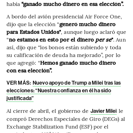
había
“ganado mucho dinero en esa elección”.
A bordo del avión presidencial Air Force One,
dijo que la elección “
generó mucho dinero
para Estados Unidos"
, aunque luego aclaró que
“
no estamos en esto por el dinero
per se
"
. Aun
así, dijo que “los bonos están subiendo y toda
su calificación de deuda ha mejorado”, por lo
que agregó: “
Hemos ganado mucho dinero
con esa elección”.
VER MÁS:
Nuevo apoyo de Trump a Milei tras las
elecciones: “Nuestra confianza en él ha sido
justificada”
Al cierre de abril, el gobierno de
le
Javier Milei
compró Derechos Especiales de Giro (DEGs) al
Exchange Stabilization Fund (ESF) por el