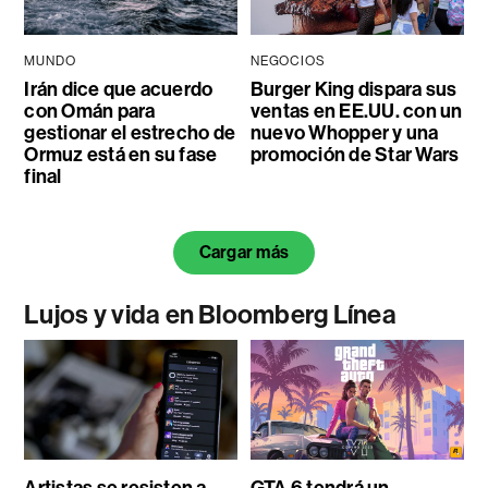
MUNDO
NEGOCIOS
Irán dice que acuerdo
Burger King dispara sus
con Omán para
ventas en EE.UU. con un
gestionar el estrecho de
nuevo Whopper y una
Ormuz está en su fase
promoción de Star Wars
final
Cargar más
Lujos y vida en Bloomberg Línea