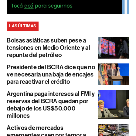
LAS ÚLTIMAS
Bolsas asiáticas suben pese a
tensiones en Medio Oriente y al
repunte del petróleo
Presidente del BCRA dice que no
ve necesaria una baja de encajes
para reactivar el crédito
Argentina paga intereses al FMI y
reservas del BCRA quedan por
debajo de los US$50.000
millones
Activos de mercados
emergentes caen por temor a