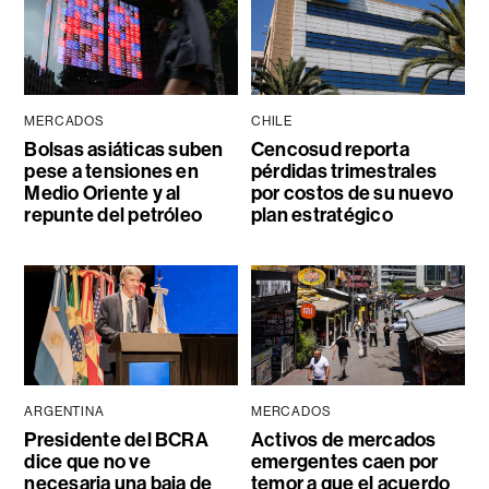
MERCADOS
CHILE
Bolsas asiáticas suben
Cencosud reporta
pese a tensiones en
pérdidas trimestrales
Medio Oriente y al
por costos de su nuevo
repunte del petróleo
plan estratégico
ARGENTINA
MERCADOS
Presidente del BCRA
Activos de mercados
dice que no ve
emergentes caen por
necesaria una baja de
temor a que el acuerdo