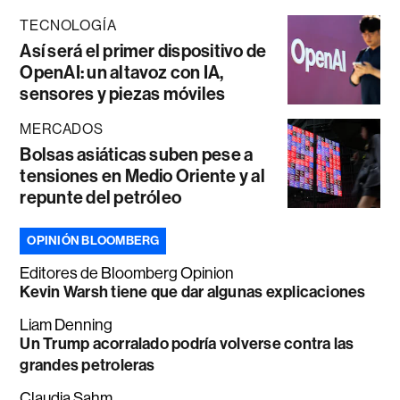
TECNOLOGÍA
Así será el primer dispositivo de
OpenAI: un altavoz con IA,
sensores y piezas móviles
MERCADOS
Bolsas asiáticas suben pese a
tensiones en Medio Oriente y al
repunte del petróleo
OPINIÓN BLOOMBERG
Editores de Bloomberg Opinion
Kevin Warsh tiene que dar algunas explicaciones
Liam Denning
Un Trump acorralado podría volverse contra las
grandes petroleras
Claudia Sahm