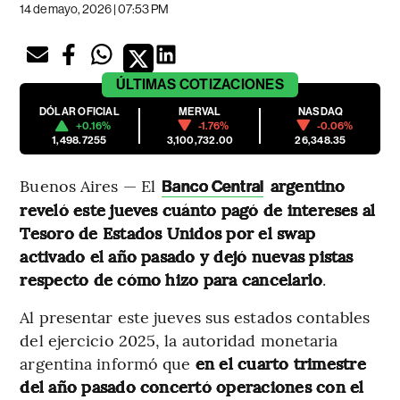
14 de mayo, 2026 | 07:53 PM
ÚLTIMAS
COTIZACIONES
DÓLAR OFICIAL
MERVAL
NASDAQ
+0.16%
-1.76%
-0.06%
1,498.7255
3,100,732.00
26,348.35
Buenos Aires — El
argentino
Banco Central
reveló este jueves cuánto pagó de intereses al
Tesoro de Estados Unidos por el swap
activado el año pasado y dejó nuevas pistas
respecto de cómo hizo para cancelarlo
.
Al presentar este jueves sus estados contables
del ejercicio 2025, la autoridad monetaria
argentina informó que
en el cuarto trimestre
del año pasado concertó operaciones con el