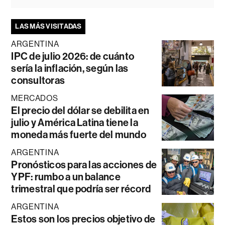
LAS MÁS VISITADAS
ARGENTINA
IPC de julio 2026: de cuánto
sería la inflación, según las
consultoras
MERCADOS
El precio del dólar se debilita en
julio y América Latina tiene la
moneda más fuerte del mundo
ARGENTINA
Pronósticos para las acciones de
YPF: rumbo a un balance
trimestral que podría ser récord
ARGENTINA
Estos son los precios objetivo de