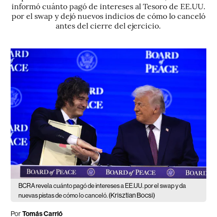
informó cuánto pagó de intereses al Tesoro de EE.UU.
por el swap y dejó nuevos indicios de cómo lo canceló
antes del cierre del ejercicio.
BCRA revela cuánto pagó de intereses a EE.UU. por el swap y da
(Krisztian Bocsi)
nuevas pistas de cómo lo canceló.
Por
Tomás Carrió