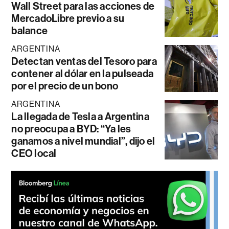
Wall Street para las acciones de
MercadoLibre previo a su
balance
ARGENTINA
Detectan ventas del Tesoro para
contener al dólar en la pulseada
por el precio de un bono
ARGENTINA
La llegada de Tesla a Argentina
no preocupa a BYD: “Ya les
ganamos a nivel mundial”, dijo el
CEO local