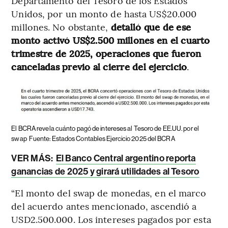
Departamento del Tesoro de los Estados
Unidos, por un monto de hasta US$20.000
millones. No obstante,
detalló que de ese
monto activó US$2.500 millones en el cuarto
trimestre de 2025, operaciones que fueron
canceladas previo al cierre del ejercicio
.
El BCRA revela cuánto pagó de intereses al Tesoro de EE.UU. por el
swap
Fuente: Estados Contables Ejercicio 2025 del BCRA
VER MÁS:
El Banco Central argentino reporta
ganancias de 2025 y girará utilidades al Tesoro
“El monto del swap de monedas, en el marco
del acuerdo antes mencionado, ascendió a
USD2.500.000. Los intereses pagados por esta