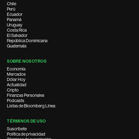
Chile
Perú
Ecuador
Panamá
Uruguay
Costa Rica
El Salvador
República Dominicana
Guatemala
SOBRE NOSOTROS
Economía
Mercados
Dólar Hoy
Actualidad
Cripto
Finanzas Personales
Podcasts
Listas de Bloomberg Línea
TÉRMINOS DE USO
Suscríbete
Política de privacidad