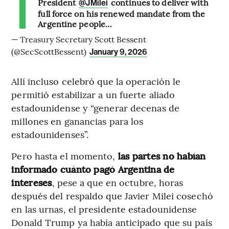
President
continues to deliver with
@JMilei
full force on his renewed mandate from the
Argentine people…
— Treasury Secretary Scott Bessent
(@SecScottBessent)
January 9, 2026
Allí incluso celebró que la operación le
permitió estabilizar a un fuerte aliado
estadounidense y “generar decenas de
millones en ganancias para los
estadounidenses”.
Pero hasta el momento,
las partes no habían
informado cuánto pagó Argentina de
intereses
, pese a que en octubre, horas
después del respaldo que Javier Milei cosechó
en las urnas, el presidente estadounidense
Donald Trump ya había anticipado que su país