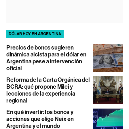
DÓLAR HOY EN ARGENTINA
Precios de bonos sugieren
dinámica alcista para el dólar en
Argentina pese a intervención
oficial
Reforma de la Carta Orgánica del
BCRA: qué propone Milei y
lecciones de la experiencia
regional
En qué invertir: los bonos y
acciones que elige Neix en
Argentina y el mundo