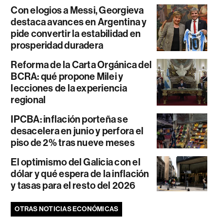
Con elogios a Messi, Georgieva
destaca avances en Argentina y
pide convertir la estabilidad en
prosperidad duradera
Reforma de la Carta Orgánica del
BCRA: qué propone Milei y
lecciones de la experiencia
regional
IPCBA: inflación porteña se
desacelera en junio y perfora el
piso de 2% tras nueve meses
El optimismo del Galicia con el
dólar y qué espera de la inflación
y tasas para el resto del 2026
OTRAS NOTICIAS ECONÓMICAS