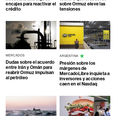
encajes para reactivar el
sobre Ormuz eleve las
crédito
tensiones
MERCADOS
ARGENTINA
Dudas sobre el acuerdo
Presión sobre los
entre Irán y Omán para
márgenes de
reabrir Ormuz impulsan
MercadoLibre inquieta a
al petróleo
inversores y acciones
caen en el Nasdaq