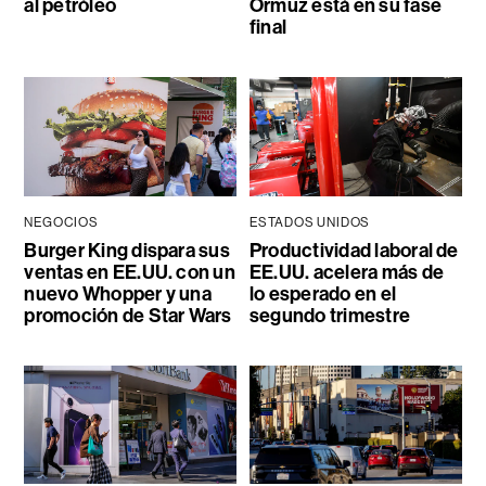
al petróleo
Ormuz está en su fase
final
NEGOCIOS
ESTADOS UNIDOS
Burger King dispara sus
Productividad laboral de
ventas en EE.UU. con un
EE.UU. acelera más de
nuevo Whopper y una
lo esperado en el
promoción de Star Wars
segundo trimestre