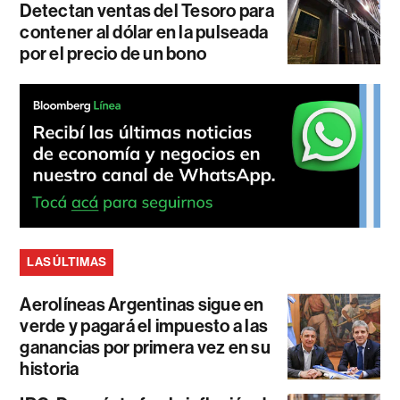
Detectan ventas del Tesoro para
contener al dólar en la pulseada
por el precio de un bono
LAS ÚLTIMAS
Aerolíneas Argentinas sigue en
verde y pagará el impuesto a las
ganancias por primera vez en su
historia