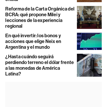
Reforma de la Carta Orgánica del
BCRA: qué propone Milei y
lecciones de la experiencia
regional
En qué invertir: los bonos y
acciones que elige Neix en
Argentina y el mundo
¿Hasta cuándo seguirá
perdiendo terreno el dólar frente
a las monedas de América
Latina?