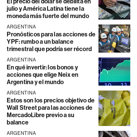
El precio del dólar se debilita en
julio y América Latina tiene la
moneda más fuerte del mundo
ARGENTINA
Pronósticos para las acciones de
YPF: rumbo a un balance
trimestral que podría ser récord
ARGENTINA
En qué invertir: los bonos y
acciones que elige Neix en
Argentina y el mundo
ARGENTINA
Estos son los precios objetivo de
Wall Street para las acciones de
MercadoLibre previo a su
balance
ARGENTINA