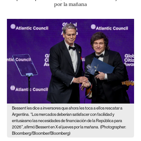
por la mañana
Bessent les dice a inversores que ahora les toca a ellos rescatar a
Argentina.
“Los mercados deberían satisfacer con facilidad y
entusiasmo las necesidades de financiación de la República para
2026″, afirmó Bessent en X el jueves por la mañana.
(Photographer:
Bloomberg/Bloomber/Bloomberg)