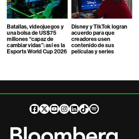
Batallas, videojuegos y
Disney y TikTok logran
una bolsa de US$75
acuerdo para que
millones “capaz de
creadores usen
cambiar vidas”: así es la
contenido de sus
Esports World Cup 2026
películas y series