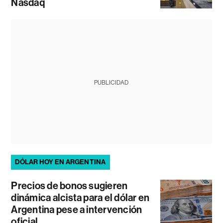
Nasdaq
PUBLICIDAD
DÓLAR HOY EN ARGENTINA
Precios de bonos sugieren
dinámica alcista para el dólar en
Argentina pese a intervención
oficial