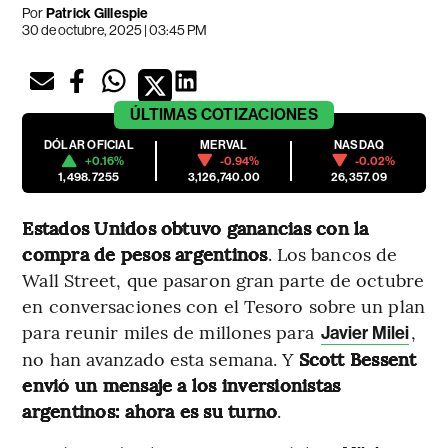
Por
Patrick Gillespie
30 de octubre, 2025 | 03:45 PM
ÚLTIMAS
COTIZACIONES
DÓLAR OFICIAL
MERVAL
NASDAQ
+0.16%
-0.94%
-0.02%
1,498.7255
3,126,740.00
26,357.09
Estados Unidos obtuvo ganancias con la
compra de pesos argentinos
. Los bancos de
Wall Street, que pasaron gran parte de octubre
en conversaciones con el Tesoro sobre un plan
para reunir miles de millones para
,
Javier Milei
no han avanzado esta semana. Y
Scott Bessent
envió un mensaje a los inversionistas
argentinos: ahora es su turno
.