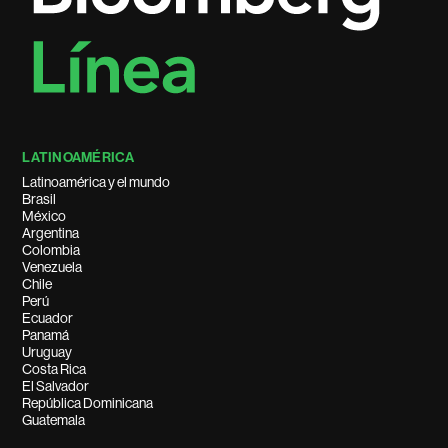
LATINOAMÉRICA
Latinoamérica y el mundo
Brasil
México
Argentina
Colombia
Venezuela
Chile
Perú
Ecuador
Panamá
Uruguay
Costa Rica
El Salvador
República Dominicana
Guatemala