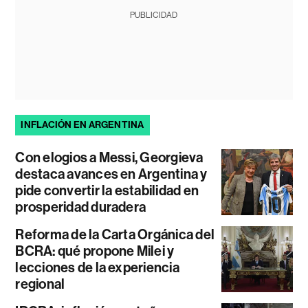
PUBLICIDAD
INFLACIÓN EN ARGENTINA
Con elogios a Messi, Georgieva
destaca avances en Argentina y
pide convertir la estabilidad en
prosperidad duradera
Reforma de la Carta Orgánica del
BCRA: qué propone Milei y
lecciones de la experiencia
regional