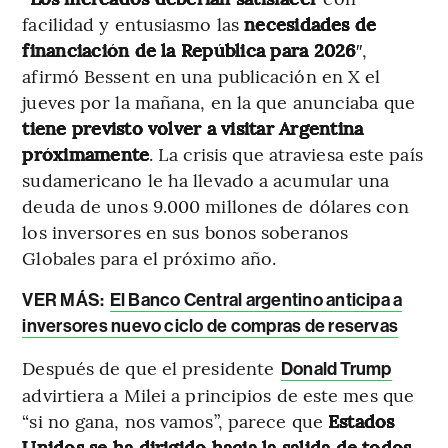
facilidad y entusiasmo las
necesidades de
financiación de la República para 2026
″,
afirmó Bessent en una publicación en X el
jueves por la mañana, en la que anunciaba que
tiene previsto volver a visitar Argentina
próximamente
. La crisis que atraviesa este país
sudamericano le ha llevado a acumular una
deuda de unos 9.000 millones de dólares con
los inversores en sus bonos soberanos
Globales para el próximo año.
VER MÁS:
El Banco Central argentino anticipa a
inversores nuevo ciclo de compras de reservas
Después de que el presidente
Donald Trump
advirtiera a Milei a principios de este mes que
“si no gana, nos vamos”, parece que
Estados
Unidos se ha dirigido hacia la salida de todos