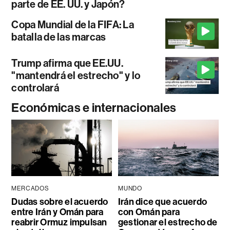
parte de EE. UU. y Japón?
Copa Mundial de la FIFA: La
batalla de las marcas
Trump afirma que EE.UU.
"mantendrá el estrecho" y lo
controlará
Económicas e internacionales
MERCADOS
MUNDO
Dudas sobre el acuerdo
Irán dice que acuerdo
entre Irán y Omán para
con Omán para
reabrir Ormuz impulsan
gestionar el estrecho de