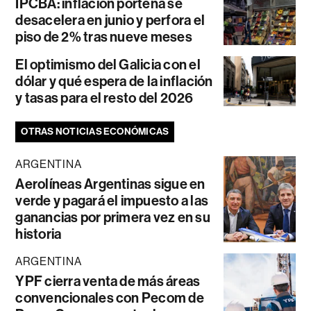
IPCBA: inflación porteña se
desacelera en junio y perfora el
piso de 2% tras nueve meses
El optimismo del Galicia con el
dólar y qué espera de la inflación
y tasas para el resto del 2026
OTRAS NOTICIAS ECONÓMICAS
ARGENTINA
Aerolíneas Argentinas sigue en
verde y pagará el impuesto a las
ganancias por primera vez en su
historia
ARGENTINA
YPF cierra venta de más áreas
convencionales con Pecom de