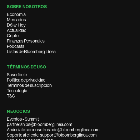
SOBRE NOSOTROS
Economía
Mercados
Dólar Hoy
Actualidad
Cripto
Finanzas Personales
Podcasts
Listas de Bloomberg Línea
TÉRMINOS DE USO
Suscríbete
Política de privacidad
Términos de suscripción
Tecnología
T&C
NEGOCIOS
Eventos - Summit
partnerships@bloomberglinea.com
Anúnciate con nosotros ads@bloomberglinea.com
Soporte al cliente: support@bloomberglinea.com