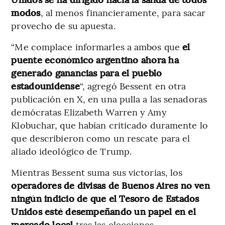
modos
, al menos financieramente, para sacar
provecho de su apuesta.
“Me complace informarles a ambos que
el
puente económico argentino ahora ha
generado ganancias para el pueblo
estadounidense
“, agregó Bessent en otra
publicación en X, en una pulla a las senadoras
demócratas Elizabeth Warren y Amy
Klobuchar, que habían criticado duramente lo
que describieron como un rescate para el
aliado ideológico de Trump.
Mientras Bessent suma sus victorias, los
operadores de divisas de Buenos Aires no ven
ningún indicio de que el Tesoro de Estados
Unidos esté desempeñando un papel en el
mercado local
tras las elecciones.