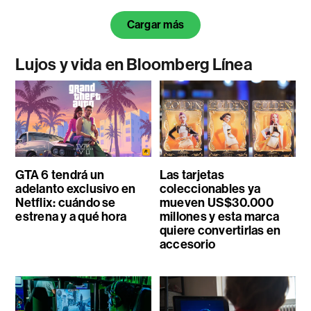
Cargar más
Lujos y vida en Bloomberg Línea
GTA 6 tendrá un
Las tarjetas
adelanto exclusivo en
coleccionables ya
Netflix: cuándo se
mueven US$30.000
estrena y a qué hora
millones y esta marca
quiere convertirlas en
accesorio