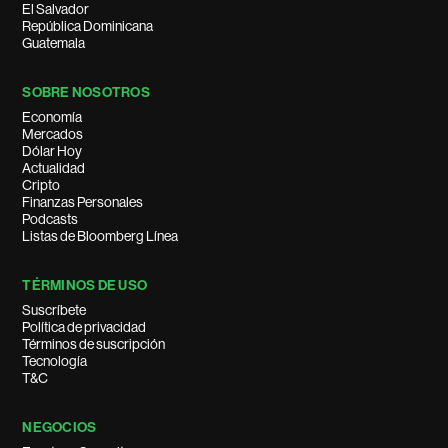
El Salvador
República Dominicana
Guatemala
SOBRE NOSOTROS
Economía
Mercados
Dólar Hoy
Actualidad
Cripto
Finanzas Personales
Podcasts
Listas de Bloomberg Línea
TÉRMINOS DE USO
Suscríbete
Política de privacidad
Términos de suscripción
Tecnología
T&C
NEGOCIOS