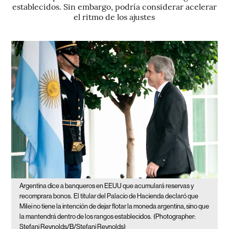
establecidos. Sin embargo, podría considerar acelerar
el ritmo de los ajustes
Argentina dice a banqueros en EEUU que acumulará reservas y
recomprara bonos.
El titular del Palacio de Hacienda declaró que
Milei no tiene la intención de dejar flotar la moneda argentina, sino que
la mantendrá dentro de los rangos establecidos.
(Photographer:
Stefani Reynolds/B/Stefani Reynolds)