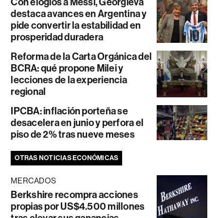
Con elogios a Messi, Georgieva
destaca avances en Argentina y
pide convertir la estabilidad en
prosperidad duradera
Reforma de la Carta Orgánica del
BCRA: qué propone Milei y
lecciones de la experiencia
regional
IPCBA: inflación porteña se
desacelera en junio y perfora el
piso de 2% tras nueve meses
OTRAS NOTICIAS ECONÓMICAS
MERCADOS
Berkshire recompra acciones
propias por US$4.500 millones