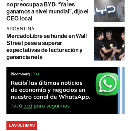
no preocupa a BYD: “Ya les
ganamos a nivel mundial”, dijo el
CEO local
ARGENTINA
MercadoLibre se hunde en Wall
Street pese a superar
expectativas de facturación y
ganancia neta
LAS ÚLTIMAS