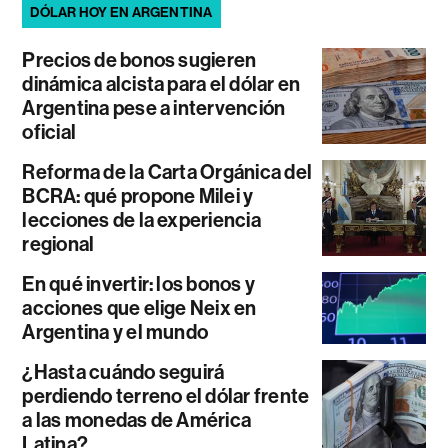
DÓLAR HOY EN ARGENTINA
Precios de bonos sugieren
dinámica alcista para el dólar en
Argentina pese a intervención
oficial
Reforma de la Carta Orgánica del
BCRA: qué propone Milei y
lecciones de la experiencia
regional
En qué invertir: los bonos y
acciones que elige Neix en
Argentina y el mundo
¿Hasta cuándo seguirá
perdiendo terreno el dólar frente
a las monedas de América
Latina?