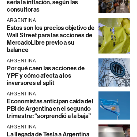
sería la inflación, según las
consultoras
ARGENTINA
Estos son los precios objetivo de
Wall Street para las acciones de
MercadoLibre previo a su
balance
ARGENTINA
Por qué caen las acciones de
YPF y cómo afecta a los
inversores el split
ARGENTINA
Economistas anticipan caída del
PBI de Argentina en el segundo
trimestre: “sorprendió a la baja”
ARGENTINA
La llegada de Tesla a Argentina