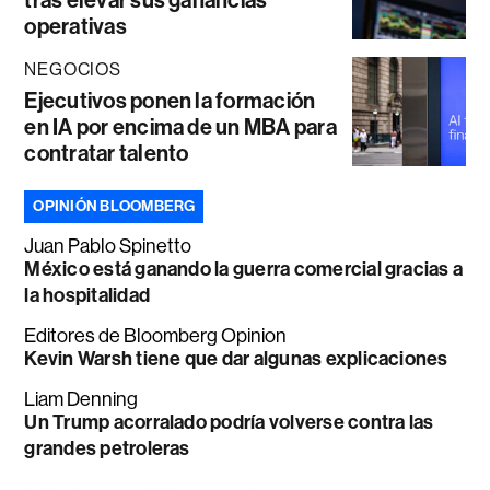
tras elevar sus ganancias
operativas
NEGOCIOS
Ejecutivos ponen la formación
en IA por encima de un MBA para
contratar talento
OPINIÓN BLOOMBERG
Juan Pablo Spinetto
México está ganando la guerra comercial gracias a
la hospitalidad
Editores de Bloomberg Opinion
Kevin Warsh tiene que dar algunas explicaciones
Liam Denning
Un Trump acorralado podría volverse contra las
grandes petroleras