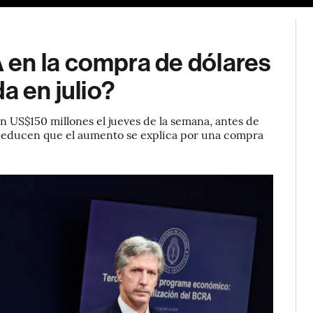
en la compra de dólares
a en julio?
n US$150 millones el jueves de la semana, antes de
s deducen que el aumento se explica por una compra