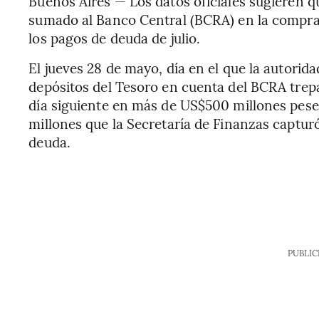
Buenos Aires — Los datos oficiales sugieren q
sumado al Banco Central (BCRA) en la compra 
los pagos de deuda de julio.
El jueves 28 de mayo, día en el que la autori
depósitos del Tesoro en cuenta del BCRA trep
día siguiente en más de US$500 millones pese 
millones que la Secretaría de Finanzas capturó
deuda.
PUBLIC