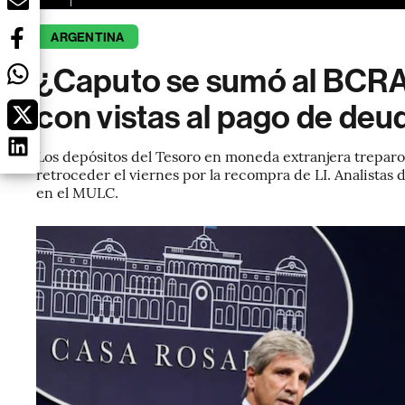
ARGENTINA
¿Caputo se sumó al BCRA 
con vistas al pago de deud
Los depósitos del Tesoro en moneda extranjera treparo
retroceder el viernes por la recompra de LI. Analista
en el MULC.