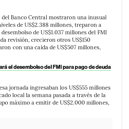
a del Banco Central mostraron una inusual
niveles de US$2.388 millones, treparon a
l desembolso de US$1.037 millones del FMI
da revisión, crecieron otros US$150
rraron con una caída de US$507 millones,
ará el desembolso del FMI para pago de deuda
n esa jornada ingresaban los US$555 millones
cado local la semana pasada a través de la
upo máximo a emitir de US$2.000 millones,