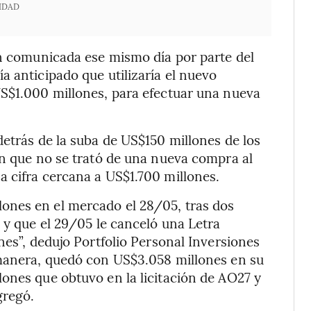
IDAD
ón comunicada ese mismo día por parte del
a anticipado que utilizaría el nuevo
US$1.000 millones, para efectuar una nueva
detrás de la suba de US$150 millones de los
an que no se trató de una nueva compra al
 cifra cercana a US$1.700 millones.
ones en el mercado el 28/05, tras dos
 y que el 29/05 le canceló una Letra
nes”, dedujo Portfolio Personal Inversiones
 manera, quedó con US$3.058 millones en su
ones que obtuvo en la licitación de AO27 y
gregó.