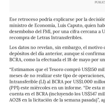
PUBLIC
Ese retroceso podría explicarse por la decisi
ministro de Economía, Luis Caputo, quien habí
desembolso del FMI, por una cifra cercana a 
recompra de Letras Intransferibles.
Los datos no revelan, sin embargo, el motivo 
depósitos del día anterior, aunque sí confirm
BCRA, como la efectuada el 18 de mayo por una
“Estimamos que el Tesoro compró US$150 mill
meses de no realizar este tipo de operaciones,
Intransferible (LI) al BCRA por US$1.000 millo
(PPI) este miércoles en un informe. “De esta
cuenta en el BCRA (incluyendo los US$547 mill
AO28 en la licitación de la semana pasada)”, a