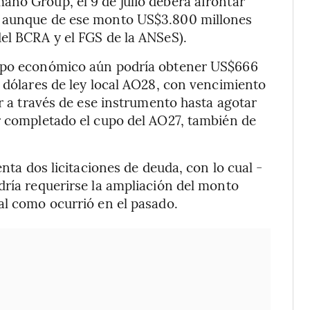
ano Group, el 9 de julio deberá afrontar
, aunque de ese monto US$3.800 millones
el BCRA y el FGS de la ANSeS).
uipo económico aún podría obtener US$666
n dólares de ley local AO28, con vencimiento
ar a través de ese instrumento hasta agotar
r completado el cupo del AO27, también de
enta dos licitaciones de deuda, con lo cual -
dría requerirse la ampliación del monto
al como ocurrió en el pasado.