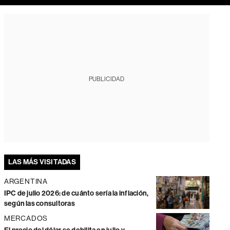
PUBLICIDAD
LAS MÁS VISITADAS
ARGENTINA
IPC de julio 2026: de cuánto sería la inflación,
según las consultoras
MERCADOS