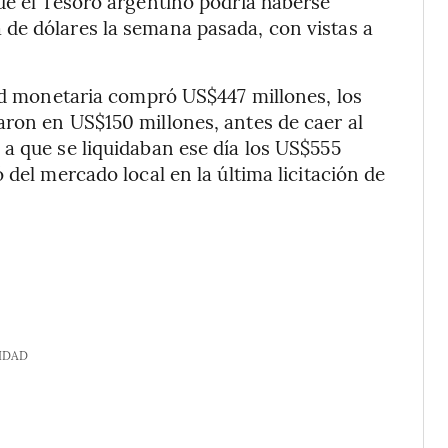
ue el Tesoro argentino podría haberse
de dólares la semana pasada, con vistas a
dad monetaria compró US$447 millones, los
aron en US$150 millones, antes de caer al
a que se liquidaban ese día los US$555
 del mercado local en la última licitación de
IDAD