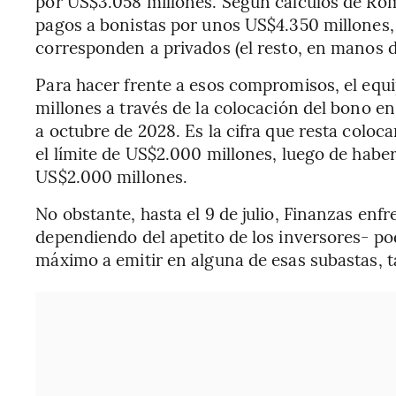
por US$3.058 millones. Según cálculos de Rom
pagos a bonistas por unos US$4.350 millones
corresponden a privados (el resto, en manos d
Para hacer frente a esos compromisos, el eq
millones a través de la colocación del bono e
a octubre de 2028. Es la cifra que resta coloc
el límite de US$2.000 millones, luego de habe
US$2.000 millones.
No obstante, hasta el 9 de julio, Finanzas enfr
dependiendo del apetito de los inversores- po
máximo a emitir en alguna de esas subastas, t