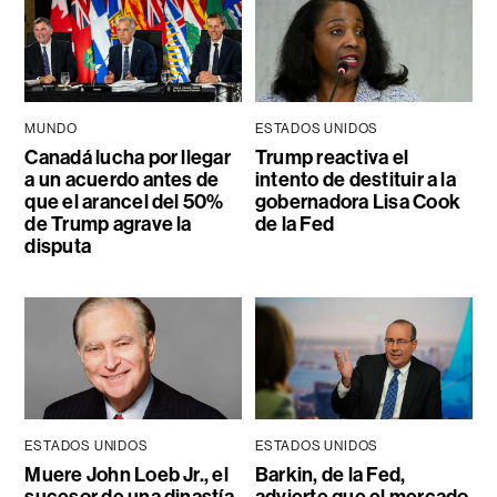
MUNDO
ESTADOS UNIDOS
Canadá lucha por llegar
Trump reactiva el
a un acuerdo antes de
intento de destituir a la
que el arancel del 50%
gobernadora Lisa Cook
de Trump agrave la
de la Fed
disputa
ESTADOS UNIDOS
ESTADOS UNIDOS
Muere John Loeb Jr., el
Barkin, de la Fed,