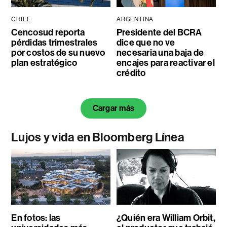
CHILE
ARGENTINA
Cencosud reporta
Presidente del BCRA
pérdidas trimestrales
dice que no ve
por costos de su nuevo
necesaria una baja de
plan estratégico
encajes para reactivar el
crédito
Cargar más
Lujos y vida en Bloomberg Línea
En fotos: las
¿Quién era William Orbit,