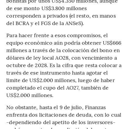
bonistas por unos US$4.350 millones, aunque
de ese monto US$3.800 millones
corresponden a privados (el resto, en manos
del BCRA y el FGS de la ANSeS).
Para hacer frente a esos compromisos, el
equipo económico aún podría obtener US$666
millones a través de la colocación del bono en
dólares de ley local AO28, con vencimiento a
octubre de 2028. Es la cifra que resta colocar a
través de ese instrumento hasta agotar el
límite de US$2.000 millones, luego de haber
completado el cupo del AO27, también de
US$2.000 millones.
No obstante, hasta el 9 de julio, Finanzas
enfrenta dos licitaciones de deuda, con lo cual
-dependiendo del apetito de los inversores-