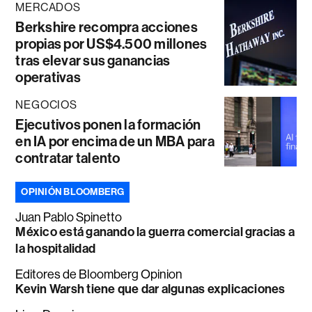
MERCADOS
Berkshire recompra acciones
propias por US$4.500 millones
tras elevar sus ganancias
operativas
NEGOCIOS
Ejecutivos ponen la formación
en IA por encima de un MBA para
contratar talento
OPINIÓN BLOOMBERG
Juan Pablo Spinetto
México está ganando la guerra comercial gracias a
la hospitalidad
Editores de Bloomberg Opinion
Kevin Warsh tiene que dar algunas explicaciones