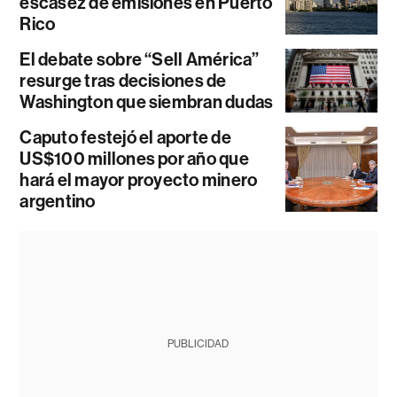
escasez de emisiones en Puerto
Rico
El debate sobre “Sell América”
resurge tras decisiones de
Washington que siembran dudas
Caputo festejó el aporte de
US$100 millones por año que
hará el mayor proyecto minero
argentino
PUBLICIDAD