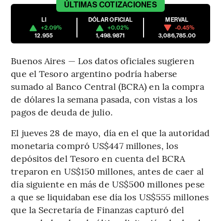
ÚLTIMAS
COTIZACIONES
LI
DÓLAR OFICIAL
MERVAL
+2.09%
+0.02%
-0.45%
12.955
1,498.9871
3,086,785.00
Buenos Aires — Los datos oficiales sugieren
que el Tesoro argentino podría haberse
sumado al Banco Central (BCRA) en la compra
de dólares la semana pasada, con vistas a los
pagos de deuda de julio.
El jueves 28 de mayo, día en el que la autoridad
monetaria compró US$447 millones, los
depósitos del Tesoro en cuenta del BCRA
treparon en US$150 millones, antes de caer al
día siguiente en más de US$500 millones pese
a que se liquidaban ese día los US$555 millones
que la Secretaría de Finanzas capturó del