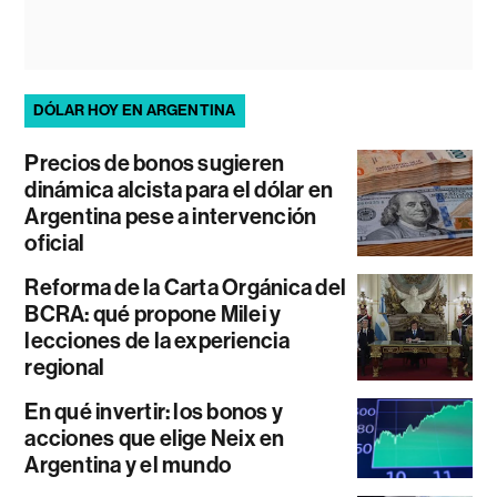
DÓLAR HOY EN ARGENTINA
Precios de bonos sugieren
dinámica alcista para el dólar en
Argentina pese a intervención
oficial
Reforma de la Carta Orgánica del
BCRA: qué propone Milei y
lecciones de la experiencia
regional
En qué invertir: los bonos y
acciones que elige Neix en
Argentina y el mundo