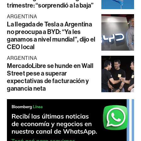
trimestre: “sorprendió a la baja”
ARGENTINA
La llegada de Tesla a Argentina
no preocupa a BYD: “Ya les
ganamos a nivel mundial”, dijo el
CEO local
ARGENTINA
MercadoLibre se hunde en Wall
Street pese a superar
expectativas de facturación y
ganancia neta