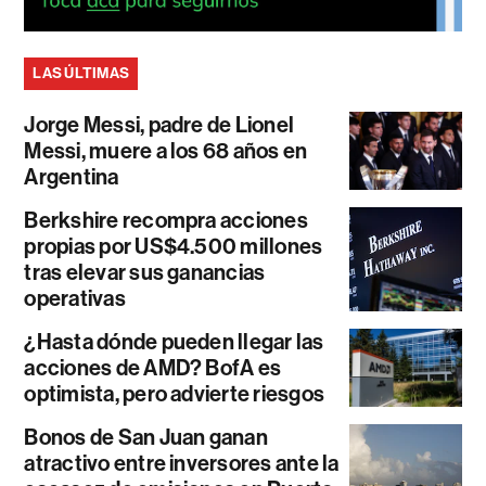
LAS ÚLTIMAS
Jorge Messi, padre de Lionel
Messi, muere a los 68 años en
Argentina
Berkshire recompra acciones
propias por US$4.500 millones
tras elevar sus ganancias
operativas
¿Hasta dónde pueden llegar las
acciones de AMD? BofA es
optimista, pero advierte riesgos
Bonos de San Juan ganan
atractivo entre inversores ante la