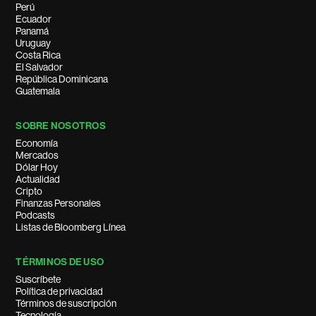
Perú
Ecuador
Panamá
Uruguay
Costa Rica
El Salvador
República Dominicana
Guatemala
SOBRE NOSOTROS
Economía
Mercados
Dólar Hoy
Actualidad
Cripto
Finanzas Personales
Podcasts
Listas de Bloomberg Línea
TÉRMINOS DE USO
Suscríbete
Política de privacidad
Términos de suscripción
Tecnología