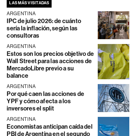
LAS MÁS VISITADAS
ARGENTINA
IPC de julio 2026: de cuánto
sería la inflación, según las
consultoras
ARGENTINA
Estos son los precios objetivo de
Wall Street para las acciones de
MercadoLibre previo a su
balance
ARGENTINA
Por qué caen las acciones de
YPF y cómo afecta a los
inversores el split
ARGENTINA
Economistas anticipan caída del
PBI de Argentina en el segundo