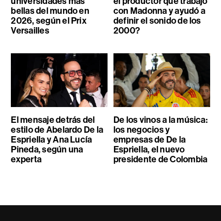
universidades más
el productor que trabajó
bellas del mundo en
con Madonna y ayudó a
2026, según el Prix
definir el sonido de los
Versailles
2000?
El mensaje detrás del
De los vinos a la música:
estilo de Abelardo De la
los negocios y
Espriella y Ana Lucía
empresas de De la
Pineda, según una
Espriella, el nuevo
experta
presidente de Colombia