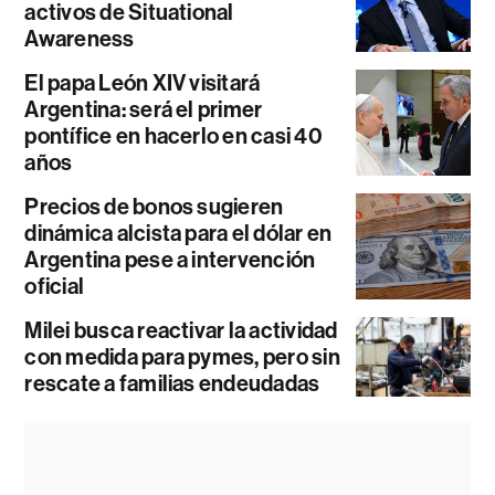
activos de Situational
Awareness
El papa León XIV visitará
Argentina: será el primer
pontífice en hacerlo en casi 40
años
Precios de bonos sugieren
dinámica alcista para el dólar en
Argentina pese a intervención
oficial
Milei busca reactivar la actividad
con medida para pymes, pero sin
rescate a familias endeudadas