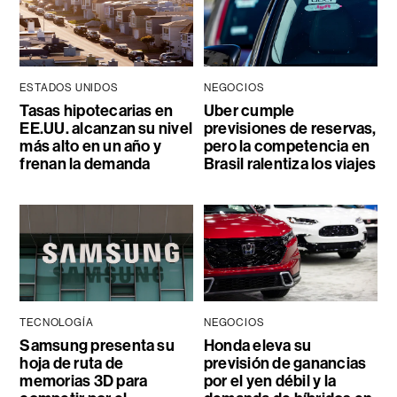
ESTADOS UNIDOS
NEGOCIOS
Tasas hipotecarias en
Uber cumple
EE.UU. alcanzan su nivel
previsiones de reservas,
más alto en un año y
pero la competencia en
frenan la demanda
Brasil ralentiza los viajes
TECNOLOGÍA
NEGOCIOS
Samsung presenta su
Honda eleva su
hoja de ruta de
previsión de ganancias
memorias 3D para
por el yen débil y la