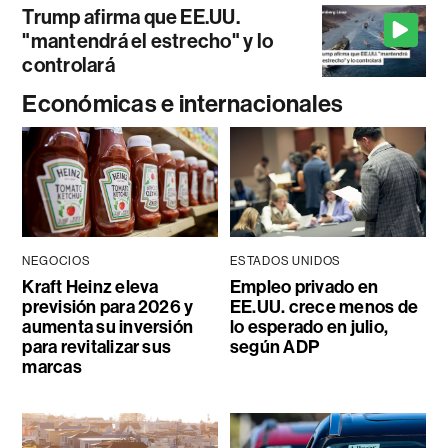
Trump afirma que EE.UU.
"mantendrá el estrecho" y lo
controlará
Económicas e internacionales
NEGOCIOS
ESTADOS UNIDOS
Kraft Heinz eleva
Empleo privado en
previsión para 2026 y
EE.UU. crece menos de
aumenta su inversión
lo esperado en julio,
para revitalizar sus
según ADP
marcas