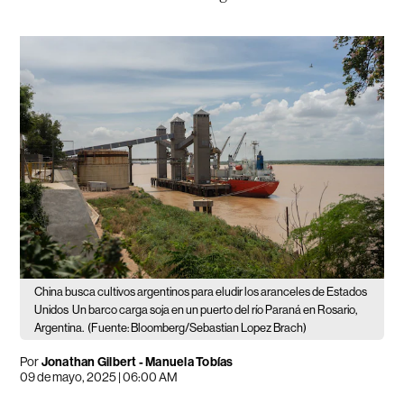
China busca cultivos argentinos para eludir los aranceles de Estados
Unidos
Un barco carga soja en un puerto del río Paraná en Rosario,
Argentina.
(Fuente: Bloomberg/Sebastian Lopez Brach)
Por
Jonathan Gilbert - Manuela Tobías
09 de mayo, 2025 | 06:00 AM