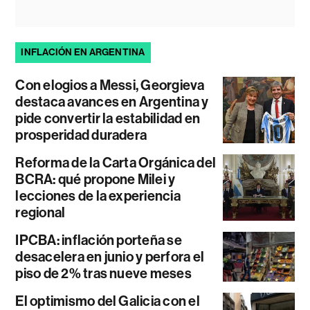
INFLACIÓN EN ARGENTINA
Con elogios a Messi, Georgieva
destaca avances en Argentina y
pide convertir la estabilidad en
prosperidad duradera
Reforma de la Carta Orgánica del
BCRA: qué propone Milei y
lecciones de la experiencia
regional
IPCBA: inflación porteña se
desacelera en junio y perfora el
piso de 2% tras nueve meses
El optimismo del Galicia con el