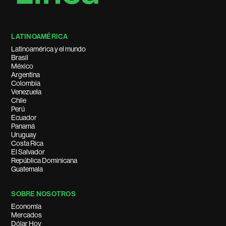
LATINOAMÉRICA
Latinoamérica y el mundo
Brasil
México
Argentina
Colombia
Venezuela
Chile
Perú
Ecuador
Panamá
Uruguay
Costa Rica
El Salvador
República Dominicana
Guatemala
SOBRE NOSOTROS
Economía
Mercados
Dólar Hoy