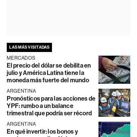
LAS MÁS VISITADAS
MERCADOS
El precio del dólar se debilita en
julio y América Latina tiene la
moneda más fuerte del mundo
ARGENTINA
Pronósticos para las acciones de
YPF: rumbo a un balance
trimestral que podría ser récord
ARGENTINA
En qué invertir: los bonos y