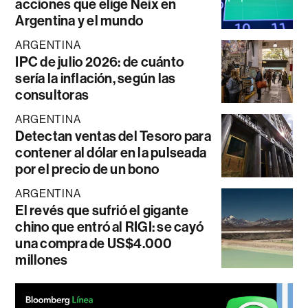
acciones que elige Neix en
Argentina y el mundo
ARGENTINA
IPC de julio 2026: de cuánto
sería la inflación, según las
consultoras
ARGENTINA
Detectan ventas del Tesoro para
contener al dólar en la pulseada
por el precio de un bono
ARGENTINA
El revés que sufrió el gigante
chino que entró al RIGI: se cayó
una compra de US$4.000
millones