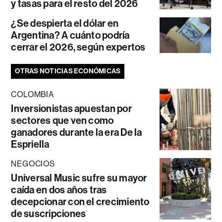
y tasas para el resto del 2026
¿Se despierta el dólar en
Argentina? A cuánto podría
cerrar el 2026, según expertos
OTRAS NOTICIAS ECONÓMICAS
COLOMBIA
Inversionistas apuestan por
sectores que ven como
ganadores durante la era De la
Espriella
NEGOCIOS
Universal Music sufre su mayor
caída en dos años tras
decepcionar con el crecimiento
de suscripciones