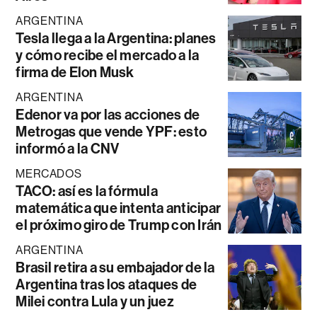
ARGENTINA
Tesla llega a la Argentina: planes
y cómo recibe el mercado a la
firma de Elon Musk
ARGENTINA
Edenor va por las acciones de
Metrogas que vende YPF: esto
informó a la CNV
MERCADOS
TACO: así es la fórmula
matemática que intenta anticipar
el próximo giro de Trump con Irán
ARGENTINA
Brasil retira a su embajador de la
Argentina tras los ataques de
Milei contra Lula y un juez