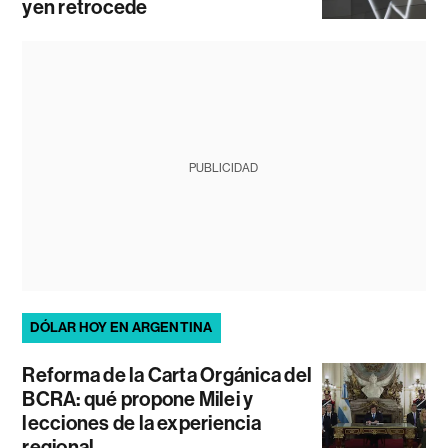
yen retrocede
PUBLICIDAD
DÓLAR HOY EN ARGENTINA
Reforma de la Carta Orgánica del
BCRA: qué propone Milei y
lecciones de la experiencia
regional