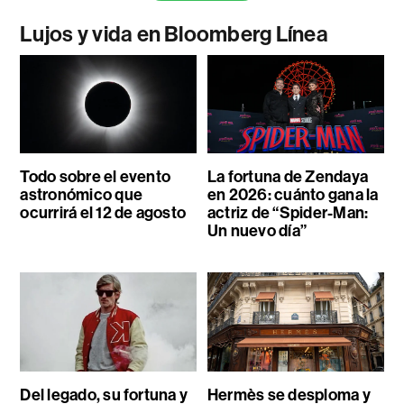
Lujos y vida en Bloomberg Línea
Todo sobre el evento
La fortuna de Zendaya
astronómico que
en 2026: cuánto gana la
ocurrirá el 12 de agosto
actriz de “Spider-Man:
Un nuevo día”
Del legado, su fortuna y
Hermès se desploma y