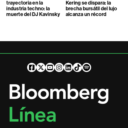
trayectoria en la
Kering se dispara: la
industria techno: la
brecha bursátil del lujo
muerte del DJ Kavinsky
alcanza un récord