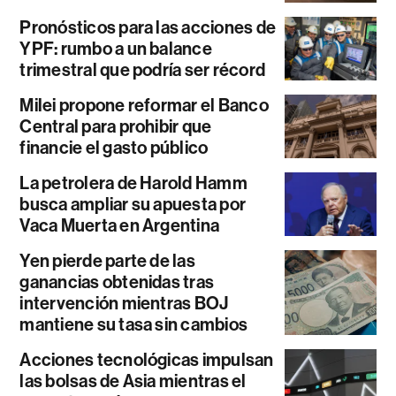
Pronósticos para las acciones de
YPF: rumbo a un balance
trimestral que podría ser récord
Milei propone reformar el Banco
Central para prohibir que
financie el gasto público
La petrolera de Harold Hamm
busca ampliar su apuesta por
Vaca Muerta en Argentina
Yen pierde parte de las
ganancias obtenidas tras
intervención mientras BOJ
mantiene su tasa sin cambios
Acciones tecnológicas impulsan
las bolsas de Asia mientras el