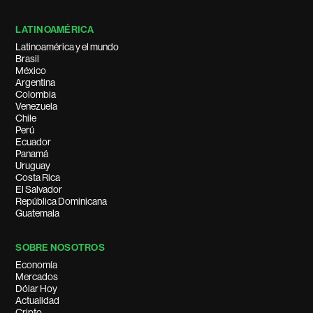
LATINOAMÉRICA
Latinoamérica y el mundo
Brasil
México
Argentina
Colombia
Venezuela
Chile
Perú
Ecuador
Panamá
Uruguay
Costa Rica
El Salvador
República Dominicana
Guatemala
SOBRE NOSOTROS
Economía
Mercados
Dólar Hoy
Actualidad
Cripto