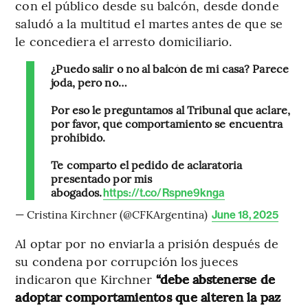
con el público desde su balcón, desde donde
saludó a la multitud el martes antes de que se
le concediera el arresto domiciliario.
¿Puedo salir o no al balcón de mi casa? Parece
joda, pero no…
Por eso le preguntamos al Tribunal que aclare,
por favor, qué comportamiento se encuentra
prohibido.
Te comparto el pedido de aclaratoria
presentado por mis
abogados.
https://t.co/Rspne9knga
— Cristina Kirchner (@CFKArgentina)
June 18, 2025
Al optar por no enviarla a prisión después de
su condena por corrupción los jueces
indicaron que Kirchner
“debe abstenerse de
adoptar comportamientos que alteren la paz