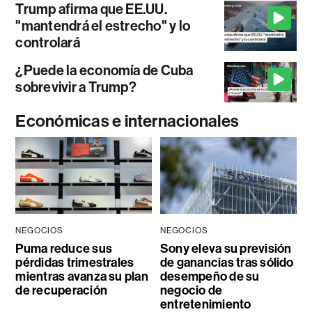
Trump afirma que EE.UU.
"mantendrá el estrecho" y lo
controlará
¿Puede la economía de Cuba
sobrevivir a Trump?
Económicas e internacionales
NEGOCIOS
NEGOCIOS
Puma reduce sus
Sony eleva su previsión
pérdidas trimestrales
de ganancias tras sólido
mientras avanza su plan
desempeño de su
de recuperación
negocio de
entretenimiento