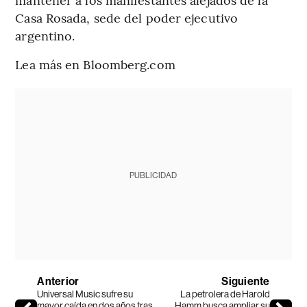
Casa Rosada, sede del poder ejecutivo
argentino.
Lea más en Bloomberg.com
PUBLICIDAD
Anterior
Siguiente
Universal Music sufre su
La petrolera de Harold
mayor caída en dos años tras
Hamm busca ampliar su