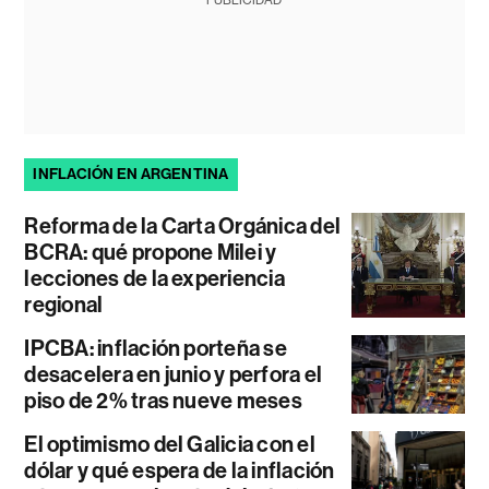
PUBLICIDAD
INFLACIÓN EN ARGENTINA
Reforma de la Carta Orgánica del
BCRA: qué propone Milei y
lecciones de la experiencia
regional
IPCBA: inflación porteña se
desacelera en junio y perfora el
piso de 2% tras nueve meses
El optimismo del Galicia con el
dólar y qué espera de la inflación