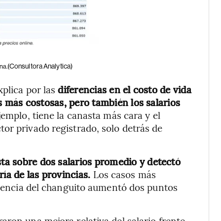
(Consultora Analytica)
na.
xplica por las
diferencias en el costo de vida
 más costosas, pero también los salarios
jemplo, tiene la canasta más cara y el
or privado registrado, solo detrás de
sta sobre dos salarios promedio y detectó
ía de las provincias.
Los casos más
dencia del changuito aumentó dos puntos
aron una mejora relativa del salario frente