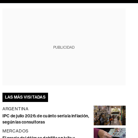
PUBLICIDAD
LAS MÁS VISITADAS
ARGENTINA
IPC de julio 2026: de cuánto sería la inflación,
según las consultoras
MERCADOS