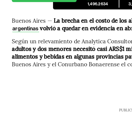
1,496.2634
3
Buenos Aires —
La brecha en el costo de los 
volvió a quedar en evidencia en abr
argentinas
Según un relevamiento de Analytica Consulto
adultos y dos menores necesitó casi ARS$1 m
alimentos y bebidas en algunas provincias p
Buenos Aires y el Conurbano Bonaerense el co
PUBLIC