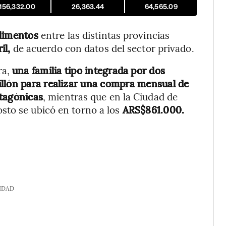
,156,332.00
26,363.44
64,565.09
alimentos
entre las distintas provincias
il,
de acuerdo con datos del sector privado.
ra,
una familia tipo integrada por dos
illón para realizar una compra mensual de
atagónicas
, mientras que en la Ciudad de
sto se ubicó en torno a los
ARS$861.000.
IDAD