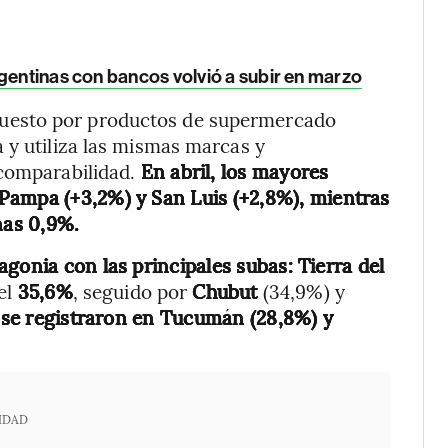
rgentinas con bancos volvió a subir en marzo
uesto por productos de supermercado
 y utiliza las mismas marcas y
comparabilidad.
En abril, los mayores
Pampa (+3,2%) y San Luis (+2,8%), mientras
nas 0,9%.
agonia con las principales subas:
Tierra del
el
35,6%
, seguido por
Chubut
(34,9%) y
 se registraron en Tucumán (28,8%) y
IDAD