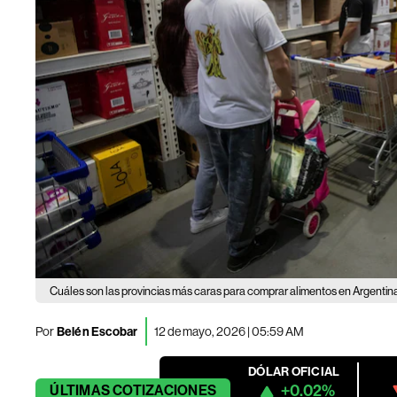
Cuáles son las provincias más caras para comprar alimentos en Argentina
Por
Belén Escobar
12 de mayo, 2026 | 05:59 AM
DÓLAR OFICIAL
+0.02%
ÚLTIMAS
COTIZACIONES