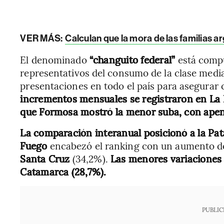
VER MÁS:
Calculan que la mora de las familias a
El denominado
“changuito federal”
está comp
representativos del consumo de la clase media
presentaciones en todo el país para asegurar 
incrementos mensuales se registraron en La 
que Formosa mostró la menor suba, con ape
La comparación interanual posicionó a la Pat
Fuego
encabezó el ranking con un aumento d
Santa Cruz
(34,2%).
Las menores variaciones
Catamarca (28,7%).
PUBLIC