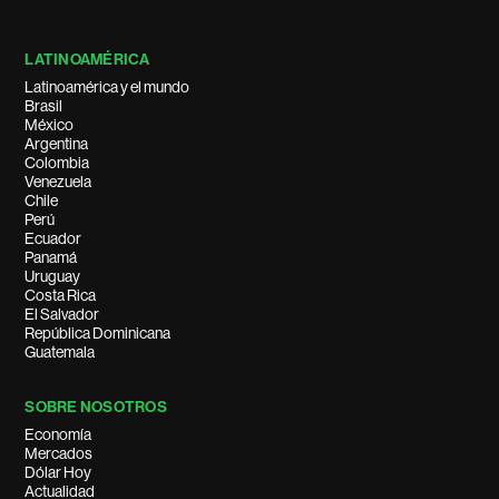
LATINOAMÉRICA
Latinoamérica y el mundo
Brasil
México
Argentina
Colombia
Venezuela
Chile
Perú
Ecuador
Panamá
Uruguay
Costa Rica
El Salvador
República Dominicana
Guatemala
SOBRE NOSOTROS
Economía
Mercados
Dólar Hoy
Actualidad