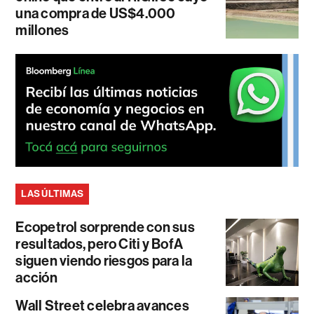
una compra de US$4.000
millones
LAS ÚLTIMAS
Ecopetrol sorprende con sus
resultados, pero Citi y BofA
siguen viendo riesgos para la
acción
Wall Street celebra avances