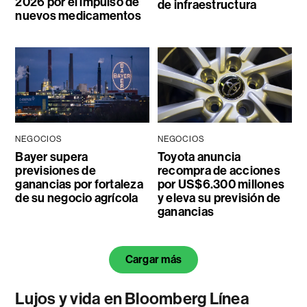
2026 por el impulso de
de infraestructura
nuevos medicamentos
NEGOCIOS
NEGOCIOS
Bayer supera
Toyota anuncia
previsiones de
recompra de acciones
ganancias por fortaleza
por US$6.300 millones
de su negocio agrícola
y eleva su previsión de
ganancias
Cargar más
Lujos y vida en Bloomberg Línea