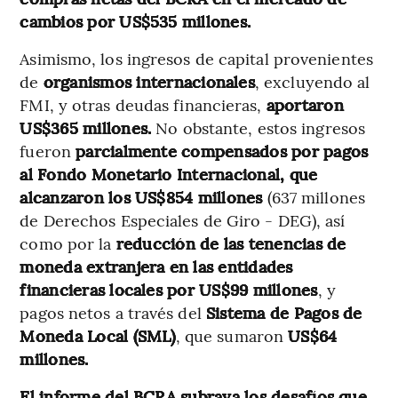
cambios por US$535 millones.
Asimismo, los ingresos de capital provenientes
de
organismos internacionales
, excluyendo al
FMI, y otras deudas financieras,
aportaron
US$365 millones.
No obstante, estos ingresos
fueron
parcialmente compensados por pagos
al Fondo Monetario Internacional, que
alcanzaron los US$854 millones
(637 millones
de Derechos Especiales de Giro - DEG), así
como por la
reducción de las tenencias de
moneda extranjera en las entidades
financieras locales por US$99 millones
, y
pagos netos a través del
Sistema de Pagos de
Moneda Local (SML)
, que sumaron
US$64
millones.
El informe del BCRA subraya los desafíos que