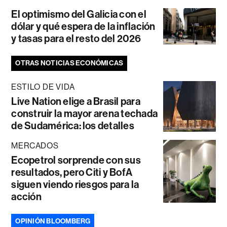
El optimismo del Galicia con el
dólar y qué espera de la inflación
y tasas para el resto del 2026
OTRAS NOTICIAS ECONÓMICAS
ESTILO DE VIDA
Live Nation elige a Brasil para
construir la mayor arena techada
de Sudamérica: los detalles
MERCADOS
Ecopetrol sorprende con sus
resultados, pero Citi y BofA
siguen viendo riesgos para la
acción
OPINIÓN BLOOMBERG