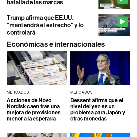
batalla de las marcas
Trump afirma que EE.UU.
"mantendrá el estrecho" y lo
controlará
Económicas e internacionales
MERCADOS
MERCADOS
Acciones de Novo
Bessent afirma que el
Nordisk caen tras una
nivel del yen es un
mejora de previsiones
problema para Japón y
menor a la esperada
otras monedas