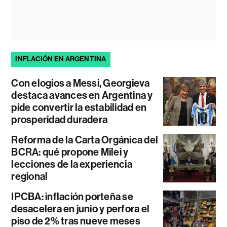
INFLACIÓN EN ARGENTINA
Con elogios a Messi, Georgieva
destaca avances en Argentina y
pide convertir la estabilidad en
prosperidad duradera
Reforma de la Carta Orgánica del
BCRA: qué propone Milei y
lecciones de la experiencia
regional
IPCBA: inflación porteña se
desacelera en junio y perfora el
piso de 2% tras nueve meses