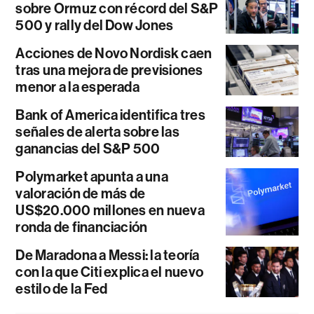
sobre Ormuz con récord del S&P
500 y rally del Dow Jones
Acciones de Novo Nordisk caen
tras una mejora de previsiones
menor a la esperada
Bank of America identifica tres
señales de alerta sobre las
ganancias del S&P 500
Polymarket apunta a una
valoración de más de
US$20.000 millones en nueva
ronda de financiación
De Maradona a Messi: la teoría
con la que Citi explica el nuevo
estilo de la Fed