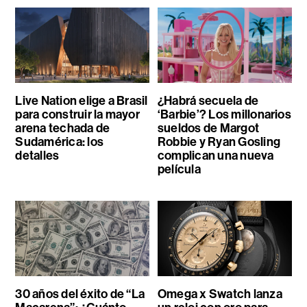
Live Nation elige a Brasil
¿Habrá secuela de
para construir la mayor
‘Barbie’? Los millonarios
arena techada de
sueldos de Margot
Sudamérica: los
Robbie y Ryan Gosling
detalles
complican una nueva
película
30 años del éxito de “La
Omega x Swatch lanza