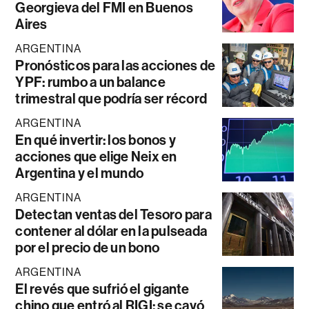
Georgieva del FMI en Buenos
Aires
ARGENTINA
Pronósticos para las acciones de
YPF: rumbo a un balance
trimestral que podría ser récord
ARGENTINA
En qué invertir: los bonos y
acciones que elige Neix en
Argentina y el mundo
ARGENTINA
Detectan ventas del Tesoro para
contener al dólar en la pulseada
por el precio de un bono
ARGENTINA
El revés que sufrió el gigante
chino que entró al RIGI: se cayó