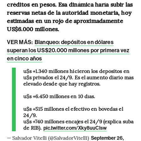
créditos en pesos. Esa dinámica haría subir las
reservas netas de la autoridad monetaria, hoy
estimadas en un rojo de aproximadamente
US$6.000 millones.
VER MÁS:
Blanqueo: depósitos en dólares
superan los US$20.000 millones por primera vez
en cinco años
u$s +1.340 millones hicieron los depósitos en
u$s privados el 24/9. Es el aumento diario más
elevado desde que hay registros.
u$s +6.450 millones en 10 días.
u$s +515 millones el efectivo en bóvedas el
24/9.
u$s +740 millones encajes el 24/9 (explica suba
de RIB).
pic.twitter.com/Xky8uuCIsw
— Salvador Vitelli (@SalvadorVitell1)
September 26,