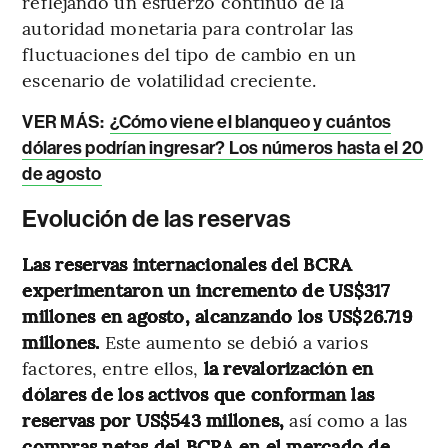
reflejando un esfuerzo continuo de la
autoridad monetaria para controlar las
fluctuaciones del tipo de cambio en un
escenario de volatilidad creciente.
VER MÁS:
¿Cómo viene el blanqueo y cuántos
dólares podrían ingresar? Los números hasta el 20
de agosto
Evolución de las reservas
Las reservas internacionales del BCRA
experimentaron un incremento de US$317
millones en agosto, alcanzando los US$26.719
millones.
Este aumento se debió a varios
factores, entre ellos,
la revalorización en
dólares de los activos que conforman las
reservas por US$543 millones,
así como a las
compras netas del BCRA en el mercado de