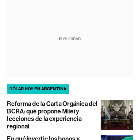
PUBLICIDAD
DÓLAR HOY EN ARGENTINA
Reforma de la Carta Orgánica del
BCRA: qué propone Milei y
lecciones de la experiencia
regional
En qué invertir: los bonos y