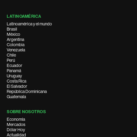
LATINOAMÉRICA
Latinoamérica y el mundo
Brasil
México
Argentina
Colombia
Venezuela
Chile
Perú
Ecuador
Panamá
Uruguay
Costa Rica
El Salvador
República Dominicana
Guatemala
SOBRE NOSOTROS
Economía
Mercados
Dólar Hoy
Actualidad