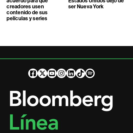
acuerdo para que
Estados Unidos dejó de
creadores usen
ser Nueva York
contenido de sus
películas y series