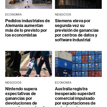
ECONOMÍA
NEGOCIOS
Pedidos industriales de
Siemens eleva por
Alemania aumentan
segunda vez su
más de lo previsto por
previsión de ganancias
los economistas
por centros de datos y
software industrial
NEGOCIOS
ECONOMÍA
Nintendo supera
Australia registra
expectativas de
inesperado superávit
ganancias por
comercial impulsado
devoluciones de
por exportaciones de