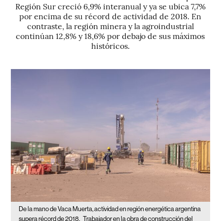
Región Sur creció 6,9% interanual y ya se ubica 7,7%
por encima de su récord de actividad de 2018. En
contraste, la región minera y la agroindustrial
continúan 12,8% y 18,6% por debajo de sus máximos
históricos.
De la mano de Vaca Muerta, actividad en región energética argentina
supera récord de 2018.
Trabajador en la obra de construcción del