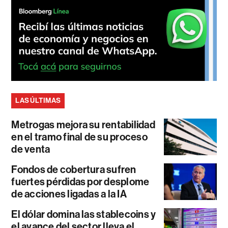
LAS ÚLTIMAS
Metrogas mejora su rentabilidad
en el tramo final de su proceso
de venta
Fondos de cobertura sufren
fuertes pérdidas por desplome
de acciones ligadas a la IA
El dólar domina las stablecoins y
el avance del sector lleva el