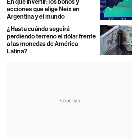
En qué invertir: los bonos y
acciones que elige Neix en
Argentina y el mundo
¿Hasta cuándo seguirá
perdiendo terreno el dólar frente
a las monedas de América
Latina?
PUBLICIDAD