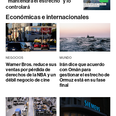
"mantendrá el estrecho" y lo
controlará
Económicas e internacionales
NEGOCIOS
MUNDO
Warner Bros. reduce sus
Irán dice que acuerdo
ventas por pérdida de
con Omán para
derechos de la NBA y un
gestionar el estrecho de
débil negocio de cine
Ormuz está en su fase
final