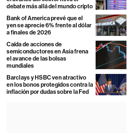
debate más allá del mundo cripto
Bank of America prevé que el
yen se aprecie 6% frente al dólar
a finales de 2026
Caída de acciones de
semiconductores en Asia frena
el avance de las bolsas
mundiales
Barclays y HSBC ven atractivo
en los bonos protegidos contra la
inflación por dudas sobre la Fed