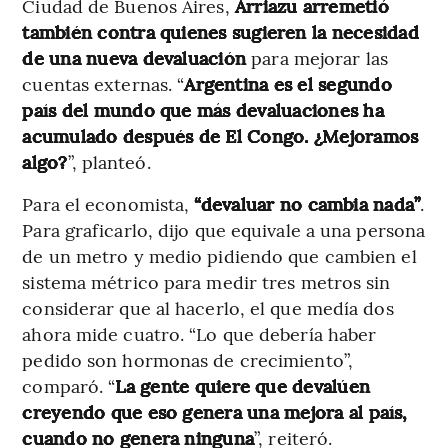
Ciudad de Buenos Aires,
Arriazu arremetió
también contra quienes
sugieren la necesidad
de una nueva devaluación
para mejorar las
cuentas externas. “
Argentina es el segundo
país del mundo que más devaluaciones ha
acumulado después de El Congo. ¿Mejoramos
algo?
”, planteó.
Para el economista,
“devaluar no cambia nada”
.
Para graficarlo, dijo que equivale a una persona
de un metro y medio pidiendo que cambien el
sistema métrico para medir tres metros sin
considerar que al hacerlo, el que medía dos
ahora mide cuatro. “Lo que debería haber
pedido son hormonas de crecimiento”,
comparó. “
La gente quiere que devalúen
creyendo que eso genera una mejora al país,
cuando no genera ninguna
”, reiteró.