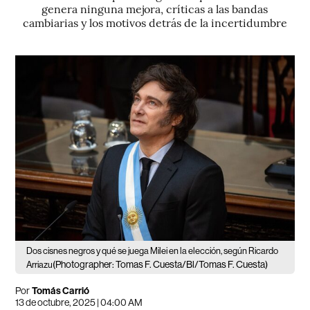
genera ninguna mejora, críticas a las bandas
cambiarias y los motivos detrás de la incertidumbre
Dos cisnes negros y qué se juega Milei en la elección, según Ricardo
(Photographer: Tomas F. Cuesta/Bl/Tomas F. Cuesta)
Arriazu
Por
Tomás Carrió
13 de octubre, 2025 | 04:00 AM