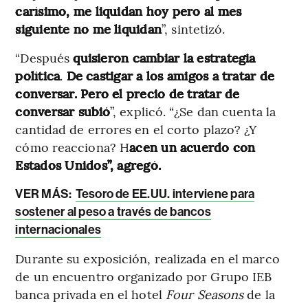
carísimo, me liquidan hoy pero al mes
siguiente no me liquidan
”, sintetizó.
“Después
quisieron cambiar la estrategia
política
.
De castigar a los amigos a tratar de
conversar. Pero el precio de tratar de
conversar subió
”, explicó. “¿Se dan cuenta la
cantidad de errores en el corto plazo? ¿Y
cómo reacciona? H
acen un acuerdo con
Estados Unidos”, agregó.
VER MÁS:
Tesoro de EE.UU. interviene para
sostener al peso a través de bancos
internacionales
Durante su exposición, realizada en el marco
de un encuentro organizado por Grupo IEB
banca privada en el hotel
Four Seasons
de la