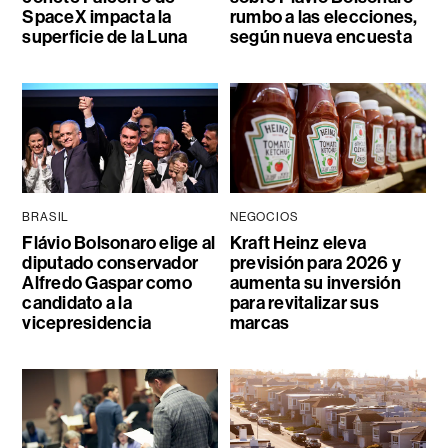
SpaceX impacta la
rumbo a las elecciones,
superficie de la Luna
según nueva encuesta
BRASIL
NEGOCIOS
Flávio Bolsonaro elige al
Kraft Heinz eleva
diputado conservador
previsión para 2026 y
Alfredo Gaspar como
aumenta su inversión
candidato a la
para revitalizar sus
vicepresidencia
marcas