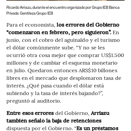
Ricardo Arriazu, durante el encuentro organizado por Grupo IEB Banca
Privada
Gentileza Grupo IEB
Para el economista,
los errores del Gobierno
“comenzaron en febrero, pero siguieron”.
En
junio, con el cobro del aguinaldo y el turismo
el dólar comúnmente sube. “Y no se les
ocurrió otra cosa mejor que comprar US$1.500
millones y de cambiar el esquema monetario
en julio. Quedaron entonces ARS$10 billones
libres en el mercado que desplomaron tasa de
interés. ¿Qué pasa cuando el dólar está
subiendo y la tasa de interés bajando?”,
preguntó al auditorio.
Entre esos errores
del Gobierno,
Arriazu
también señaló
la baja de retenciones
dispuesta por el Gobierno. “
Es un préstamos