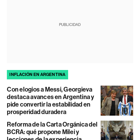
PUBLICIDAD
INFLACIÓN EN ARGENTINA
Con elogios a Messi, Georgieva
destaca avances en Argentina y
pide convertir la estabilidad en
prosperidad duradera
Reforma de la Carta Orgánica del
BCRA: qué propone Milei y
lecciones de la experiencia