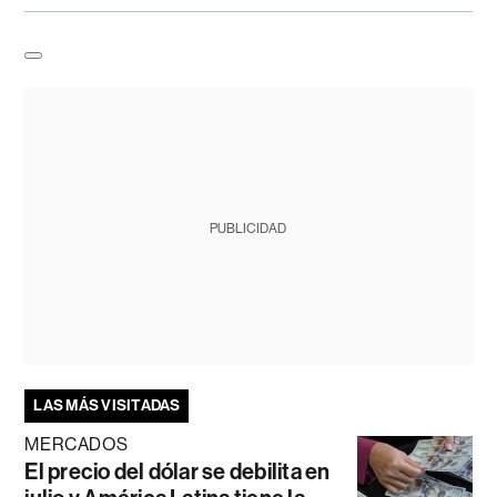
PUBLICIDAD
LAS MÁS VISITADAS
MERCADOS
El precio del dólar se debilita en