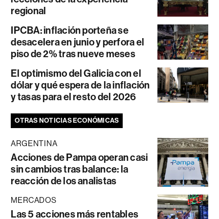
regional
IPCBA: inflación porteña se
desacelera en junio y perfora el
piso de 2% tras nueve meses
El optimismo del Galicia con el
dólar y qué espera de la inflación
y tasas para el resto del 2026
OTRAS NOTICIAS ECONÓMICAS
ARGENTINA
Acciones de Pampa operan casi
sin cambios tras balance: la
reacción de los analistas
MERCADOS
Las 5 acciones más rentables