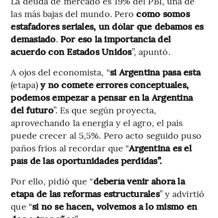
La deuda de mercado es 19% del PBI, una de
las más bajas del mundo. Pero
como somos
estafadores seriales, un dólar que debamos es
demasiado
.
Por eso la importancia del
acuerdo con Estados Unidos
”, apuntó.
A ojos del economista, “
si Argentina pasa esta
(etapa)
y no comete errores conceptuales,
podemos empezar a pensar en la Argentina
del futuro
”. Es que según proyecta,
aprovechando la energía y el agro, el país
puede crecer al 5,5%. Pero acto seguido puso
paños fríos al recordar que “
Argentina es el
país de las oportunidades perdidas”.
Por ello, pidió que “
debería venir ahora la
etapa de las reformas estructurales
” y advirtió
que “
si no se hacen, volvemos a lo mismo en