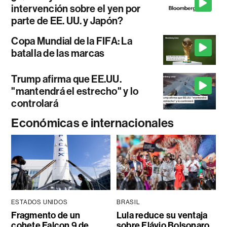
intervención sobre el yen por
parte de EE. UU. y Japón?
Copa Mundial de la FIFA: La
batalla de las marcas
Trump afirma que EE.UU.
"mantendrá el estrecho" y lo
controlará
Económicas e internacionales
ESTADOS UNIDOS
BRASIL
Fragmento de un
Lula reduce su ventaja
cohete Falcon 9 de
sobre Flávio Bolsonaro