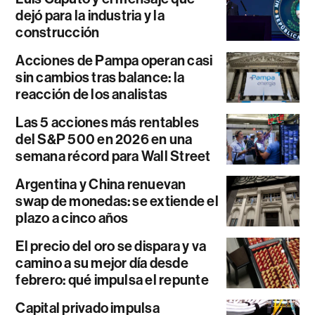
dejó para la industria y la
construcción
Acciones de Pampa operan casi
sin cambios tras balance: la
reacción de los analistas
Las 5 acciones más rentables
del S&P 500 en 2026 en una
semana récord para Wall Street
Argentina y China renuevan
swap de monedas: se extiende el
plazo a cinco años
El precio del oro se dispara y va
camino a su mejor día desde
febrero: qué impulsa el repunte
Capital privado impulsa