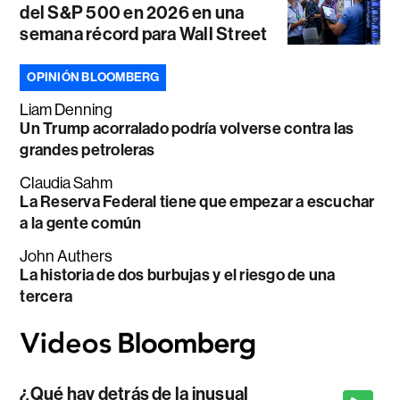
del S&P 500 en 2026 en una
semana récord para Wall Street
OPINIÓN BLOOMBERG
Liam Denning
Un Trump acorralado podría volverse contra las
grandes petroleras
Claudia Sahm
La Reserva Federal tiene que empezar a escuchar
a la gente común
John Authers
La historia de dos burbujas y el riesgo de una
tercera
¿Qué hay detrás de la inusual