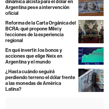
dinámica alcista para el dólar en
Argentina pese a intervención
oficial
Reforma de la Carta Orgánica del
BCRA: qué propone Milei y
lecciones de la experiencia
regional
En qué invertir: los bonos y
acciones que elige Neix en
Argentina y el mundo
¿Hasta cuándo seguirá
perdiendo terreno el dólar frente
a las monedas de América
Latina?