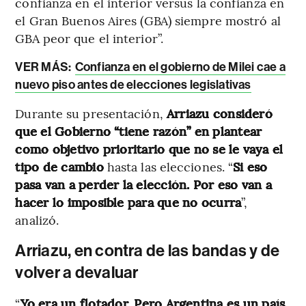
confianza en el interior versus la confianza en
el Gran Buenos Aires (GBA) siempre mostró al
GBA peor que el interior”.
VER MÁS:
Confianza en el gobierno de Milei cae a
nuevo piso antes de elecciones legislativas
Durante su presentación,
Arriazu consideró
que el Gobierno “tiene razón” en plantear
como objetivo prioritario que no se le vaya el
tipo de cambio
hasta las elecciones. “
Si eso
pasa van a perder la elección. Por eso van a
hacer lo imposible para que no ocurra
”,
analizó.
Arriazu, en contra de las bandas y de
volver a devaluar
“
Yo era un flotador. Pero Argentina es un país