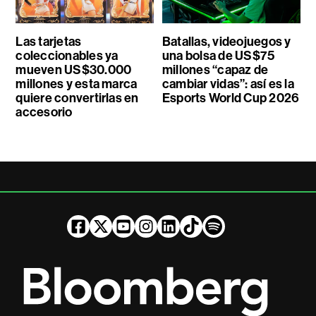
Las tarjetas
Batallas, videojuegos y
coleccionables ya
una bolsa de US$75
mueven US$30.000
millones “capaz de
millones y esta marca
cambiar vidas”: así es la
quiere convertirlas en
Esports World Cup 2026
accesorio