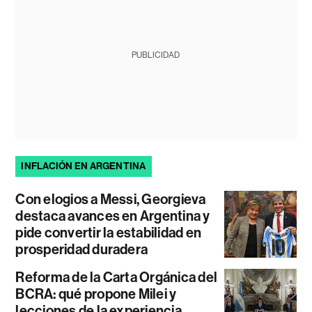
PUBLICIDAD
INFLACIÓN EN ARGENTINA
Con elogios a Messi, Georgieva
destaca avances en Argentina y
pide convertir la estabilidad en
prosperidad duradera
Reforma de la Carta Orgánica del
BCRA: qué propone Milei y
lecciones de la experiencia