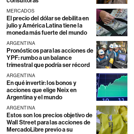
consultoras
MERCADOS
El precio del dólar se debilita en
julio y América Latina tiene la
moneda más fuerte del mundo
ARGENTINA
Pronósticos para las acciones de
YPF: rumbo a un balance
trimestral que podría ser récord
ARGENTINA
En qué invertir: los bonos y
acciones que elige Neix en
Argentina y el mundo
ARGENTINA
Estos son los precios objetivo de
Wall Street para las acciones de
MercadoLibre previo a su