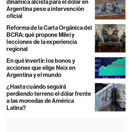
dinámica alcista para el dólar en
Argentina pese a intervención
oficial
Reforma de la Carta Orgánica del
BCRA: qué propone Milei y
lecciones de la experiencia
regional
En qué invertir: los bonos y
acciones que elige Neix en
Argentina y el mundo
¿Hasta cuándo seguirá
perdiendo terreno el dólar frente
a las monedas de América
Latina?