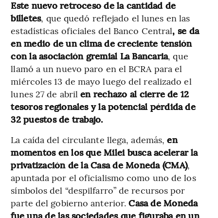
Este nuevo retroceso
de la cantidad de
billetes
, que
quedó reflejado el lunes en las
estadísticas oficiales del Banco Central
, se da
en medio de un clima de creciente tensión
con la asociación gremial La Bancaria
, que
llamó a un nuevo paro en el BCRA para el
miércoles 13 de mayo luego del realizado el
lunes 27 de abril
en rechazo al cierre de 12
tesoros regionales y la potencial pérdida de
32 puestos de trabajo.
La caída del circulante llega, además,
en
momentos en los que Milei busca acelerar la
privatización de la Casa de Moneda (CMA)
,
apuntada por el oficialismo como uno de los
símbolos del “despilfarro” de recursos por
parte del gobierno anterior.
Casa de Moneda
fue una de las sociedades que figuraba en un