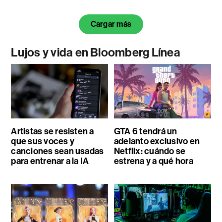
Cargar más
Lujos y vida en Bloomberg Línea
Artistas se resisten a
GTA 6 tendrá un
que sus voces y
adelanto exclusivo en
canciones sean usadas
Netflix: cuándo se
para entrenar a la IA
estrena y a qué hora