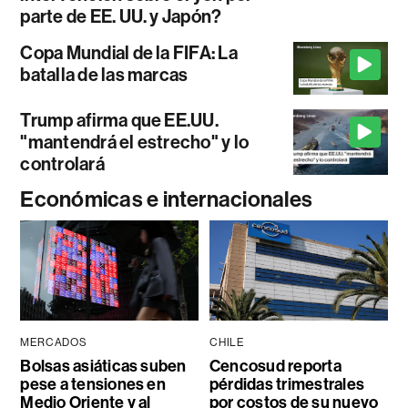
parte de EE. UU. y Japón?
Copa Mundial de la FIFA: La
batalla de las marcas
Trump afirma que EE.UU.
"mantendrá el estrecho" y lo
controlará
Económicas e internacionales
MERCADOS
CHILE
Bolsas asiáticas suben
Cencosud reporta
pese a tensiones en
pérdidas trimestrales
Medio Oriente y al
por costos de su nuevo