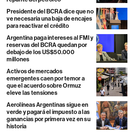
Presidente del BCRA dice que no
ve necesaria una baja de encajes
para reactivar el crédito
Argentina paga intereses al FMI y
reservas del BCRA quedan por
debajo de los US$50.000
millones
Activos de mercados
emergentes caen por temor a
que el acuerdo sobre Ormuz
eleve las tensiones
Aerolíneas Argentinas sigue en
verde y pagará el impuesto a las
ganancias por primera vez en su
historia