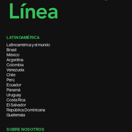
LATINOAMÉRICA
Latinoamérica y el mundo
Brasil
México
Argentina
Colombia
Venezuela
Chile
Perú
Ecuador
Panamá
Uruguay
Costa Rica
El Salvador
República Dominicana
Guatemala
SOBRE NOSOTROS