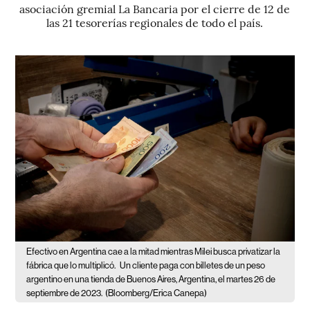
asociación gremial La Bancaria por el cierre de 12 de
las 21 tesorerías regionales de todo el país.
Efectivo en Argentina cae a la mitad mientras Milei busca privatizar la
fábrica que lo multiplicó.
Un cliente paga con billetes de un peso
argentino en una tienda de Buenos Aires, Argentina, el martes 26 de
septiembre de 2023.
(Bloomberg/Erica Canepa)