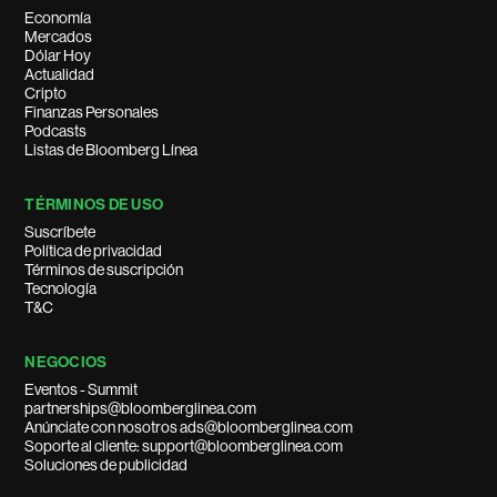
Economía
Mercados
Dólar Hoy
Actualidad
Cripto
Finanzas Personales
Podcasts
Listas de Bloomberg Línea
TÉRMINOS DE USO
Suscríbete
Política de privacidad
Términos de suscripción
Tecnología
T&C
NEGOCIOS
Eventos - Summit
partnerships@bloomberglinea.com
Anúnciate con nosotros ads@bloomberglinea.com
Soporte al cliente: support@bloomberglinea.com
Soluciones de publicidad