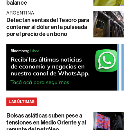
balance
ARGENTINA
Detectan ventas del Tesoro para
contener al dólar en la pulseada
por el precio de un bono
LAS ÚLTIMAS
Bolsas asiáticas suben pese a
tensiones en Medio Oriente y al
repunte del petróleo