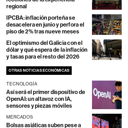
regional
IPCBA: inflación porteña se
desacelera en junio y perfora el
piso de 2% tras nueve meses
El optimismo del Galicia con el
dólar y qué espera de la inflación
y tasas para el resto del 2026
OTRAS NOTICIAS ECONÓMICAS
TECNOLOGÍA
Así será el primer dispositivo de
OpenAI: un altavoz con IA,
sensores y piezas móviles
MERCADOS
Bolsas asiáticas suben pese a