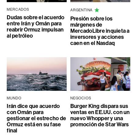
MERCADOS
ARGENTINA
Dudas sobre el acuerdo
Presión sobre los
entre Irán y Omán para
márgenes de
reabrir Ormuz impulsan
MercadoLibre inquieta a
al petróleo
inversores y acciones
caen en el Nasdaq
MUNDO
NEGOCIOS
Irán dice que acuerdo
Burger King dispara sus
con Omán para
ventas en EE.UU. con un
gestionar el estrecho de
nuevo Whopper y una
Ormuz está en su fase
promoción de Star Wars
final