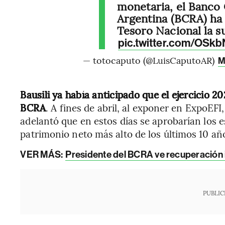
monetaria, el Banco 
Argentina (BCRA) ha 
Tesoro Nacional la s
pic.twitter.com/OSk
— totocaputo (@LuisCaputoAR)
M
Bausili ya había anticipado que el ejercicio 20
BCRA
. A fines de abril, al exponer en ExpoEFI,
adelantó que en estos días se aprobarían los 
patrimonio neto más alto de los últimos 10 año
VER MÁS:
Presidente del BCRA ve recuperación inc
PUBLIC