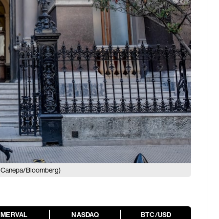
ca Canepa/Bloomberg)
MERVAL
NASDAQ
BTC/USD