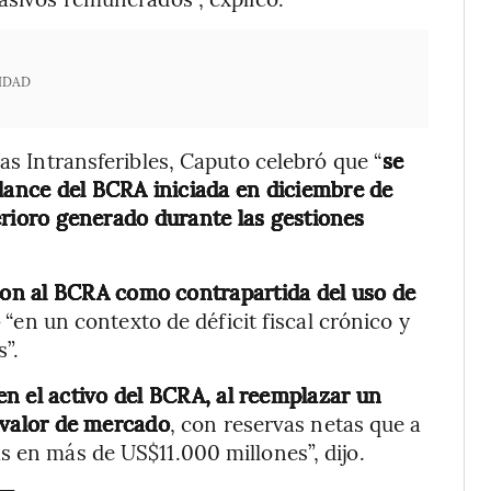
IDAD
ras Intransferibles, Caputo celebró que “
se
alance del BCRA iniciada en diciembre de
erioro generado durante las gestiones
ron al BCRA como contrapartida del uso de
o
“en un contexto de déficit fiscal crónico y
”.
en el activo del BCRA, al reemplazar un
n valor de mercado
, con reservas netas que a
s en más de US$11.000 millones”, dijo.