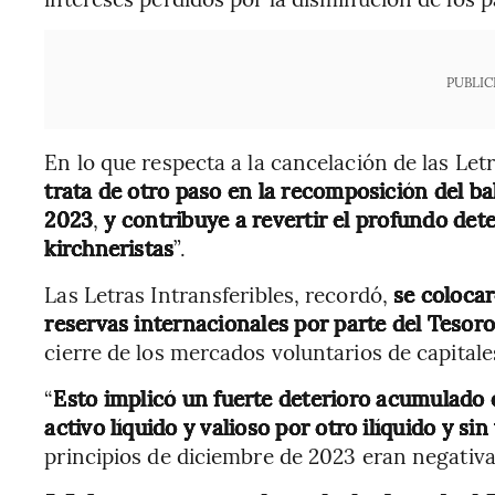
PUBLIC
En lo que respecta a la cancelación de las Let
trata de otro paso en la recomposición del b
2023
,
y contribuye a revertir el profundo det
kirchneristas
”.
Las Letras Intransferibles, recordó,
se coloca
reservas internacionales por parte del Tesor
cierre de los mercados voluntarios de capitales
“
Esto implicó un fuerte deterioro acumulado 
activo líquido y valioso por otro ilíquido y si
principios de diciembre de 2023 eran negativa