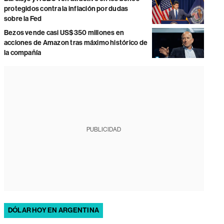
protegidos contra la inflación por dudas
sobre la Fed
Bezos vende casi US$350 millones en
acciones de Amazon tras máximo histórico de
la compañía
PUBLICIDAD
DÓLAR HOY EN ARGENTINA