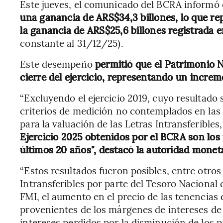
Este jueves, el comunicado del BCRA informó
una ganancia de ARS$34,3 billones, lo que r
la ganancia de ARS$25,6 billones registrada en
constante al 31/12/25).
Este desempeño
permitió que el Patrimonio N
cierre del ejercicio, representando un increm
“Excluyendo el ejercicio 2019, cuyo resultado 
criterios de medición no contemplados en la
para la valuación de las Letras Intransferibles,
Ejercicio 2025 obtenidos por el BCRA son lo
últimos 20 años", destacó la autoridad monet
“Estos resultados fueron posibles, entre otros
Intransferibles por parte del Tesoro Nacional
FMI, el aumento en el precio de las tenencias 
provenientes de los márgenes de intereses de
intereses perdidos por la disminución de los 