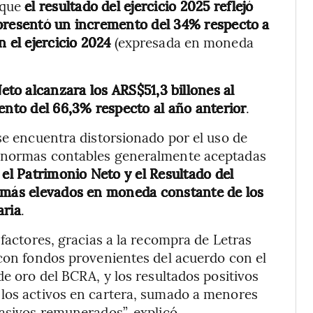
 que
el resultado del ejercicio 2025 reflejó
epresentó un incremento del 34% respecto a
 el ejercicio 2024
(expresada en moneda
eto alcanzara los ARS$51,3 billones al
ento del 66,3% respecto al año anterior
.
se encuentra distorsionado por el uso de
s normas contables generalmente aceptadas
el Patrimonio Neto y el Resultado del
s más elevados en moneda constante de los
aria
.
 factores, gracias a la recompra de Letras
 con fondos provenientes del acuerdo con el
de oro del BCRA, y los resultados positivos
 los activos en cartera, sumado a menores
pasivos remunerados”, explicó.