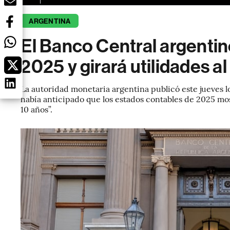
ARGENTINA
El Banco Central argenti
2025 y girará utilidades a
La autoridad monetaria argentina publicó este jueves lo
había anticipado que los estados contables de 2025 mos
10 años”.