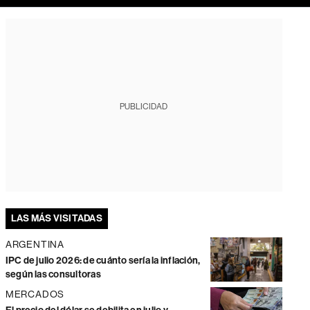
PUBLICIDAD
LAS MÁS VISITADAS
ARGENTINA
IPC de julio 2026: de cuánto sería la inflación,
según las consultoras
MERCADOS