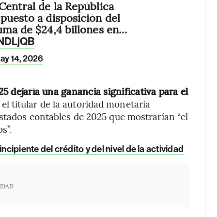
Central de la República
puesto a disposición del
uma de $24,4 billones en…
bNDLjQB
ay 14, 2026
25 dejaría una ganancia significativa para el
 el titular de la autoridad monetaria
estados contables de 2025 que mostrarían “el
s”.
ipiente del crédito y del nivel de la actividad
IDAD