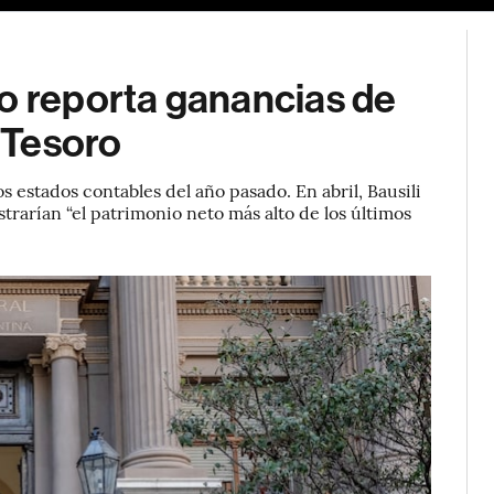
no reporta ganancias de
l Tesoro
s estados contables del año pasado. En abril, Bausili
trarían “el patrimonio neto más alto de los últimos