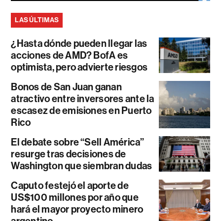
LAS ÚLTIMAS
¿Hasta dónde pueden llegar las
acciones de AMD? BofA es
optimista, pero advierte riesgos
Bonos de San Juan ganan
atractivo entre inversores ante la
escasez de emisiones en Puerto
Rico
El debate sobre “Sell América”
resurge tras decisiones de
Washington que siembran dudas
Caputo festejó el aporte de
US$100 millones por año que
hará el mayor proyecto minero