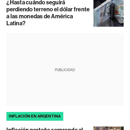
¿Hasta cuándo seguirá
perdiendo terreno el dólar frente
a las monedas de América
Latina?
PUBLICIDAD
INFLACIÓN EN ARGENTINA