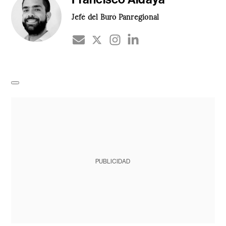
Jefé del Buró Panregional
PUBLICIDAD