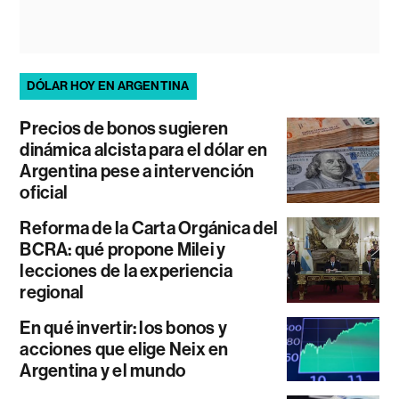
DÓLAR HOY EN ARGENTINA
Precios de bonos sugieren
dinámica alcista para el dólar en
Argentina pese a intervención
oficial
Reforma de la Carta Orgánica del
BCRA: qué propone Milei y
lecciones de la experiencia
regional
En qué invertir: los bonos y
acciones que elige Neix en
Argentina y el mundo