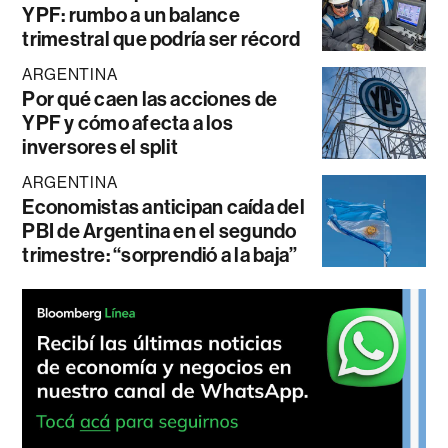
YPF: rumbo a un balance
trimestral que podría ser récord
ARGENTINA
Por qué caen las acciones de
YPF y cómo afecta a los
inversores el split
ARGENTINA
Economistas anticipan caída del
PBI de Argentina en el segundo
trimestre: “sorprendió a la baja”