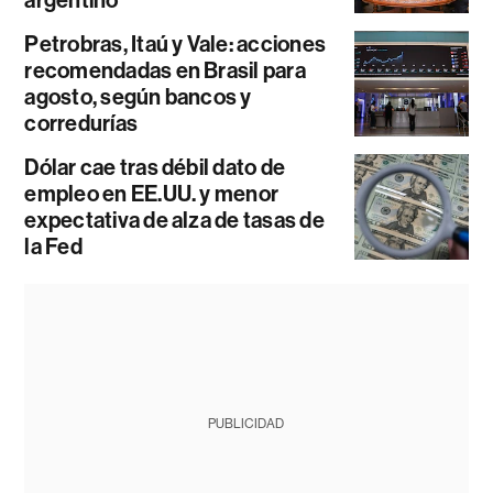
argentino
Petrobras, Itaú y Vale: acciones
recomendadas en Brasil para
agosto, según bancos y
corredurías
Dólar cae tras débil dato de
empleo en EE.UU. y menor
expectativa de alza de tasas de
la Fed
PUBLICIDAD